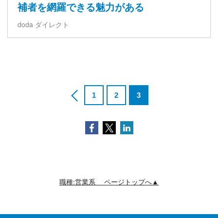
補者を網羅できる魅力がある
doda ダイレクト
1
2
3
Facebook
Twitter
LinkedIn
職種:営業系 ページトップへ▲