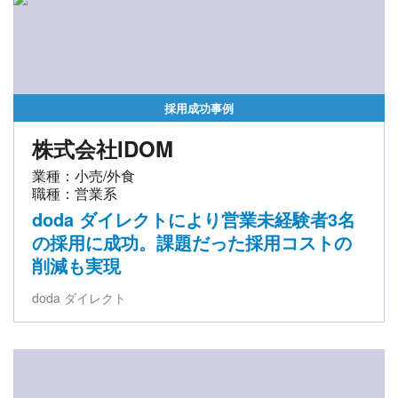
採用成功事例
株式会社IDOM
業種：小売/外食
職種：営業系
doda ダイレクトにより営業未経験者3名
の採用に成功。課題だった採用コストの
削減も実現
doda ダイレクト