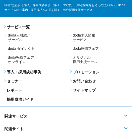
職種:営業系 ｜導入・採用成功事例一覧ページです。【中途採用をお考えの法人様へ】doda
サービスのご案内 - 採用成功への扉を開く、総合採用支援サービス
サービス一覧
doda人材紹介
doda求人情報
サービス
サービス
doda ダイレクト
doda転職フェア
doda転職フェア
オリジナル
オンライン
採用支援ツール
導入・採用成功事例
プロモーション
セミナー
お問い合わせ
レポート
サイトマップ
採用成功ガイド
関連サービス
関連サイト