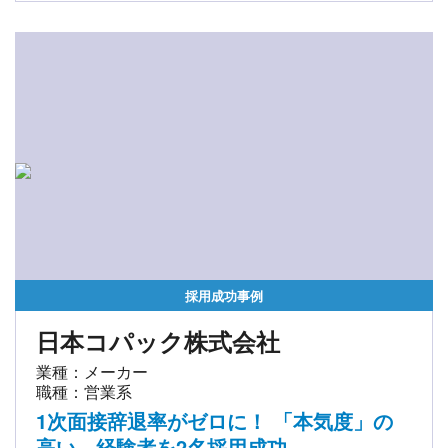
採用成功事例
日本コパック株式会社
業種：メーカー
職種：営業系
1次面接辞退率がゼロに！ 「本気度」の
高い、経験者を2名採用成功