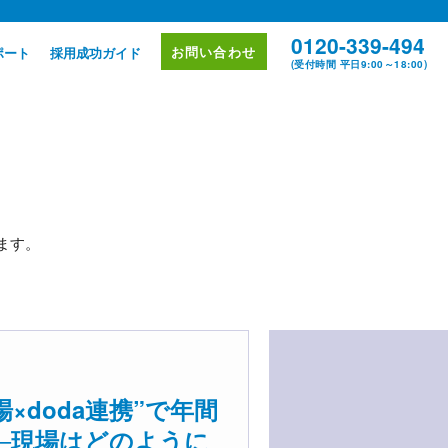
0120-339-494
お問い合わせ
ポート
採用成功ガイド
(受付時間 平日9:00～18:00)
ます。
×doda連携”で年間
──現場はどのように