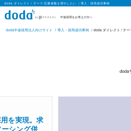
doda ダイレクト / テーマ:応募者数を増やしたい ｜導入・採用成功事例
中途採用をお考えの方へ
doda中途採用法人向けサイト
導入・採用成功事例
doda ダイレクト / 
do
採用を実現。求
ソーシング併