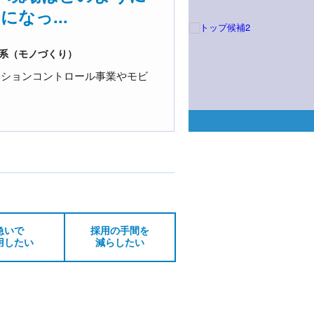
なっ...
系（モノづくり）
ーションコントロール事業やモビ
急いで
採用の手間を
用したい
減らしたい