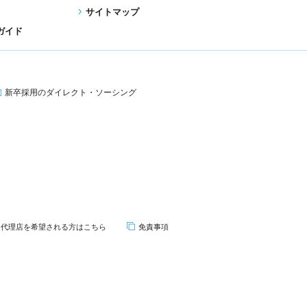
サイトマップ
ガイド
新卒採用の
ダイレクト・ソーシング
代理店を希望される
方はこちら
免責事項