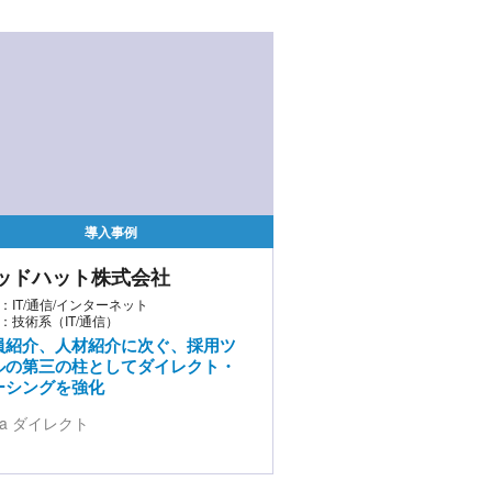
導入事例
ッドハット株式会社
：IT/通信/インターネット
：技術系（IT/通信）
員紹介、人材紹介に次ぐ、採用ツ
ルの第三の柱としてダイレクト・
ーシングを強化
da ダイレクト