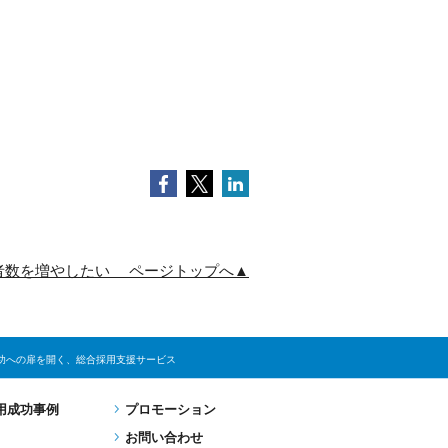
Facebook
Twitter
LinkedIn
:応募者数を増やしたい ページトップへ▲
用成功への扉を開く、総合採用支援サービス
用成功事例
プロモーション
お問い合わせ