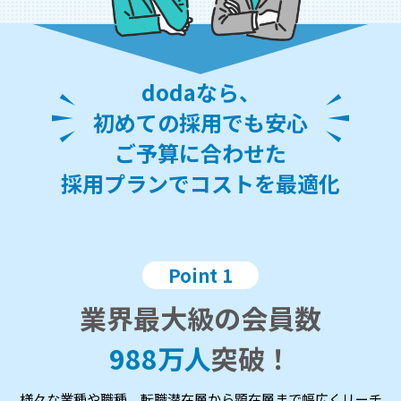
dodaなら、
初めての採用でも安心
ご予算に合わせた
採用プランでコストを最適化
Point 1
業界最大級の会員数
988
万人
突破！
様々な業種や職種、転職潜在層から顕在層まで幅広くリーチ