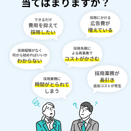
当てはまりますか？
採用にかける
できるだけ
広告費が
費用を抑えて
増えている
採用したい
採用失敗に
採用経験がなく
よる再募集で
何から始めればいいか
コストがかさむ
わからない
採用業務が
採用業務に
長引き
時間がとられて
追加コストが発生
しまう