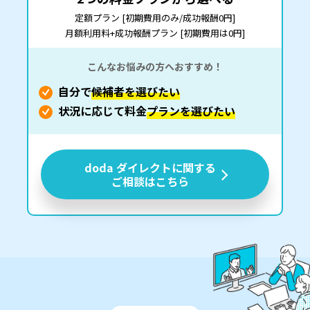
定額プラン [初期費用のみ/成功報酬0円]
月額利用料+成功報酬プラン [初期費用は0円]
こんなお悩みの方へおすすめ！
自分で
候補者を選びたい
状況に応じて料金
プランを選びたい
doda ダイレクトに関する
ご相談はこちら