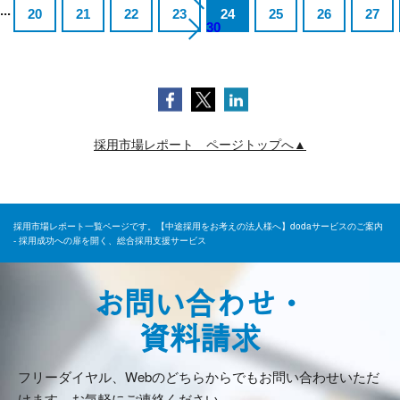
...
20
21
22
23
24
25
26
27
30
採用市場レポート ページトップへ▲
採用市場レポート一覧ページです。【中途採用をお考えの法人様へ】dodaサービスのご案内
- 採用成功への扉を開く、総合採用支援サービス
お問い合わせ・
資料請求
フリーダイヤル、Webのどちらからでもお問い合わせいただ
けます。お気軽にご連絡ください。