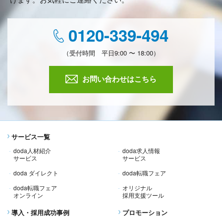
0120-339-494
（受付時間 平日9:00 〜 18:00）
お問い合わせはこちら
サービス一覧
doda人材紹介
doda求人情報
サービス
サービス
doda ダイレクト
doda転職フェア
doda転職フェア
オリジナル
オンライン
採用支援ツール
導入・採用成功事例
プロモーション