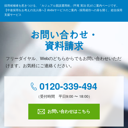
採用候補者を惹きつける、「カジュアル面談運用術」(平尾 英治 氏)のご案内ページです。
【中途採用をお考えの法人様へ】dodaサービスのご案内 - 採用成功への扉を開く、総合採用
支援サービス
お問い合わせ・
資料請求
フリーダイヤル、Webのどちらからでもお問い合わせいただ
けます。お気軽にご連絡ください。
0120-339-494
（受付時間 平日9:00 〜 18:00）
お問い合わせはこちら