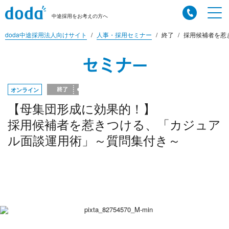
中途採用をお考えの方へ
doda中途採用法人向けサイト
人事・採用セミナー
終了
採用候補者を惹き
セミナー
オンライン
【母集団形成に効果的！】
採用候補者を惹きつける、「カジュア
ル面談運用術」～質問集付き～