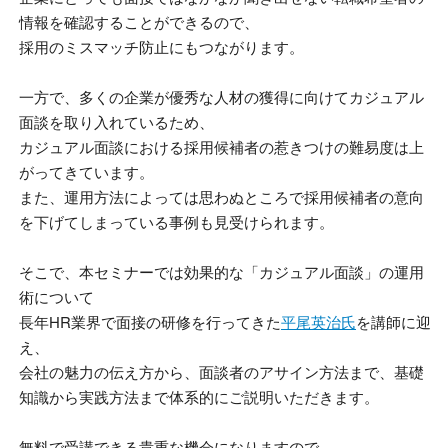
情報を確認することができるので、
採用のミスマッチ防止にもつながります。
一方で、多くの企業が優秀な人材の獲得に向けてカジュアル
面談を取り入れているため、
カジュアル面談における採用候補者の惹きつけの難易度は上
がってきています。
また、運用方法によっては思わぬところで採用候補者の意向
を下げてしまっている事例も見受けられます。
そこで、本セミナーでは効果的な「カジュアル面談」の運用
術について
長年
HR
業界で面接の研修を行ってきた
平尾英治氏
を講師に迎
え、
会社の魅力の伝え方から、面談者のアサイン方法まで、基礎
知識から実践方法まで体系的にご説明いただきます。
無料で受講できる貴重な機会になりますので、