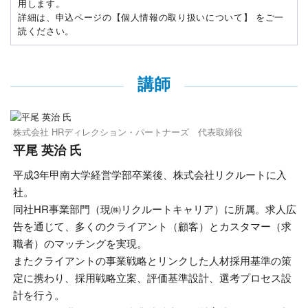
用します。
詳細は、申込ページの【個人情報の取り扱いについて】 をご一
読ください。
講師
株式会社 HRディレクション・パートナーズ 代表取締役
平尾 英治 氏
平成3年甲南大学経営学部卒業後、株式会社リクルートに入
社。
同社HR事業部門（現㈱リクルートキャリア）に所属。求人広
告を通じて、多くのクライアント（顧客）とカスタマー（求
職者）のマッチングを実現。
またクライアントの事業戦略とリンクした人材採用基準の策
定に携わり、採用戦略立案、評価基準設計、選考プロセス設
計を行う。