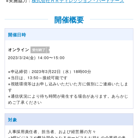
※実施協力：
株式会社ＨＲディレクション・パートナーズ
開催概要
開催日時
オンライン
2023/3/24(金) 14:00〜15:00
※申込締切：2023年3月22日（水）18時00分
※当日は、13:50～接続可能です
※視聴環境等はお申し込みいただいた方に個別にご連絡いたしま
す
※通信状況により待ち時間が発生する場合があります。あらかじ
めご了承ください
対象
人事採用責任者、担当者、および経営層の方々
※HRビジネスや弊社競合となるサービスをお持ちの企業様の参