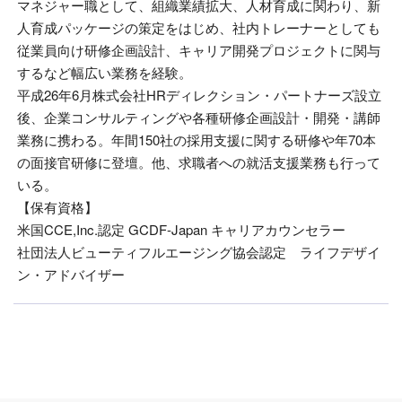
マネジャー職として、組織業績拡大、人材育成に関わり、新
人育成パッケージの策定をはじめ、社内トレーナーとしても
従業員向け研修企画設計、キャリア開発プロジェクトに関与
するなど幅広い業務を経験。
平成26年6月株式会社HRディレクション・パートナーズ設立
後、企業コンサルティングや各種研修企画設計・開発・講師
業務に携わる。年間150社の採用支援に関する研修や年70本
の面接官研修に登壇。他、求職者への就活支援業務も行って
いる。
【保有資格】
米国CCE,Inc.認定 GCDF-Japan キャリアカウンセラー
社団法人ビューティフルエージング協会認定 ライフデザイ
ン・アドバイザー