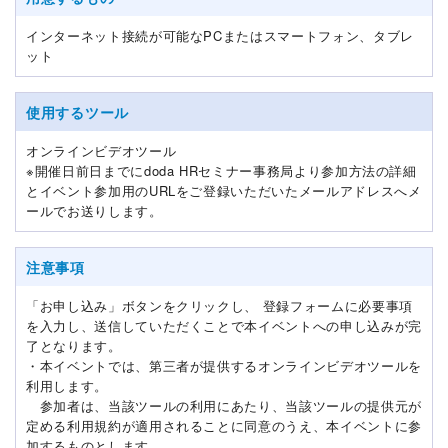
インターネット接続が可能なPCまたはスマートフォン、タブレ
ット
使用するツール
オンラインビデオツール
※開催日前日までにdoda HRセミナー事務局より参加方法の詳細
とイベント参加用のURLをご登録いただいたメールアドレスへメ
ールでお送りします。
注意事項
「お申し込み」ボタンをクリックし、 登録フォームに必要事項
を入力し、送信していただくことで本イベントへの申し込みが完
了となります。
・本イベントでは、第三者が提供するオンラインビデオツールを
利用します。
参加者は、当該ツールの利用にあたり、当該ツールの提供元が
定める利用規約が適用されることに同意のうえ、本イベントに参
加するものとします。