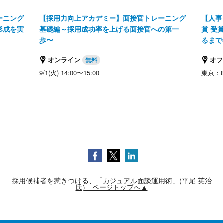
ーニング
【採用力向上アカデミー】面接官トレーニング
【人事
形成を実
基礎編～採用成功率を上げる面接官への第一
賞 受
歩〜
るまで
オンライン
オフ
9/1(火) 14:00〜15:00
東京：8/
採用候補者を惹きつける、「カジュアル面談運用術」(平尾 英治
氏) ページトップへ▲