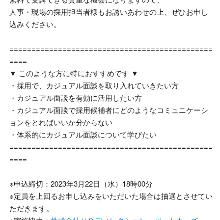
人事・現場の採用担当者様もお誘いあわせの上、ぜひお申し
込みください。
==============================================
====
▼ このような方に特におすすめです
▼
・採用で、カジュアル面談を取り入れていきたい方
・カジュアル面談を有効に活用したい方
・カジュアル面談で採用候補者にどのようなコミュニケーシ
ョンをとればいいか分からない
・体系的にカジュアル面談について学びたい
==============================================
====
※申込締切：
2023
年3月22日（水）
18
時
00
分
※定員を上回るお申し込みをいただいた場合は抽選とさせてい
ただきます。