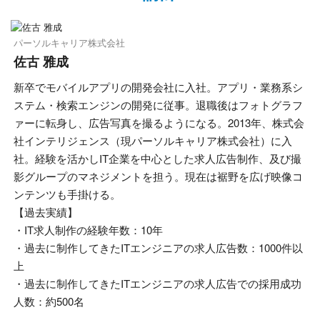
パーソルキャリア株式会社
佐古 雅成
新卒でモバイルアプリの開発会社に入社。アプリ・業務系シ
ステム・検索エンジンの開発に従事。退職後はフォトグラフ
ァーに転身し、広告写真を撮るようになる。2013年、株式会
社インテリジェンス（現パーソルキャリア株式会社）に入
社。経験を活かしIT企業を中心とした求人広告制作、及び撮
影グループのマネジメントを担う。現在は裾野を広げ映像コ
ンテンツも手掛ける。
【過去実績】
・IT求人制作の経験年数：10年
・過去に制作してきたITエンジニアの求人広告数：1000件以
上
・過去に制作してきたITエンジニアの求人広告での採用成功
人数：約500名