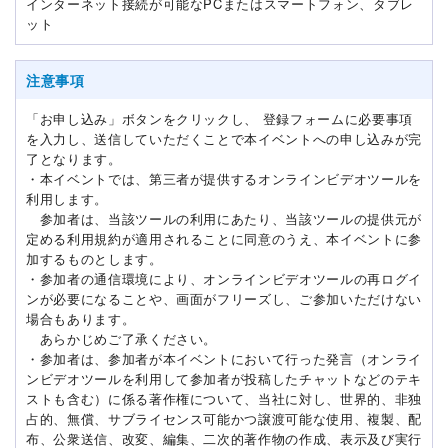
インターネット接続が可能なPCまたはスマートフォン、タブレ
ット
注意事項
「お申し込み」ボタンをクリックし、 登録フォームに必要事項
を入力し、送信していただくことで本イベントへの申し込みが完
了となります。
・本イベントでは、第三者が提供するオンラインビデオツールを
利用します。
参加者は、当該ツールの利用にあたり、当該ツールの提供元が
定める利用規約が適用されることに同意のうえ、本イベントに参
加するものとします。
・参加者の通信環境により、オンラインビデオツールの再ログイ
ンが必要になることや、画面がフリーズし、ご参加いただけない
場合もあります。
あらかじめご了承ください。
・参加者は、参加者が本イベントにおいて行った発言（オンライ
ンビデオツールを利用して参加者が投稿したチャットなどのテキ
ストも含む）に係る著作権について、当社に対し、世界的、非独
占的、無償、サブライセンス可能かつ譲渡可能な使用、複製、配
布、公衆送信、改変、編集、二次的著作物の作成、表示及び実行