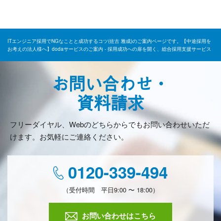
ITエンジニア採用でNGなことと成功するコツ(佐古 雅成)のご案内ページです。【中途採用を
お考えの法人様へ】dodaサービスのご案内 - 採用成功への扉を開く、総合採用支援サービス
お問い合わせ・
資料請求
フリーダイヤル、Webのどちらからでもお問い合わせいただ
けます。お気軽にご連絡ください。
0120-339-494
（受付時間 平日9:00 〜 18:00）
お問い合わせはこちら