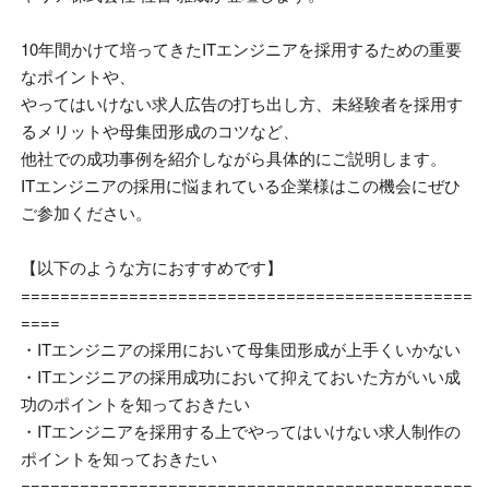
10年間かけて培ってきた
IT
エンジニアを採用するための重要
なポイントや、
やってはいけない求人広告の打ち出し方、未経験者を採用す
るメリットや母集団形成のコツなど、
他社での成功事例を紹介しながら具体的にご説明します。
ITエンジニアの採用に悩まれている企業様はこの機会にぜひ
ご参加ください。
【以下のような方におすすめです】
==============================================
====
・
IT
エンジニアの採用において母集団形成が上手くいかない
・
IT
エンジニアの採用成功において抑えておいた方がいい成
功のポイントを知っておきたい
・
IT
エンジニアを採用する上でやってはいけない求人制作の
ポイントを知っておきたい
==============================================