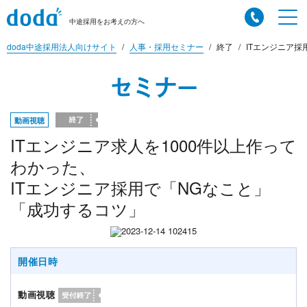
中途採用をお考えの方へ
doda中途採用法人向けサイト
人事・採用セミナー
終了
ITエンジニア採
セミナー
動画視聴
ITエンジニア求人を1000件以上作って
わかった、
ITエンジニア採用で「NGなこと」
「成功するコツ」
開催日時
動画視聴