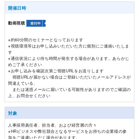
開催日時
動画視聴
※約60分間のセミナーとなっております
※視聴環境等はお申し込みいただいた方に個別にご連絡いたしま
す
※通信状況により待ち時間が発生する場合があります。あらかじ
めご了承ください
※お申し込みを確認次第ご視聴URLをお送りします
視聴URLが届かない場合はご登録いただいたメールアドレスが
間違えている、
または迷惑メールに届いている可能性がありますのでご確認の
上、お問合せください
対象
人事採用責任者、担当者、および経営層の方々
※HRビジネスや弊社競合となるサービスをお持ちの企業様の参
加をご遠慮いただく場合があります。