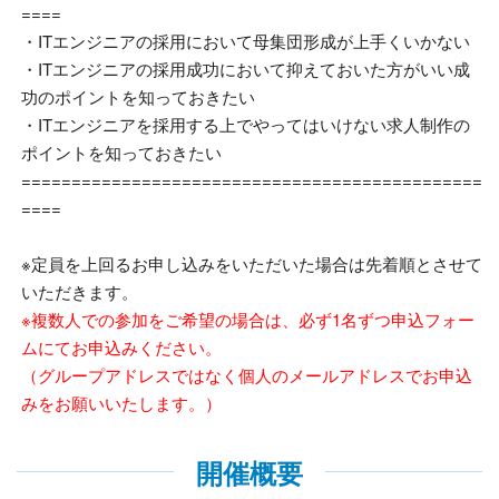
====
・
IT
エンジニアの採用において母集団形成が上手くいかない
・
IT
エンジニアの採用成功において抑えておいた方がいい成
功のポイントを知っておきたい
・
IT
エンジニアを採用する上でやってはいけない求人制作の
ポイントを知っておきたい
==============================================
====
※定員を上回るお申し込みをいただいた場合は先着順とさせて
いただきます。
※複数人での参加をご希望の場合は、必ず1名ずつ申込フォー
ムにてお申込みください。
（グループアドレスではなく個人のメールアドレスでお申込
みをお願いいたします。）
開催概要