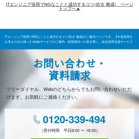
ITエンジニア採用でNGなことと成功するコツ(佐古 雅成) ページ
トップへ▲
ITエンジニア採用でNGなことと成功するコツ(佐古 雅成)のご案内ページです。【中途採用を
お考えの法人様へ】dodaサービスのご案内 - 採用成功への扉を開く、総合採用支援サービス
お問い合わせ・
資料請求
フリーダイヤル、Webのどちらからでもお問い合わせいただ
けます。お気軽にご連絡ください。
0120-339-494
（受付時間 平日9:00 〜 18:00）