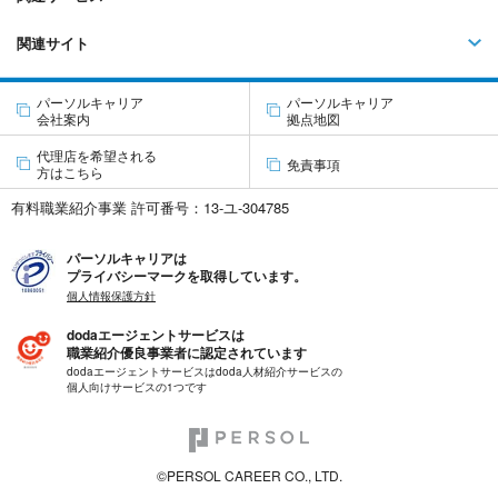
関連サイト
パーソルキャリア
パーソルキャリア
会社案内
拠点地図
代理店を希望される
免責事項
方はこちら
有料職業紹介事業 許可番号：13-ユ-304785
パーソルキャリアは
プライバシーマークを取得しています。
個人情報保護方針
dodaエージェントサービスは
職業紹介優良事業者に認定されています
dodaエージェントサービスはdoda人材紹介サービスの
個人向けサービスの1つです
©PERSOL CAREER CO., LTD.