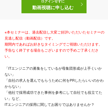
ログインせずに
動画視聴に申し込む
※本セミナーは、過去配信し大変ご好評いただいたセミナーの
見逃し配信（動画配信）です。
期間内であればお好きなタイミングでご視聴いただけます。
予告なく終了する場合もございますので予めご了承くださ
い。
「
IT
エンジニアの募集をしているが母集団形成が上手くいか
ない」
「自社の求人を選んでもらうために何を
PR
したらいいのかわ
からない」
「他社で採用成功できた事例を参考にして自社でも役立てた
い」など、
ITエンジニアの採用に関してお困りではありませんか？