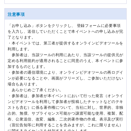
注意事項
「お申し込み」ボタンをクリックし、 登録フォームに必要事項
を入力し、送信していただくことで本イベントへの申し込みが完
了となります。
・本イベントでは、第三者が提供するオンラインビデオツールを
利用します。
参加者は、当該ツールの利用にあたり、当該ツールの提供元が
定める利用規約が適用されることに同意のうえ、本イベントに参
加するものとします。
・参加者の通信環境により、オンラインビデオツールの再ログイ
ンが必要になることや、画面がフリーズし、ご参加いただけない
場合もあります。
あらかじめご了承ください。
・参加者は、参加者が本イベントにおいて行った発言（オンライ
ンビデオツールを利用して参加者が投稿したチャットなどのテキ
ストも含む）に係る著作権について、当社に対し、世界的、非独
占的、無償、サブライセンス可能かつ譲渡可能な使用、複製、配
布、公衆送信、改変、編集、二次的著作物の作成、表示及び実行
（宣伝告知等に利用することを含みますが、これに限りません）
に関するライセンスを付与するものとします。