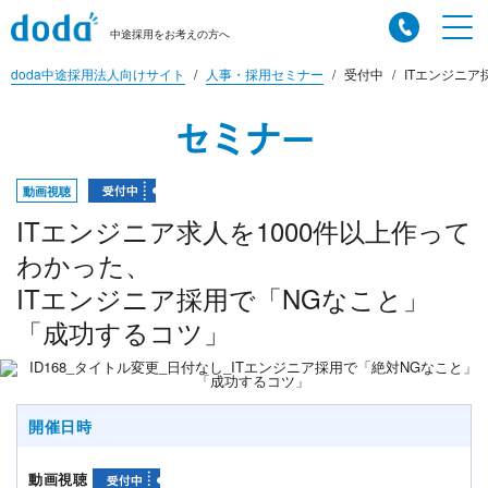
中途採用をお考えの方へ
doda中途採用法人向けサイト
人事・採用セミナー
受付中
ITエンジニア
セミナー
動画視聴
ITエンジニア求人を1000件以上作って
わかった、
ITエンジニア採用で「NGなこと」
「成功するコツ」
開催日時
動画視聴