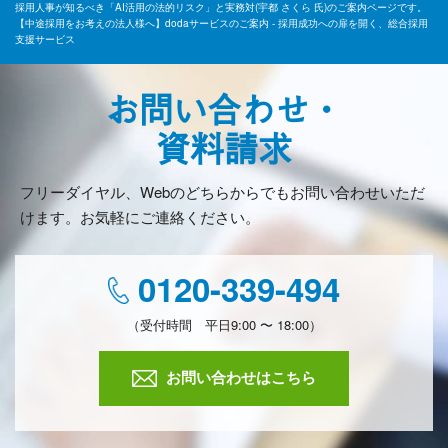
採用人事が知るべき「AI活用の法的リスク」と実務対(宇都 さくら 氏)のご案内ページです。
【中途採用をお考えの法人様へ】dodaサービスのご案内 - 採用成功への扉を開く、総合採用
支援サービス
お問い合わせ・
資料請求
フリーダイヤル、Webのどちらからでもお問い合わせいただ
けます。お気軽にご連絡ください。
0120-339-494
（受付時間 平日9:00 〜 18:00）
お問い合わせはこちら