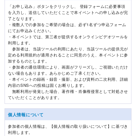
「お申し込み」ボタンをクリックし、 登録フォームに必要事項
を入力し、送信していただくことで本イベントへの申し込みが完
了となります。
・複数人での参加をご希望の場合は、必ず1名ずつ申込フォーム
にてお申込みください。
・本イベントでは、第三者が提供するオンラインビデオツールを
利用します。
参加者は、当該ツールの利用にあたり、当該ツールの提供元が
定める利用規約が適用されることに同意のうえ、本イベントに参
加するものとします。
・参加者の通信環境により、画面がフリーズし、ご視聴いただけ
ない場合もあります。あらかじめご了承ください。
・本イベントの録画・録音・撮影、および資料の二次利用、詳細
内容のSNSへの投稿は固くお断りします。
無断利用が発覚した場合、著作権・肖像権侵害として対処させ
ていただくことがあります。
個人情報について
参加者の個人情報は、【個人情報の取り扱いについて】に基づき
利用します。