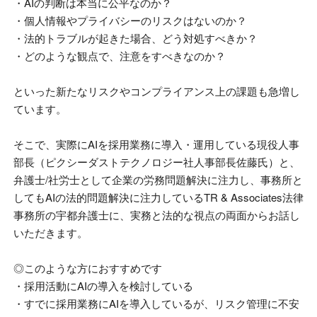
・AIの判断は本当に公平なのか？
・個人情報やプライバシーのリスクはないのか？
・法的トラブルが起きた場合、どう対処すべきか？
・どのような観点で、注意をすべきなのか？
といった新たなリスクやコンプライアンス上の課題も急増し
ています。
そこで、実際にAIを採用業務に導入・運用している現役人事
部長（ピクシーダストテクノロジー社人事部長佐藤氏）と、
弁護士/社労士として企業の労務問題解決に注力し、事務所と
してもAIの法的問題解決に注力しているTR & Associates法律
事務所の宇都弁護士に、
実務と法的な視点の両面からお話し
いただきます。
◎このような方におすすめです
・採用活動にAIの導入を検討している
・すでに採用業務にAIを導入しているが、リスク管理に不安