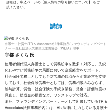
詳細は、申込ページの【個人情報の取り扱いについて】 をご一
読ください。
講師
弁護士・社労士/TR & Associates法律事務所/ファウンディングパート
ナー 一般社団法人労働環境改善協会（WEIA）理事
宇都 さくら 氏
使用者側代理人弁護士として労務紛争を数多く対応し、先鋭
化しやすい労務紛争の局面において企業経営をサポート。
社会保険労務士としても予防労務の観点から企業経営を支援
しており、社会保険労務士としては、労務相談のみならず、
給与計算、労働・社会保険の手続き業務、賃金・評価制度の
見直し、助成金の提案など、ワンストップで対応。
また、ファウンディングパートナーとして所属しているTR &
Associates法律事務所内には、AI×法律に注力している弁護士