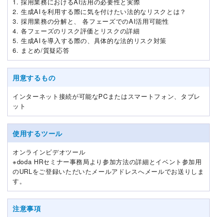
1. 採用業務におけるAI活用の必要性と実際
2. 生成AIを利用する際に気を付けたい法的なリスクとは？
3. 採用業務の分解と、 各フェーズでのAI活用可能性
4. 各フェーズのリスク評価とリスクの詳細
5. 生成AIを導入する際の、具体的な法的リスク対策
6. まとめ/質疑応答
用意するもの
インターネット接続が可能なPCまたはスマートフォン、タブレ
ット
使用するツール
オンラインビデオツール
※doda HRセミナー事務局より参加方法の詳細とイベント参加用
のURLをご登録いただいたメールアドレスへメールでお送りしま
す。
注意事項