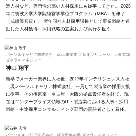
造人材など、専門性の高い人材採用にも従事してきた。 2023
年に筑波大学大学院経営学学位プログラム（MBA）を修了
（成績優秀賞）。 翌年同社人材採用課長として事業戦略と連
動した人材獲得・採用戦略の立案および実行を担う。
パーソルキャリア株式会社 doda事業本部 採用ソリューション事業部
ゼネラルマネジャー
神山 翔平
新卒でメーカー業界に入社後、2017年インテリジェンス入社
（現:パーソルキャリア株式会社）一貫して製造業の採用支援
に従事。その後東京・名古屋・大阪の拠点責任者を経て、現
在はエンタープライズ領域のIT・製造業における人事・採用
戦略・中途採用コンサルティング部門の責任者として着任。
パーソルキャリア株式会社 経営戦略本部 ゼネラルマネジャー