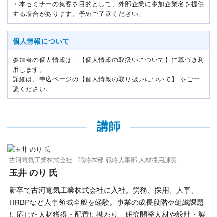
・本セミナーの集客を目的として、外部企業に参加企業名を提供
する場合があります。予めご了承ください。
個人情報について
参加者の個人情報は、【個人情報の取扱いについて】に基づき利
用します。
詳細は、申込ページの【個人情報の取り扱いについて】 をご一
読ください。
講師
古河電気工業株式会社 戦略本部 戦略人事部 人材採用課長
玉井 のり 氏
新卒で古河電気工業株式会社に入社。労務、採用、人事、
HRBPなど人事領域全般を経験。事業の成長段階や組織課題
に応じた人材獲得・配置に携わり、研究開発人材や設計・製