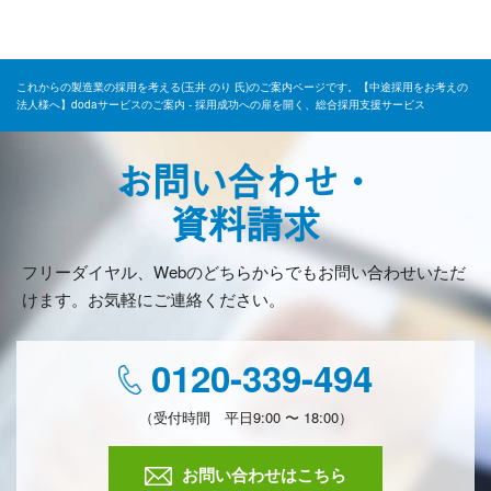
これからの製造業の採用を考える(玉井 のり 氏)のご案内ページです。【中途採用をお考えの
法人様へ】dodaサービスのご案内 - 採用成功への扉を開く、総合採用支援サービス
お問い合わせ・
資料請求
フリーダイヤル、Webのどちらからでもお問い合わせいただ
けます。お気軽にご連絡ください。
0120-339-494
（受付時間 平日9:00 〜 18:00）
お問い合わせはこちら