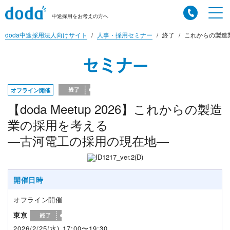
中途採用をお考えの方へ
doda中途採用法人向けサイト
人事・採用セミナー
終了
これからの製造業
セミナー
オフライン開催
【doda Meetup 2026】これからの製造
業の採用を考える
―古河電工の採用の現在地―
開催日時
オフライン開催
東京
2026/2/25(水) 17:00〜19:30