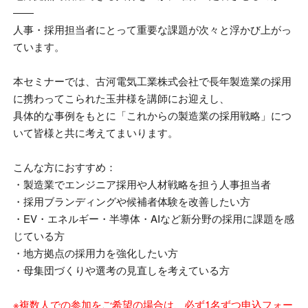
――
人事・採用担当者にとって重要な課題が次々と浮かび上がっ
ています。
本セミナーでは、古河電気工業株式会社で長年製造業の採用
に携わってこられた玉井様を講師にお迎えし、
具体的な事例をもとに「これからの製造業の採用戦略」につ
いて皆様と共に考えてまいります。
こんな方におすすめ：
・製造業でエンジニア採用や人材戦略を担う人事担当者
・採用ブランディングや候補者体験を改善したい方
・EV・
エネルギー・半導体・AIなど新分野の採用に課題を感
じている方
・地方拠点の採用力を強化したい方
・母集団づくりや選考の見直しを考えている方
※複数人での参加をご希望の場合は、必ず1名ずつ申込フォー