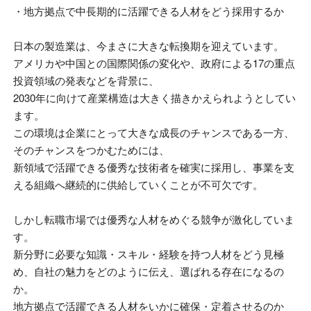
・地方拠点で中長期的に活躍できる人材をどう採用するか
日本の製造業は、今まさに大きな転換期を迎えています。
アメリカや中国との国際関係の変化や、政府による
17
の重点
投資領域の発表などを背景に、
2030年に向けて産業構造は大きく描きかえられようとしてい
ます
。
この環境は企業にとって大きな成長のチャンスである一方、
そのチャンスをつかむためには、
新領域で活躍できる優秀な技術者を確実に採用し、事業を支
える組織へ継続的に供給していくことが不可欠です。
しかし転職市場では優秀な人材をめぐる競争が激化していま
す。
新分野に必要な知識・スキル・経験を持つ人材をどう見極
め、自社の魅力をどのように伝え、選ばれる存在になるの
か。
地方拠点で活躍できる人材をいかに確保・定着させるのか