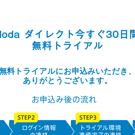
doda ダイレクト
今すぐ30日
無料トライアル
無料トライアルに
お申込みいただき
ありがとうございます。