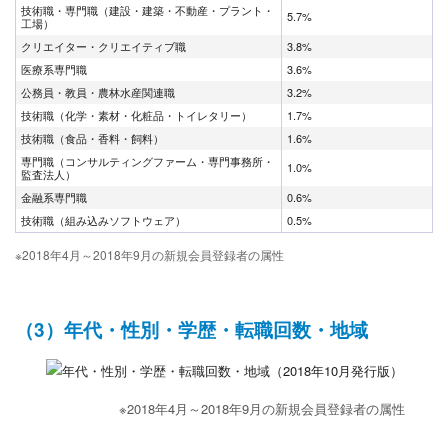
技術職・専門職（建設・建築・不動産・プラント・
5.7%
工場）
クリエイター・クリエイティブ職
3.8%
医療系専門職
3.6%
公務員・教員・農林水産関連職
3.2%
技術職（化学・素材・化粧品・トイレタリー）
1.7%
技術職（食品・香料・飼料）
1.6%
専門職（コンサルティングファーム・専門事務所・
1.0%
監査法人）
金融系専門職
0.6%
技術職（組み込みソフトウェア）
0.5%
※2018年4月～2018年9月の新規会員登録者の属性
（3）年代・性別・学歴・転職回数・地域
※2018年4月～2018年9月の新規会員登録者の属性