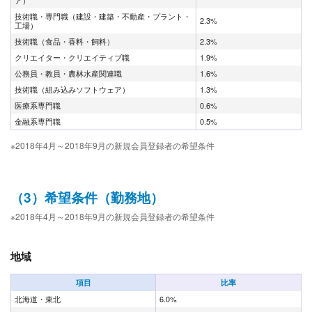
ア）
技術職・専門職（建設・建築・不動産・プラント・
2.3%
工場）
技術職（食品・香料・飼料）
2.3%
クリエイター・クリエイティブ職
1.9%
公務員・教員・農林水産関連職
1.6%
技術職（組み込みソフトウェア）
1.3%
医療系専門職
0.6%
金融系専門職
0.5%
※2018年4月～2018年9月の新規会員登録者の希望条件
（3）希望条件（勤務地）
※2018年4月～2018年9月の新規会員登録者の希望条件
地域
項目
比率
北海道・東北
6.0%