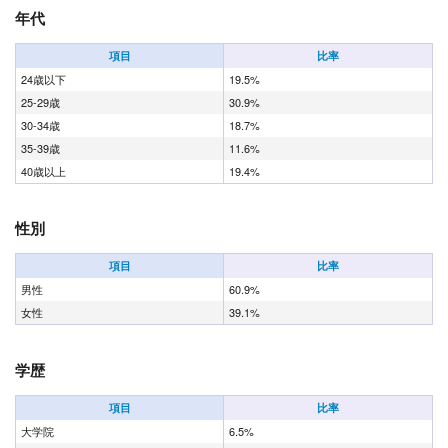
年代
項目
比率
24歳以下
19.5%
25-29歳
30.9%
30-34歳
18.7%
35-39歳
11.6%
40歳以上
19.4%
性別
項目
比率
男性
60.9%
女性
39.1%
学歴
項目
比率
大学院
6.5%