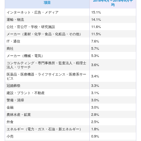
2018年4月～2018年9月平
項目
均
インターネット・広告・メディア
15.1%
運輸・物流
14.1%
公社・官公庁・学校・研究施設
11.6%
メーカー（素材・化学・食品・化粧品・その他）
11.5%
IT・通信
7.6%
商社
5.7%
メーカー（機械・電気）
5.3%
コンサルティング・専門事務所・監査法人・税理士
3.6%
法人・リサーチ
医薬品・医療機器・ライフサイエンス・医療系サー
3.4%
ビス
冠婚葬祭
3.3%
建設・プラント・不動産
3.1%
警備・清掃
3.0%
金融
3.0%
農林水産・鉱業
2.8%
外食
2.5%
エネルギー（電力・ガス・石油・新エネルギー）
1.8%
小売
0.9%