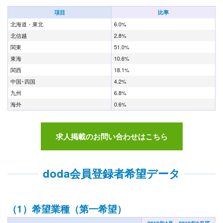
項目
比率
北海道・東北
6.0%
北信越
2.8%
関東
51.0%
東海
10.6%
関西
18.1%
中国･四国
4.2%
九州
6.8%
海外
0.6%
求人掲載のお問い合わせはこちら
doda会員登録者希望データ
（1）希望業種（第一希望）