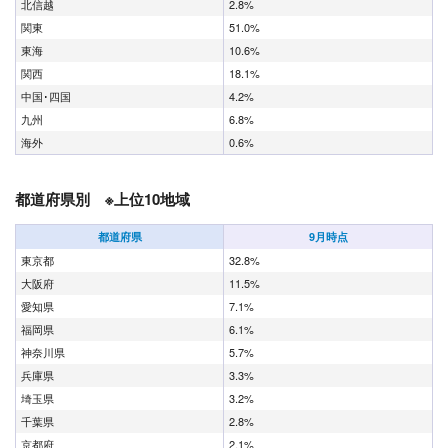
北信越
2.8%
関東
51.0%
東海
10.6%
関西
18.1%
中国･四国
4.2%
九州
6.8%
海外
0.6%
都道府県別 ※上位10地域
都道府県
9月時点
東京都
32.8%
大阪府
11.5%
愛知県
7.1%
福岡県
6.1%
神奈川県
5.7%
兵庫県
3.3%
埼玉県
3.2%
千葉県
2.8%
京都府
2.1%