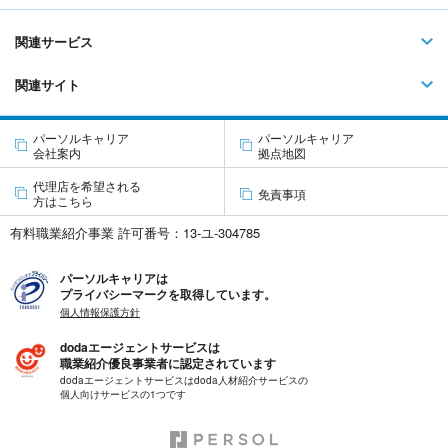
関連サービス
関連サイト
パーソルキャリア
パーソルキャリア
会社案内
拠点地図
代理店を希望される
免責事項
方はこちら
有料職業紹介事業 許可番号：13-ユ-304785
パーソルキャリアは
プライバシーマークを取得しています。
個人情報保護方針
dodaエージェントサービスは
職業紹介優良事業者に認定されています
dodaエージェントサービスはdoda人材紹介サービスの
個人向けサービスの1つです