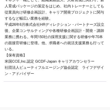
人育成パッケージの策定をはじめ、社内トレーナーとしても
従業員向け研修企画設計、キャリア開発プロジェクトに関与
するなど幅広い業務を経験。
平成26年6月株式会社HRディレクション・パートナーズ設立
後、企業コンサルティングや各種研修企画設計・開発・講師
業務に携わる。年間150社の採用支援に関する研修や年70本
の面接官研修に登壇。他、求職者への就活支援業務も行って
いる。
【保有資格】
米国CCE,Inc.認定 GCDF-Japan キャリアカウンセラー
社団法人ビューティフルエージング協会認定 ライフデザイ
ン・アドバイザー