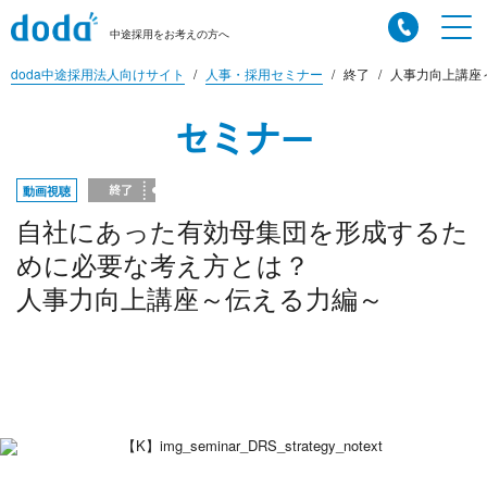
中途採用をお考えの方へ
doda中途採用法人向けサイト
人事・採用セミナー
終了
人事力向上講座～
セミナー
動画視聴
自社にあった有効母集団を形成するた
めに必要な考え方とは？
人事力向上講座～伝える力編～