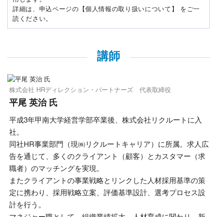
詳細は、申込ページの【個人情報の取り扱いについて】 をご一
読ください。
講師
株式会社 HRディレクション・パートナーズ 代表取締役
平尾 英治 氏
平成3年甲南大学経営学部卒業後、株式会社リクルートに入
社。
同社HR事業部門（現㈱リクルートキャリア）に所属。求人広
告を通じて、多くのクライアント（顧客）とカスタマー（求
職者）のマッチングを実現。
またクライアントの事業戦略とリンクした人材採用基準の策
定に携わり、採用戦略立案、評価基準設計、選考プロセス設
計を行う。
マネジャー職として、組織業績拡大、人材育成に関わり、新