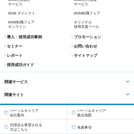
サービス
サービス
doda ダイレクト
doda転職フェア
doda転職フェア
オリジナル
オンライン
採用支援ツール
導入・採用成功事例
プロモーション
セミナー
お問い合わせ
レポート
サイトマップ
採用成功ガイド
関連サービス
関連サイト
パーソルキャリア
パーソルキャリア
会社案内
拠点地図
代理店を希望される
免責事項
方はこちら