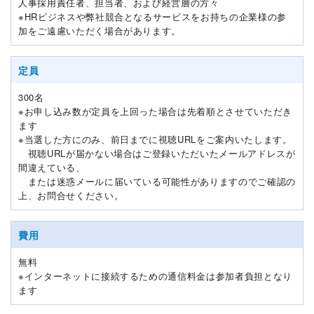
人事採用責任者、担当者、および経営層の方々
※HRビジネスや弊社競合となるサービスをお持ちの企業様の参
加をご遠慮いただく場合があります。
定員
300名
※お申し込み数が定員を上回った場合は先着順とさせていただき
ます
※当選した方にのみ、前日までに視聴URLをご案内いたします。
視聴URLが届かない場合はご登録いただいたメールアドレスが
間違えている、
または迷惑メールに届いている可能性がありますのでご確認の
上、お問合せください。
費用
無料
※インターネットに接続するための通信料金は参加者負担となり
ます