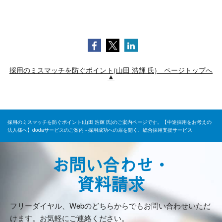
採用のミスマッチを防ぐポイント(山田 浩輝 氏) ページトップへ
▲
採用のミスマッチを防ぐポイント(山田 浩輝 氏)のご案内ページです。【中途採用をお考えの
法人様へ】dodaサービスのご案内 - 採用成功への扉を開く、総合採用支援サービス
お問い合わせ・
資料請求
フリーダイヤル、Webのどちらからでもお問い合わせいただ
けます。お気軽にご連絡ください。