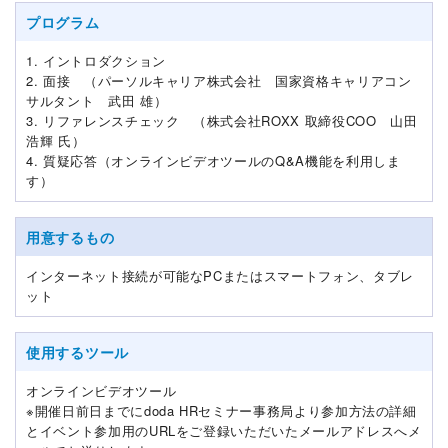
プログラム
1. イントロダクション
2. 面接 （パーソルキャリア株式会社 国家資格キャリアコン
サルタント 武田 雄）
3. リファレンスチェック （株式会社ROXX 取締役COO 山田
浩輝 氏）
4. 質疑応答（オンラインビデオツールのQ&A機能を利用しま
す）
用意するもの
インターネット接続が可能なPCまたはスマートフォン、タブレ
ット
使用するツール
オンラインビデオツール
※開催日前日までにdoda HRセミナー事務局より参加方法の詳細
とイベント参加用のURLをご登録いただいたメールアドレスへメ