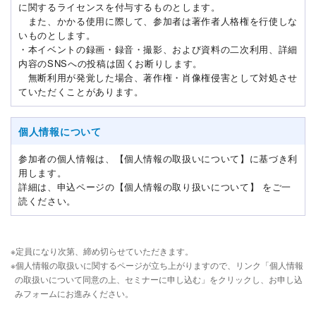
に関するライセンスを付与するものとします。
また、かかる使用に際して、参加者は著作者人格権を行使しな
いものとします。
・本イベントの録画・録音・撮影、および資料の二次利用、詳細
内容のSNSへの投稿は固くお断りします。
無断利用が発覚した場合、著作権・肖像権侵害として対処させ
ていただくことがあります。
個人情報について
参加者の個人情報は、【個人情報の取扱いについて】に基づき利
用します。
詳細は、申込ページの【個人情報の取り扱いについて】 をご一
読ください。
※定員になり次第、締め切らせていただきます。
※個人情報の取扱いに関するページが立ち上がりますので、リンク「個人情報
の取扱いについて同意の上、セミナーに申し込む」をクリックし、お申し込
みフォームにお進みください。