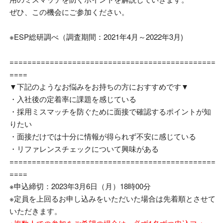
ぜひ、この機会にご参加ください。
※
ESP総研調べ（調査期間：2021年4月～2022年3月)
==============================================
====
▼下記のようなお悩みをお持ちの方におすすめです▼
・入社後の定着率に課題を感じている
・採用ミスマッチを防ぐために面接で確認するポイントが知
りたい
・面接だけでは十分に情報が得られず不安に感じている
・リファレンスチェックについて興味がある
==============================================
====
※申込締切：2023年3月6日（月）18時00分
※定員を上回るお申し込みをいただいた場合は先着順とさせて
いただきます。