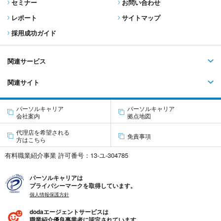
セミナー
お問い合わせ
レポート
サイトマップ
採用成功ガイド
関連サービス
関連サイト
パーソルキャリア
パーソルキャリア
会社案内
拠点地図
代理店を希望される
免責事項
方はこちら
有料職業紹介事業 許可番号：13-ユ-304785
パーソルキャリアは
プライバシーマークを取得しています。
個人情報保護方針
dodaエージェントサービスは
職業紹介優良事業者に認定されています