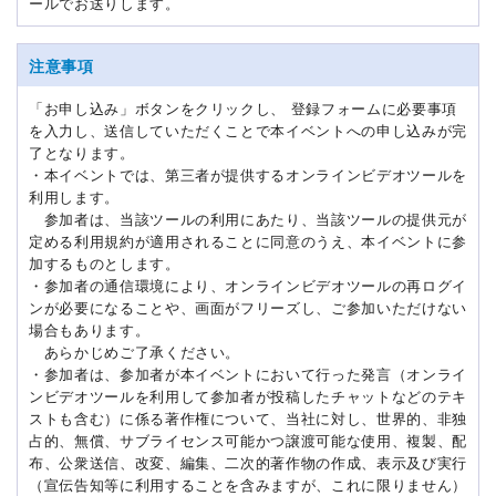
ールでお送りします。
注意事項
「お申し込み」ボタンをクリックし、 登録フォームに必要事項
を入力し、送信していただくことで本イベントへの申し込みが完
了となります。
・本イベントでは、第三者が提供するオンラインビデオツールを
利用します。
参加者は、当該ツールの利用にあたり、当該ツールの提供元が
定める利用規約が適用されることに同意のうえ、本イベントに参
加するものとします。
・参加者の通信環境により、オンラインビデオツールの再ログイ
ンが必要になることや、画面がフリーズし、ご参加いただけない
場合もあります。
あらかじめご了承ください。
・参加者は、参加者が本イベントにおいて行った発言（オンライ
ンビデオツールを利用して参加者が投稿したチャットなどのテキ
ストも含む）に係る著作権について、当社に対し、世界的、非独
占的、無償、サブライセンス可能かつ譲渡可能な使用、複製、配
布、公衆送信、改変、編集、二次的著作物の作成、表示及び実行
（宣伝告知等に利用することを含みますが、これに限りません）