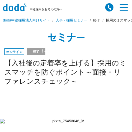
中途採用をお考えの方へ
doda中途採用法人向けサイト
人事・採用セミナー
終了
採用のミスマッチ
セミナー
オンライン
【入社後の定着率を上げる】採用のミ
スマッチを防ぐポイント～面接・リ
ファレンスチェック～