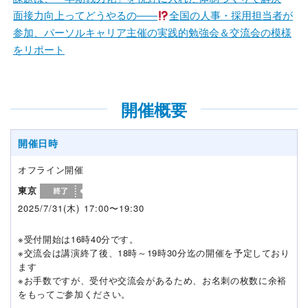
面接力向上ってどうやるの――
全国の人事・採用担当者が
参加、パーソルキャリア主催の実践的勉強会＆交流会の模様
をリポート
開催概要
開催日時
オフライン開催
東京
2025/7/31(木) 17:00〜19:30
※受付開始は16時40分です。
※交流会は講演終了後、18時～19時30分迄の開催を予定しており
ます
※お手数ですが、受付や交流会があるため、お名刺の枚数に余裕
をもってご参加ください。