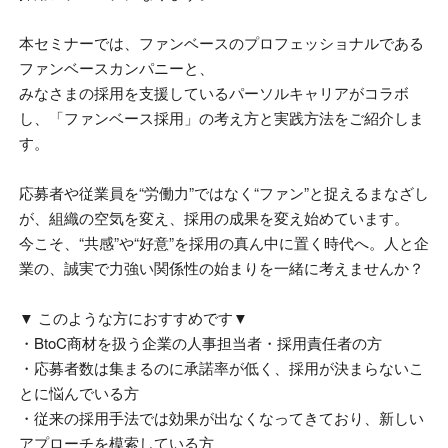
本セミナーでは、ファンベースのプロフェッショナルである
ファンベースカンパニーと、
みなさまの採用を支援しているパーソルキャリアがコラボ
し、「ファンベース採用」の考え方と実践方法をご紹介しま
す。
応募者や従業員を“労働力”ではなく“ファン”と捉えるまなざし
が、組織の空気を変え、採用の成果を変え始めています。
今こそ、“共感”や“好意”を採用の真ん中に置く時代へ。人と企
業の、誠実で力強い関係性の始まりを一緒に考えませんか？
▼ このような方におすすめです
▼
・BtoC商材を扱う企業の人事担当者・採用責任者の方
・応募者数は集まるのに承諾率が低く、採用が決まらないこ
とに悩んでいる方
・従来の採用手法では効果が出なくなってきており、新しい
アプローチを模索している方