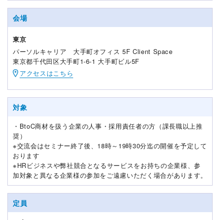
会場
東京
パーソルキャリア 大手町オフィス 5F Client Space
東京都千代田区大手町1-6-1 大手町ビル5F
アクセスはこちら
対象
・BtoC商材を扱う企業の人事・採用責任者の方（課長職以上推
奨）
※交流会はセミナー終了後、18時～19時30分迄の開催を予定して
おります
※HRビジネスや弊社競合となるサービスをお持ちの企業様、参
加対象と異なる企業様の参加をご遠慮いただく場合があります。
定員