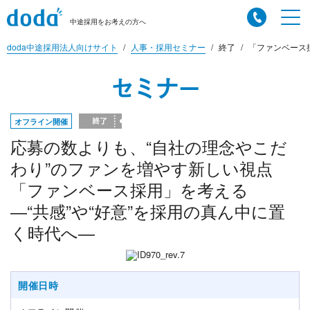
中途採用をお考えの方へ
doda中途採用法人向けサイト
人事・採用セミナー
終了
「ファンベース採
セミナー
オフライン開催
応募の数よりも、“自社の理念やこだ
わり”のファンを増やす新しい視点
「ファンベース採用」を考える
―“共感”や“好意”を採用の真ん中に置
く時代へ―
開催日時