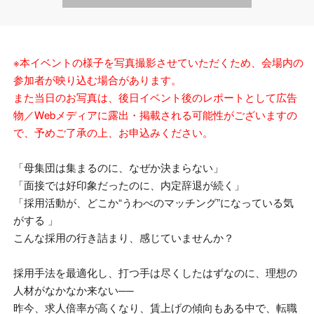
※本イベントの様子を写真撮影させていただくため、会場内の
参加者が映り込む場合があります。
また当日のお写真は、後日イベント後のレポートとして広告
物／Webメディアに露出・掲載される可能性がございますの
で、予めご了承の上、お申込みください。
「母集団は集まるのに、なぜか決まらない」
「面接では好印象だったのに、内定辞退が続く」
「採用活動が、どこか“うわべのマッチング”になっている気
がする 」
こんな採用の行き詰まり、感じていませんか？
採用手法を最適化し、打つ手は尽くしたはずなのに、理想の
人材がなかなか来ない──
昨今、求人倍率が高くなり、賃上げの傾向もある中で、転職