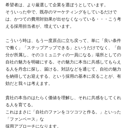
希望者は、より厳選して企業を選ぼうとしています。
そういった中で、既存のマーケティングをしているだけで
は、かつての費用対効果が出せなくなっている・・・こう考
える採用担当者が、増えています。
こういう時は、もう一度原点に立ち戻って、単に「良い条件
で働く」「ステップアップできる」というだけでなく、「自
分が所属し、そのコミュニティの一員になる」場所としての
自社の魅力を明確にする。その魅力に本当に共感してもらえ
る人を丹念に探し、届ける。対話などを通じて、自社の魅力
を納得してお迎えする、という採用の基本に戻ることが、有
効だと我々は考えます。
貴社の本当のはたらく価値を理解し、それに共感をしてくれ
る人を育てる。
これはまさに「自社のファンをコツコツと作る。」といった
「ファンベース」な
採用アプローチになります。