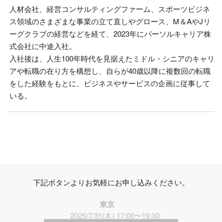
人材会社、経営コンサルティングファーム、スポーツビジネ
ス領域のさまざまな事業の立て直しやグロース、M＆AやJリ
ーグクラブの経営などを経て、2023年にパーソルキャリア株
式会社に中途入社。
入社後は、人生100年時代を見据えたミドル・シニアのキャリ
アや転職の在り方を構想し、自らが40歳以降に複数回の転職
をした経験をもとに、ビジネスやサービスの企画に従事して
いる。
下記ボタンよりお気軽にお申し込みください。
東京
2025/7/31(木) 17:00〜19:30