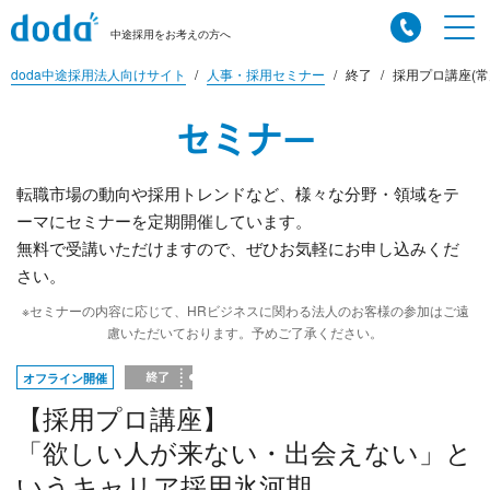
中途採用をお考えの方へ
doda中途採用法人向けサイト
人事・採用セミナー
終了
採用プロ講座(常
セミナー
転職市場の動向や採用トレンドなど、様々な分野・領域をテ
ーマにセミナーを定期開催しています。
無料で受講いただけますので、ぜひお気軽にお申し込みくだ
さい。
※セミナーの内容に応じて、HRビジネスに関わる法人のお客様の参加はご遠
慮いただいております。予めご了承ください。
オフライン開催
【採用プロ講座】
「欲しい人が来ない・出会えない」と
いうキャリア採用氷河期