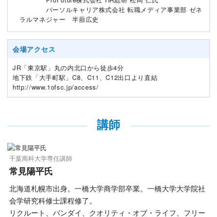
パーソルキャリア株式会社 転職メディア事業部 ゼネ
ラルマネジャー 半蔀広史
会場アクセス
JR「東京駅」丸の内北口から徒歩4分
地下鉄「大手町駅」C8、C11、C12出口より直結
http://www.1ofsc.jp/access/
講師
千葉商科大学専任講師
常見陽平氏
北海道札幌市出身。一橋大学商学部卒業。一橋大学大学院社
会学研究科修士課程修了。
リクルート、バンダイ、クオリティ・オブ・ライフ、フリー