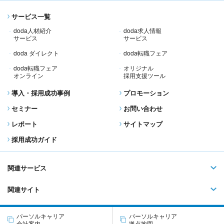
サービス一覧
doda人材紹介
doda求人情報
サービス
サービス
doda ダイレクト
doda転職フェア
doda転職フェア
オリジナル
オンライン
採用支援ツール
導入・採用成功事例
プロモーション
セミナー
お問い合わせ
レポート
サイトマップ
採用成功ガイド
関連サービス
関連サイト
パーソルキャリア
パーソルキャリア
会社案内
拠点地図