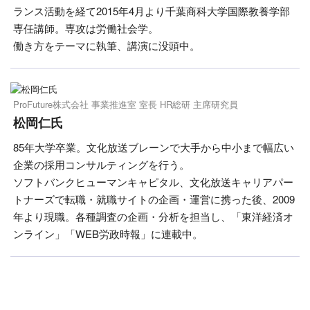
ランス活動を経て2015年4月より千葉商科大学国際教養学部
専任講師。専攻は労働社会学。
働き方をテーマに執筆、講演に没頭中。
ProFuture株式会社 事業推進室 室長 HR総研 主席研究員
松岡仁氏
85年大学卒業。文化放送ブレーンで大手から中小まで幅広い
企業の採用コンサルティングを行う。
ソフトバンクヒューマンキャピタル、文化放送キャリアパー
トナーズで転職・就職サイトの企画・運営に携った後、2009
年より現職。各種調査の企画・分析を担当し、「東洋経済オ
ンライン」「WEB労政時報」に連載中。