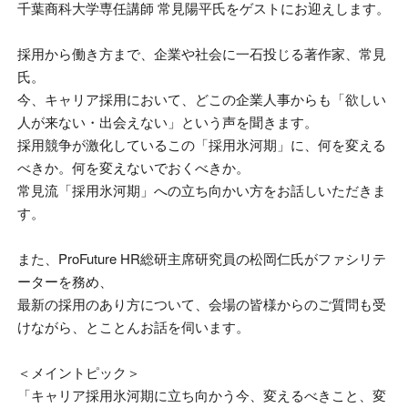
千葉商科大学専任講師 常見陽平氏をゲストにお迎えします。
採用から働き方まで、企業や社会に一石投じる著作家、常見
氏。
今、キャリア採用において、どこの企業人事からも「欲しい
人が来ない・出会えない」という声を聞きます。
採用競争が激化しているこの「採用氷河期」に、何を変える
べきか。何を変えないでおくべきか。
常見流「採用氷河期」への立ち向かい方をお話しいただきま
す。
また、ProFuture HR総研主席研究員の松岡仁氏がファシリテ
ーターを務め、
最新の採用のあり方について、会場の皆様からのご質問も受
けながら、とことんお話を伺います。
＜メイントピック＞
「キャリア採用氷河期に立ち向かう今、変えるべきこと、変