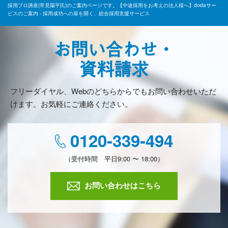
採用プロ講座(常見陽平氏)のご案内ページです。【中途採用をお考えの法人様へ】dodaサー
ビスのご案内 - 採用成功への扉を開く、総合採用支援サービス
お問い合わせ・
資料請求
フリーダイヤル、Webのどちらからでもお問い合わせいただ
けます。お気軽にご連絡ください。
0120-339-494
（受付時間 平日9:00 〜 18:00）
お問い合わせはこちら