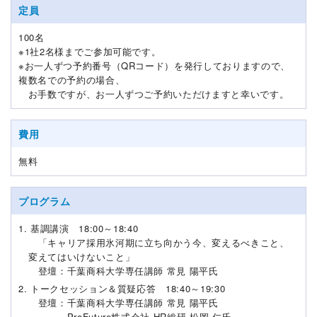
定員
100名
※1社2名様までご参加可能です。
※お一人ずつ予約番号（QRコード）を発行しておりますので、
複数名での予約の場合、
お手数ですが、お一人ずつご予約いただけますと幸いです。
費用
無料
プログラム
1. 基調講演 18:00～18:40
「キャリア採用氷河期に立ち向かう今、変えるべきこと、
変えてはいけないこと」
登壇：千葉商科大学専任講師 常見 陽平氏
2. トークセッション＆質疑応答 18:40～19:30
登壇：千葉商科大学専任講師 常見 陽平氏
ProFuture株式会社 HR総研 松岡 仁氏