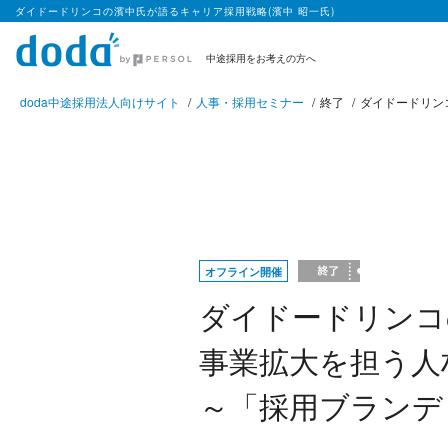
ダイドードリンコの濱中氏が語るキャリア採用戦略(濱中 昭一氏)
中途採用をお考えの方へ
doda中途採用法人向けサイト
人事・採用セミナー
終了
ダイドードリン
オフライン開催
ダイドードリンコ
事業拡大を担う人
～「採用ブランデ