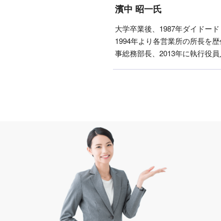
濱中 昭一氏
大学卒業後、1987年ダイドー
1994年より各営業所の所長を歴
事総務部長、2013年に執行役