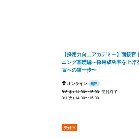
【採用力向上アカデミー】面接官
ニング基礎編～採用成功率を上げ
官への第一歩〜
オンライン
8/6(木) 14:00〜15:00
受付終了
9/1(火) 14:00〜15:00
受付中