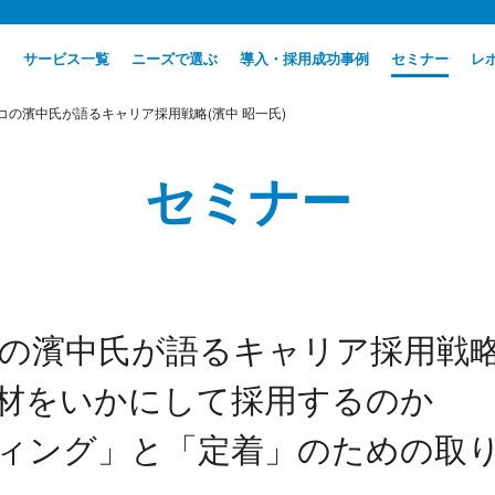
サービス一覧
ニーズで選ぶ
導入・採用成功事例
セミナー
レ
コの濱中氏が語るキャリア採用戦略(濱中 昭一氏)
セミナー
の濱中氏が語るキャリア採用戦
材をいかにして採用するのか
ィング」と「定着」のための取