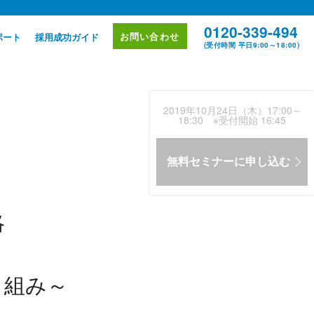
0120-339-494
お問い合わせ
ポート
採用成功ガイド
(受付時間 平日9:00～18:00)
2019年10月24日（木）17:00～
18:30 ※受付開始 16:45
無料セミナーに申し込む
略
り組み～