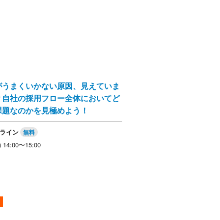
がうまくいかない原因、見えていま
？自社の採用フロー全体においてど
課題なのかを見極めよう！
ライン
) 14:00〜15:00