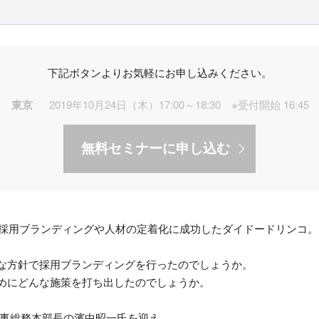
下記ボタンよりお気軽にお申し込みください。
東京
2019年10月24日（木）17:00～18:30 ※受付開始 16:45
無料セミナーに申し込む
し、採用ブランディングや人材の定着化に成功したダイドードリンコ。
な方針で採用ブランディングを行ったのでしょうか。
めにどんな施策を打ち出したのでしょうか。
人事総務本部長の濱中昭一氏を迎え、