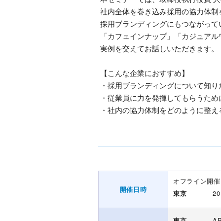
社内全体を巻き込み採用の協力体制
採用ブランディングにもつながって
「カフェインナップ」「カジュアル
実例を交えてお話しいただきます。
【こんな企業におすすめ】
・採用ブランディングについて知り
・従業員に力を発揮してもらうため
・社内の協力体制をどのように整え
オフライン開催
開催日時
東京
2
東京
A