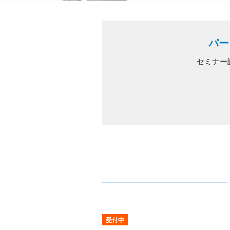
パー
セミナー
受付中