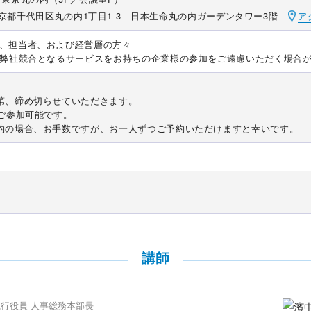
京都千代田区丸の内1丁目1-3 日本生命丸の内ガーデンタワー3階
ア
、担当者、および経営層の方々
や弊社競合となるサービスをお持ちの企業様の参加をご遠慮いただく場合
第、締め切らせていただきます。
でご参加可能です。
約の場合、お手数ですが、お一人ずつご予約いただけますと幸いです。
講師
執行役員 人事総務本部長