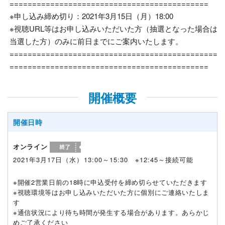
============================================
※申し込み締め切り：2021年3月15日（月）18:00
※視聴URL等はお申し込みいただいた方（抽選となった場合は
当選した方）のみに前日までにご案内いたします。
==============================================
============================================
開催概要
開催日時
オンライン
2021年3月17日（水）13:00～15:30 ※12:45～接続可能
※開催2営業日前の18時に申込受付を締め切らせていただきます
※視聴環境等はお申し込みいただいた方に個別にご連絡いたしま
す
※通信状況により待ち時間が発生する場合があります。あらかじ
めご了承ください