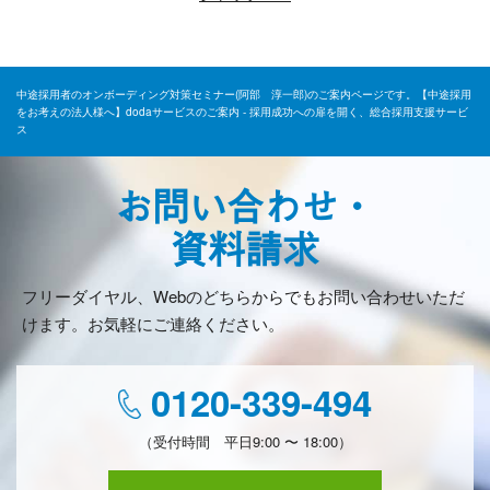
中途採用者のオンボーディング対策セミナー(阿部 淳一郎)のご案内ページです。【中途採用
をお考えの法人様へ】dodaサービスのご案内 - 採用成功への扉を開く、総合採用支援サービ
ス
お問い合わせ・
資料請求
フリーダイヤル、Webのどちらからでもお問い合わせいただ
けます。お気軽にご連絡ください。
0120-339-494
（受付時間 平日9:00 〜 18:00）