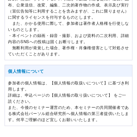
布、公衆送信、改変、編集、二次的著作物の作成、表示及び実行
（宣伝告知等に利用することを含みますが、これに限りません）
に関するライセンスを付与するものとします。
また、かかる使用に際して、参加者は著作者人格権を行使しな
いものとします。
・本イベントの録画・録音・撮影、および資料の二次利用、詳細
内容のSNSへの投稿は固くお断りします。
無断利用が発覚した場合、著作権・肖像権侵害として対処させ
ていただくことがあります。
個人情報について
参加者の個人情報は、【個人情報の取扱いについて】に基づき利
用します。
詳細は、申込ページの【個人情報の取り扱いについて】 をご一
読ください。
また、今後のセミナー運営のため、本セミナーの共同開催者であ
る株式会社パーソル総合研究所へ個人情報の第三者提供いたしま
す。何卒ご理解のほど宜しくお願いいたします。