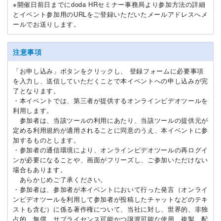
※開催日前日までにdoda HRセミナー事務局より参加方法の詳細
とイベント参加用のURLをご登録いただいたメールアドレスへメ
ールでお送りします。
注意事項
「お申し込み」ボタンをクリックし、 登録フォームに必要事項
を入力し、送信していただくことで本イベントへの申し込みが完
了となります。
・本イベントでは、第三者が提供するオンラインビデオツールを
利用します。
参加者は、当該ツールの利用にあたり、当該ツールの提供元が
定める利用規約が適用されることに同意のうえ、本イベントに参
加するものとします。
・参加者の通信環境により、オンラインビデオツールの再ログイ
ンが必要になることや、画面がフリーズし、ご参加いただけない
場合もあります。
あらかじめご了承ください。
・参加者は、参加者が本イベントにおいて行った発言（オンライ
ンビデオツールを利用して参加者が投稿したチャットなどのテキ
ストも含む）に係る著作権について、当社に対し、世界的、非独
占的、無償、サブライセンス可能かつ譲渡可能な使用、複製、配