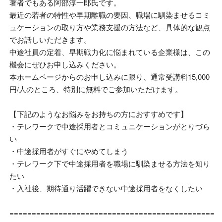
著者でもある阿部淳一郎氏です。
最近の若者の特性や早期離職の要因、職場に馴染ませるコミ
ュケーションの取り方や業務支援の方法など、具体的な観点
でお話しいただきます。
中途社員の定着、早期戦力化に悩まれている企業様は、この
機会にぜひお申し込みください。
本ホームページからのお申し込みに限り、通常受講料
15,000
円
/
人のところ、特別に無料でご参加いただけます。
【下記のようなお悩みをお持ちの方におすすめです】
・テレワークで中途採用者とコミュニケーションがとりづら
い
・中途採用者がすぐにやめてしまう
・テレワーク下で中途採用者を職場に馴染ませる方法を知り
たい
・入社後、期待通り活躍できない中途採用者をなくしたい
==============================================