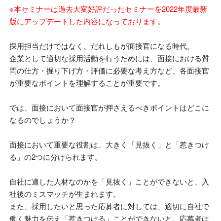
※本セミナーは過去大変好評だったセミナーを2022年度最新
版にアップデートした内容になっております。
採用担当だけではなく、だれしもが面接官になる時代。
企業として適切な採用活動を行うためには、面接における質
問の仕方・掘り下げ方・評価に必要な考え方など、各面接官
が重要なポイントを理解することが重要です。
では、面接において面接官が押さえるべきポイントはどこに
なるのでしょうか？
面接において重要な役割は、大きく「見抜く」と「惹きつけ
る」の
2
つに分けられます。
自社に適した人材なのかを「見抜く」ことができないと、入
社後のミスマッチが生まれます。
また、採用したいと思った応募者に対しては、適切に自社で
働く魅力を伝え「惹きつける」ことができないと、応募者は