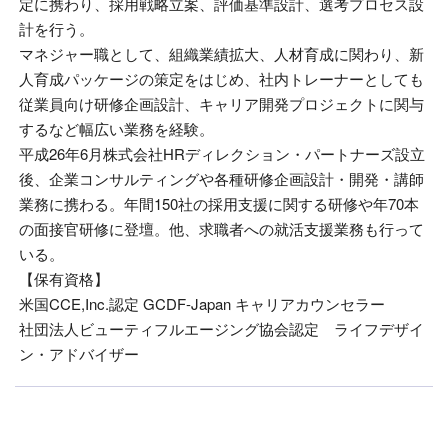
定に携わり、採用戦略立案、評価基準設計、選考プロセス設
計を行う。
マネジャー職として、組織業績拡大、人材育成に関わり、新
人育成パッケージの策定をはじめ、社内トレーナーとしても
従業員向け研修企画設計、キャリア開発プロジェクトに関与
するなど幅広い業務を経験。
平成26年6月株式会社HRディレクション・パートナーズ設立
後、企業コンサルティングや各種研修企画設計・開発・講師
業務に携わる。年間150社の採用支援に関する研修や年70本
の面接官研修に登壇。他、求職者への就活支援業務も行って
いる。
【保有資格】
米国CCE,Inc.認定 GCDF-Japan キャリアカウンセラー
社団法人ビューティフルエージング協会認定 ライフデザイ
ン・アドバイザー