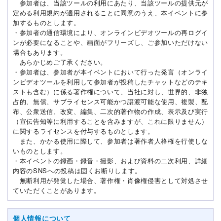
参加者は、当該ツールの利用にあたり、当該ツールの提供元が
定める利用規約が適用されることに同意のうえ、本イベントに参
加するものとします。
・参加者の通信環境により、オンラインビデオツールの再ログイ
ンが必要になることや、画面がフリーズし、ご参加いただけない
場合もあります。
あらかじめご了承ください。
・参加者は、参加者が本イベントにおいて行った発言（オンライ
ンビデオツールを利用して参加者が投稿したチャットなどのテキ
ストも含む）に係る著作権について、当社に対し、世界的、非独
占的、無償、サブライセンス可能かつ譲渡可能な使用、複製、配
布、公衆送信、改変、編集、二次的著作物の作成、表示及び実行
（宣伝告知等に利用することを含みますが、これに限りません）
に関するライセンスを付与するものとします。
また、かかる使用に際して、参加者は著作者人格権を行使しな
いものとします。
・本イベントの録画・録音・撮影、および資料の二次利用、詳細
内容のSNSへの投稿は固くお断りします。
無断利用が発覚した場合、著作権・肖像権侵害として対処させ
ていただくことがあります。
個人情報について