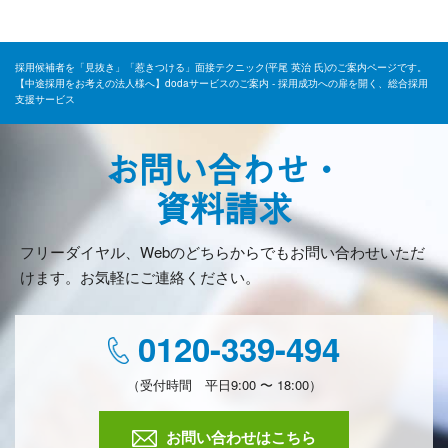
採用候補者を「見抜き」「惹きつける」面接テクニック(平尾 英治 氏)のご案内ページです。
【中途採用をお考えの法人様へ】dodaサービスのご案内 - 採用成功への扉を開く、総合採用
支援サービス
お問い合わせ・
資料請求
フリーダイヤル、Webのどちらからでもお問い合わせいただ
けます。お気軽にご連絡ください。
0120-339-494
（受付時間 平日9:00 〜 18:00）
お問い合わせはこちら