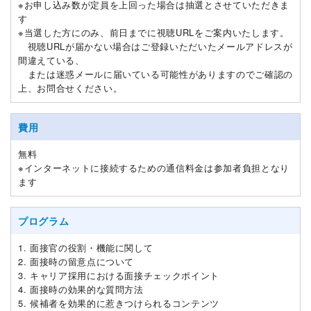
※お申し込み数が定員を上回った場合は抽選とさせていただきま
す
※当選した方にのみ、前日までに視聴URLをご案内いたします。
視聴URLが届かない場合はご登録いただいたメールアドレスが
間違えている、
または迷惑メールに届いている可能性がありますのでご確認の
上、お問合せください。
費用
無料
※インターネットに接続するための通信料金は参加者負担となり
ます
プログラム
1. 面接官の役割・機能に関して
2. 面接時の留意点について
3. キャリア採用における面接チェックポイント
4. 面接時の効果的な質問方法
5. 候補者を効果的に惹きつけられるコンテンツ