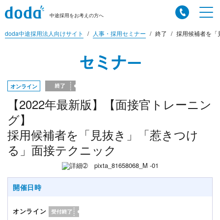
中途採用をお考えの方へ
doda中途採用法人向けサイト
人事・採用セミナー
終了
採用候補者を「見
セミナー
オンライン
【2022年最新版】【面接官トレーニン
グ】
採用候補者を「見抜き」「惹きつけ
る」面接テクニック
開催日時
オンライン