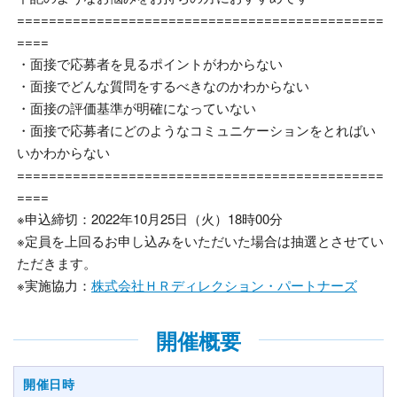
==============================================
====
・面接で応募者を見るポイントがわからない
・面接でどんな質問をするべきなのかわからない
・面接の評価基準が明確になっていない
・面接で応募者にどのようなコミュニケーションをとればい
いかわからない
==============================================
====
※申込締切：
2022
年10月25日（火）
18
時
00
分
※定員を上回るお申し込みをいただいた場合は抽選とさせてい
ただきます。
※実施協力：
株式会社ＨＲディレクション・パートナーズ
開催概要
開催日時