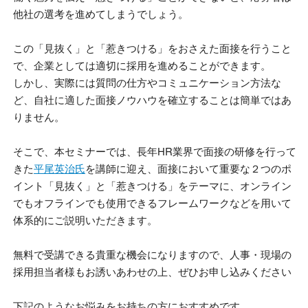
他社の選考を進めてしまうでしょう。
この「見抜く」と「惹きつける」をおさえた面接を行うこと
で、企業としては適切に採用を進めることができます。
しかし、実際には質問の仕方やコミュニケーション方法な
ど、自社に適した面接ノウハウを確立することは簡単ではあ
りません。
そこで、本セミナーでは、長年
HR
業界で面接の研修を行って
きた
平尾英治氏
を講師に迎え、面接において重要な２つのポ
イント「見抜く」と「惹きつける」をテーマに、オンライン
でもオフラインでも使用できるフレームワークなどを用いて
体系的にご説明いただきます。
無料で受講できる貴重な機会になりますので、人事・現場の
採用担当者様もお誘いあわせの上、ぜひお申し込みください
下記のようなお悩みをお持ちの方におすすめです