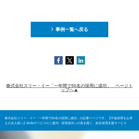
事例一覧へ戻る
Facebook
Twitter
LinkedIn
株式会社スリー・イー「一年間で50名の採用に成功」 ページト
ップへ▲
株式会社スリー・イー「一年間で50名の採用に成功」の記事ページです。【中途採用をお考
えの法人様へ】dodaサービスのご案内 - 採用成功への扉を開く、総合採用支援サービス