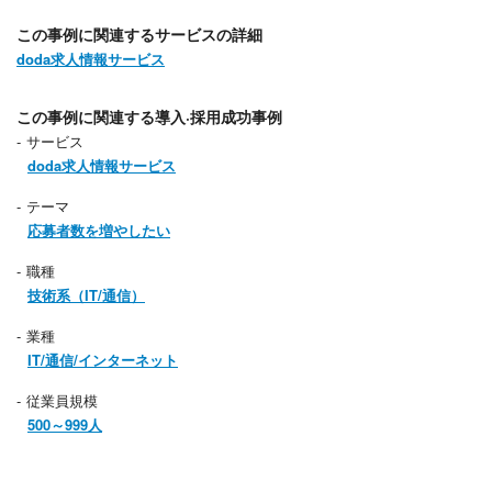
この事例に関連するサービスの詳細
doda求人情報サービス
この事例に関連する導入·採用成功事例
サービス
doda求人情報サービス
テーマ
応募者数を増やしたい
職種
技術系（IT/通信）
業種
IT/通信/インターネット
従業員規模
500～999人