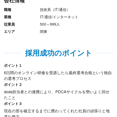
会社情報
職種
技術系（IT/通信）
業種
IT/通信/インターネット
従業員
500～999人
エリア
関東
採用成功のポイント
ポイント１
6日間のオンライン研修を受講したら最終選考合格という独自
の選考プロセス
ポイント２
doda担当者との連携により、PDCAサイクルを勢いよく回せ
たこと
ポイント３
現在の形を確立するまでに携わってくれた社員の頑張りと地
道な努力