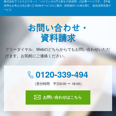
株式会社アイエスエフネット「バイリンガルIT人材を12名採用」の記事ページです。【中途
採用をお考えの法人様へ】dodaサービスのご案内 - 採用成功への扉を開く、総合採用支援サ
ービス
お問い合わせ・
資料請求
フリーダイヤル、Webのどちらからでもお問い合わせいただ
けます。お気軽にご連絡ください。
0120-339-494
（受付時間 平日9:00 〜 18:00）
お問い合わせはこちら