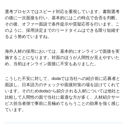
選考プロセスではスピード対応を重視しています。書類選考
の後に一次面接を行い、基本的にはこの時点で合否を判断。
その後、オファー面談で条件提示や質疑応答を行います。こ
のように、採用決定までのリードタイムはできる限り短縮す
るよう努めていますね。
海外人材の採用においては、基本的にオンラインで面接を実
施することになります。対面のほうが人間性が見えやすいた
め、当初はオンライン面接に不安もありました。
こうした不安に対して、dodaでは当社への紹介前に応募者と
面談し、日本語力のチェックや面接対策の場を設けてくれて
います。そのためdodaから紹介される人材については他社と
比較して人間性の面で当社に最適な方が多く、人材紹介サー
ビス担当者側で事前に見極めてもらうことの効果を強く感じ
ています。