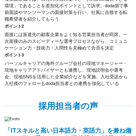
環境」であることを差別化ポイントとして訴求。doda側で事
前面談やマンツーマンの面接対策を行い、社風に合致する転
職希望者を紹介してもらう
ポイント2
面接には派遣先の顧客企業をよく知る営業担当者が同席。一
次面接のみのスピーディーな選考プロセスながら、コミュニ
ケーション力・技術力・人間性を見極めて合否を決定
ポイント3
パーソルキャリアの海外グループ会社の現地マネージャー・
現地キャリアアドバイザーとも連携し、現地説明会や選考
会、現地SNSを活用した企業紹介などを実施。入社受諾から
入社後のフォローもdoda担当者との連携を強化している
採用担当者の声
「ITスキルと高い日本語力・英語力」を兼ね備