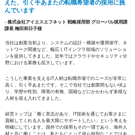
えた、引く手あまたの転職希望者の採用に挑
んでいます
株式会社アイエスエフネット 戦略採用部 グローバル採用課
課長 梅田和日子様
当社は創業当初より、システムの設計・構築や運用保守、ネ
ットワーク関連など、幅広くITインフラ領域のソリューショ
ンを提供してきました。近年ではクラウドやセキュリティ分
野における業務も拡大しています。
こうした事業を支えるIT人材は転職市場でのニーズが非常に
高く、引く手あまたです。そこで当社では創業間もない頃よ
り、学歴や性別、障害の有無、国籍などにかかわらず多様な
人材を迎え入れてきました。
経営トップは「働く意志があり、IT技術を通じてお客さまに
貢献してくれる人を最大限にサポートしたい」という考えを
明確にしています。国外での採用もその一環であり、海外人
材と共に働くことは、私たちにとって何ら特別なことではあ