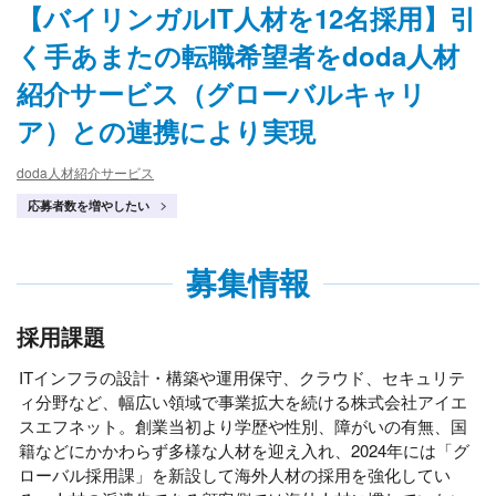
【バイリンガルIT人材を12名採用】引
く手あまたの転職希望者をdoda人材
紹介サービス（グローバルキャリ
ア）との連携により実現
doda人材紹介サービス
応募者数を増やしたい
募集情報
採用課題
ITインフラの設計・構築や運用保守、クラウド、セキュリテ
ィ分野など、幅広い領域で事業拡大を続ける株式会社アイエ
スエフネット。創業当初より学歴や性別、障がいの有無、国
籍などにかかわらず多様な人材を迎え入れ、2024年には「グ
ローバル採用課」を新設して海外人材の採用を強化してい