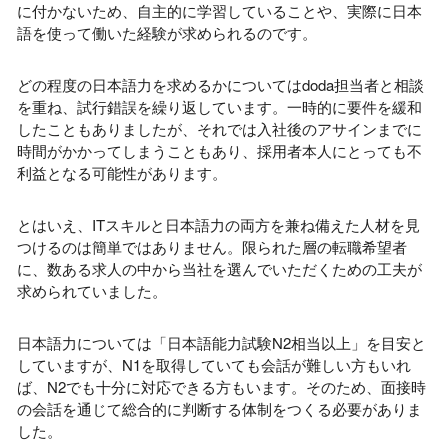
に付かないため、自主的に学習していることや、実際に日本
語を使って働いた経験が求められるのです。
どの程度の日本語力を求めるかについてはdoda担当者と相談
を重ね、試行錯誤を繰り返しています。一時的に要件を緩和
したこともありましたが、それでは入社後のアサインまでに
時間がかかってしまうこともあり、採用者本人にとっても不
利益となる可能性があります。
とはいえ、ITスキルと日本語力の両方を兼ね備えた人材を見
つけるのは簡単ではありません。限られた層の転職希望者
に、数ある求人の中から当社を選んでいただくための工夫が
求められていました。
日本語力については「日本語能力試験N2相当以上」を目安と
していますが、N1を取得していても会話が難しい方もいれ
ば、N2でも十分に対応できる方もいます。そのため、面接時
の会話を通じて総合的に判断する体制をつくる必要がありま
した。