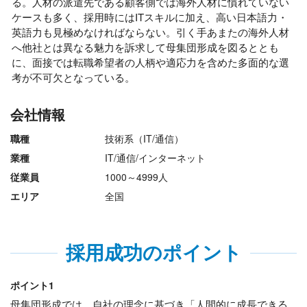
る。人材の派遣先である顧客側では海外人材に慣れていない
ケースも多く、採用時にはITスキルに加え、高い日本語力・
英語力も見極めなければならない。引く手あまたの海外人材
へ他社とは異なる魅力を訴求して母集団形成を図るととも
に、面接では転職希望者の人柄や適応力を含めた多面的な選
考が不可欠となっている。
会社情報
職種
技術系（IT/通信）
業種
IT/通信/インターネット
従業員
1000～4999人
エリア
全国
採用成功のポイント
ポイント1
母集団形成では、自社の理念に基づき「人間的に成長できる