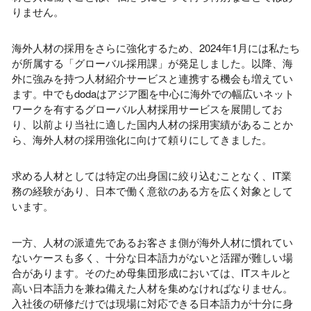
りません。
海外人材の採用をさらに強化するため、2024年1月には私たち
が所属する「グローバル採用課」が発足しました。以降、海
外に強みを持つ人材紹介サービスと連携する機会も増えてい
ます。中でもdodaはアジア圏を中心に海外での幅広いネット
ワークを有するグローバル人材採用サービスを展開してお
り、以前より当社に適した国内人材の採用実績があることか
ら、海外人材の採用強化に向けて頼りにしてきました。
求める人材としては特定の出身国に絞り込むことなく、IT業
務の経験があり、日本で働く意欲のある方を広く対象として
います。
一方、人材の派遣先であるお客さま側が海外人材に慣れてい
ないケースも多く、十分な日本語力がないと活躍が難しい場
合があります。そのため母集団形成においては、ITスキルと
高い日本語力を兼ね備えた人材を集めなければなりません。
入社後の研修だけでは現場に対応できる日本語力が十分に身