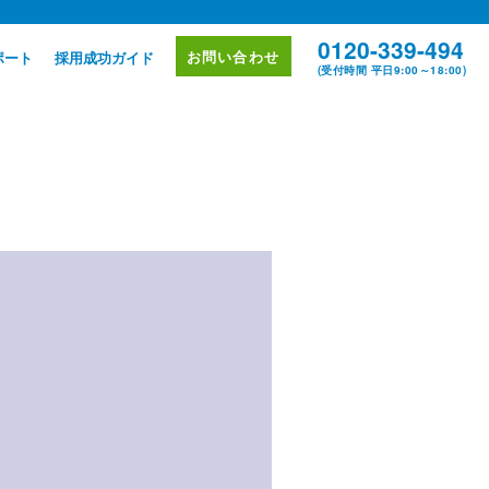
0120-339-494
お問い合わせ
ポート
採用成功ガイド
(受付時間 平日9:00～18:00)