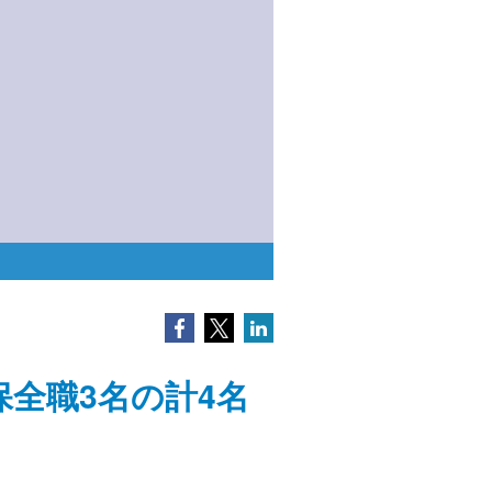
Facebook
Twitter
LinkedIn
全職3名の計4名