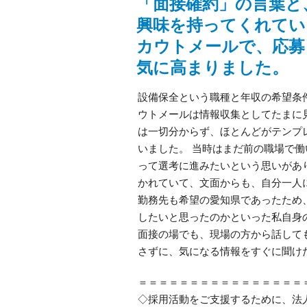
「面接確約」の言葉と
興味を持ってくれてい
カウトメールで、応募
気に高まりました。
設備保全という職種と年収の希望条
ウトメールは情報収集としてたまに
は一切分からず、ほとんどがテンプ
いました。 当時はまだ前の職場で
って選考に進みたいという思いがあ
かれていて、文面からも、自分一人
勤務先も希望の愛知県であったため
したいと思ったのかといった私自身
面接の場でも、現場の方から話して
さずに、気になる情報をすぐに聞け
＝＝＝＝＝＝＝＝＝＝＝＝＝＝＝＝
◇採用活動をご支援するために、法