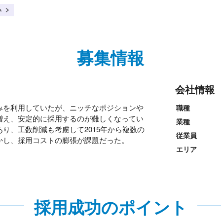
い
募集情報
会社情報
みを利用していたが、ニッチなポジションや
職種
増え、安定的に採用するのが難しくなってい
業種
り、工数削減も考慮して2015年から複数の
従業員
かし、採用コストの膨張が課題だった。
エリア
採用成功のポイント