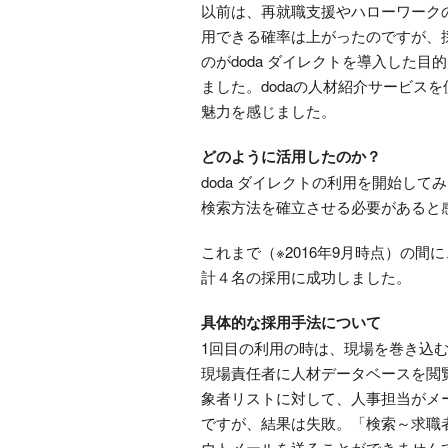
以前は、再就職支援やハローワーク
用できる確率は上がったのですが、採
のがdoda ダイレクトを導入した
ました。dodaの人材紹介サービ
魅力を感じました。
どのように活用したのか？
doda ダイレクトの利用を開始し
検索方法を確立させる必要があると
これまで（※2016年9月時点）の間
計４名の採用に成功しました。
具体的な採用手法について
1回目の利用の時は、現場を巻き込む
現場責任者に人材データベースを閲
象者リストに対して、人事担当がメ
ですが、結果は失敗。「検索～求職
ウトメールを送ることができません