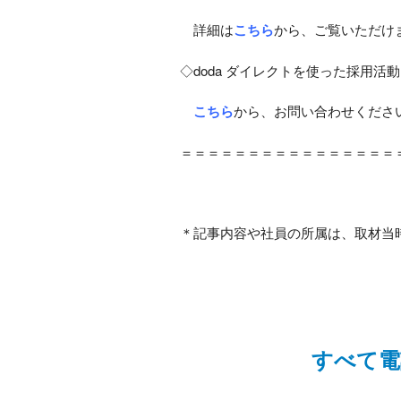
詳細は
こちら
から、ご覧いただけ
◇doda ダイレクトを使った採用
こちら
から、お問い合わせくださ
＝＝＝＝＝＝＝＝＝＝＝＝＝＝＝＝
＊記事内容や社員の所属は、取材当
すべて電