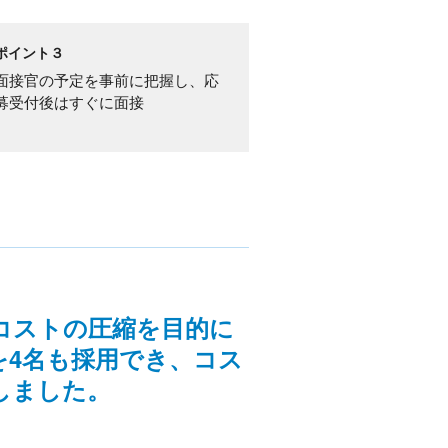
ポイント３
面接官の予定を事前に把握し、応
募受付後はすぐに面接
コストの圧縮を目的に
を4名も採用でき、コス
しました。