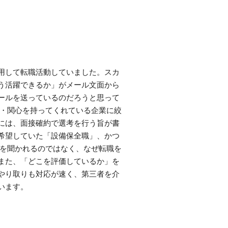
用して転職活動していました。スカ
う活躍できるか」がメール文面から
ールを送っているのだろうと思って
味・関心を持ってくれている企業に絞
には、面接確約で選考を行う旨が書
希望していた「設備保全職」、かつ
機を聞かれるのではなく、なぜ転職を
また、「どこを評価しているか」を
やり取りも対応が速く、第三者を介
います。