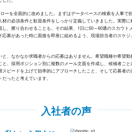
フローを全面的に改めました。まずはデータベースの検索を人事で
人材の必須条件と歓迎条件をしっかり定義していきました。実際に
し、擦り合わせることも。その結果、1日に50～60通のスカウト
ざ応募があった時に面接を即座に組めるよう、現場担当者のスケジ
いと、なかなか求職者からの応募はありません。希望職種や希望勤
こと、採用ポジション別に複数のメール文面を作成し、候補者ごと
用スピードを上げて効率的にアプローチしたこと、そして応募者の
トだったと考えています。
入社者の声