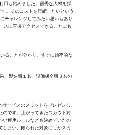
の利用も始めました。優秀な人材を採
です。そのコストを圧縮したいという
策にチャレンジしてみたい思いもあり
ベースに直接アクセスできることにも
くいることが分かり、すぐに効率的な
の結果、製造職１名、設備保全職３名の
トのサービスのメリットをプレゼンし、
たのです。上がってきたスカウト対
かい運用ルールなども決めていたの
てしまい、限られた対象にしかスカ