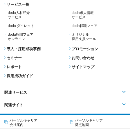
サービス一覧
doda人材紹介
doda求人情報
サービス
サービス
doda ダイレクト
doda転職フェア
doda転職フェア
オリジナル
オンライン
採用支援ツール
導入・採用成功事例
プロモーション
セミナー
お問い合わせ
レポート
サイトマップ
採用成功ガイド
関連サービス
関連サイト
パーソルキャリア
パーソルキャリア
会社案内
拠点地図