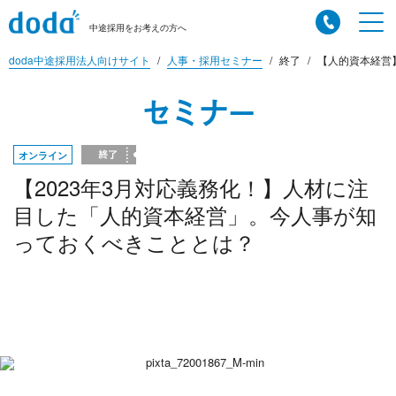
中途採用をお考えの方へ
doda中途採用法人向けサイト
人事・採用セミナー
終了
【人的資本経営】
セミナー
オンライン
【2023年3月対応義務化！】人材に注
目した「人的資本経営」。今人事が知
っておくべきこととは？