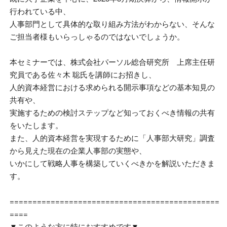
行われている中、
人事部門として具体的な取り組み方法がわからない、そんな
ご担当者様もいらっしゃるのではないでしょうか。
本セミナーでは、株式会社パーソル総合研究所 上席主任研
究員である佐々木 聡氏を講師にお招きし、
人的資本経営における求められる開示事項などの基本知見の
共有や、
実施するための検討ステップなど知っておくべき情報の共有
をいたします。
また、人的資本経営を実現するために「人事部大研究」調査
から見えた現在の企業人事部の実態や、
いかにして戦略人事を構築していくべきかを解説いただきま
す。
==============================================
====
▼このような方に特におすすめです▼