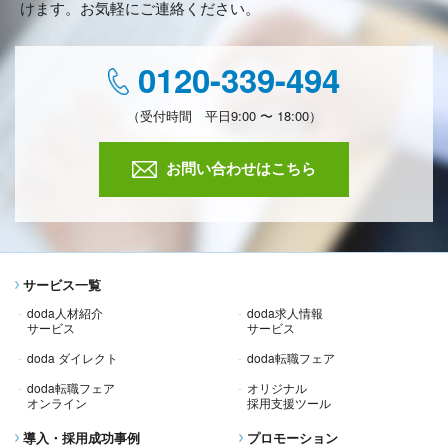
けます。お気軽にご連絡ください。
0120-339-494
（受付時間 平日9:00 〜 18:00）
お問い合わせはこちら
サービス一覧
doda人材紹介
doda求人情報
サービス
サービス
doda ダイレクト
doda転職フェア
doda転職フェア
オリジナル
オンライン
採用支援ツール
導入・採用成功事例
プロモーション