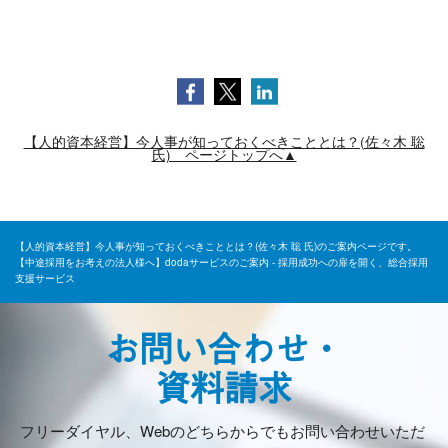
【人的資本経営】今人事が知っておくべきこととは？(佐々木 聡
氏) ページトップへ▲
【人的資本経営】今人事が知っておくべきこととは？(佐々木 聡 氏)のご案内ページです。
【中途採用をお考えの法人様へ】dodaサービスのご案内 - 採用成功への扉を開く、総合採用
支援サービス
お問い合わせ・
資料請求
フリーダイヤル、Webのどちらからでもお問い合わせいただ