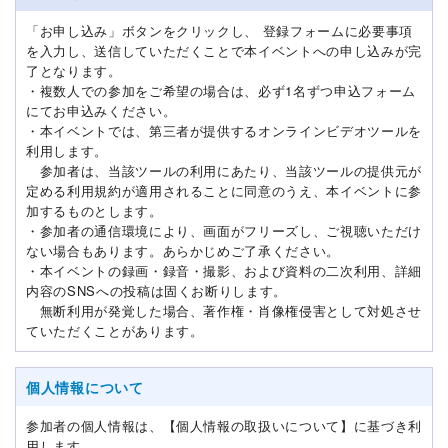
「お申し込み」ボタンをクリックし、 登録フォームに必要事項
を入力し、送信していただくことで本イベントへの申し込みが完
了となります。
・複数人での参加をご希望の場合は、必ず1名ずつ申込フォーム
にてお申込みください。
・本イベントでは、第三者が提供するオンラインビデオツールを
利用します。
参加者は、当該ツールの利用にあたり、当該ツールの提供元が
定める利用規約が適用されることに同意のうえ、本イベントに参
加するものとします。
・参加者の通信環境により、画面がフリーズし、ご視聴いただけ
ない場合もあります。あらかじめご了承ください。
・本イベントの録画・録音・撮影、および資料の二次利用、詳細
内容のSNSへの投稿は固くお断りします。
無断利用が発覚した場合、著作権・肖像権侵害として対処させ
ていただくことがあります。
個人情報について
参加者の個人情報は、【個人情報の取扱いについて】に基づき利
用します。