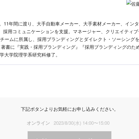
入社。11年間に渡り、大手自動車メーカー、大手素材メーカー、イン
、採用コミュニケーションを支援。マネージャー、クリエイティブ
。採用チームに所属し、採用ブランディングとダイレクト・ソーシン
dsを設立。著書に『実践・採用ブランディング』『採用ブランディングの
大学大学院理学系研究科修了。
下記ボタンよりお気軽にお申し込みください。
オンライン
2023/8/30(水) 14:00〜15:00