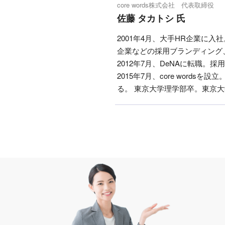
core words株式会社 代表取締役
佐藤 タカトシ 氏
2001年4月、大手HR企業に
企業などの採用ブランディング
2012年7月、DeNAに転職
2015年7月、core wor
る。 東京大学理学部卒。東京