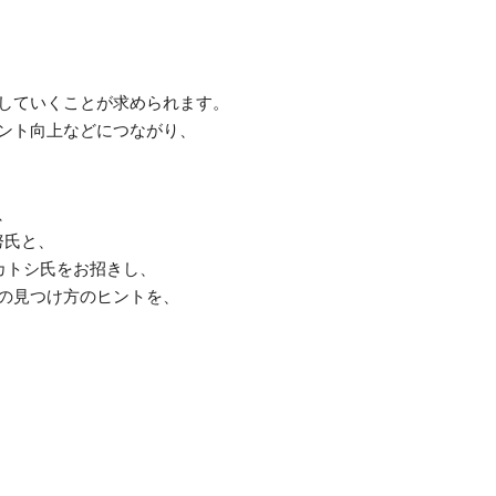
していくことが求められます。
ント向上などにつながり、
、
努氏と、
カトシ氏をお招きし、
の見つけ方のヒントを、