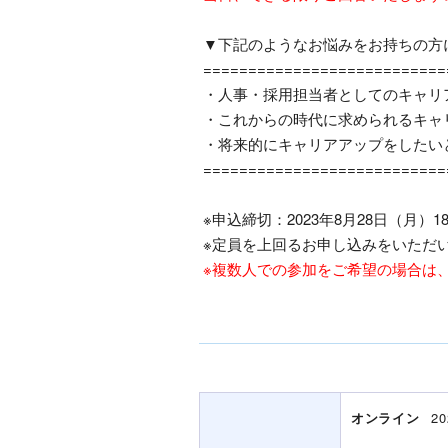
▼下記のようなお悩みをお持ちの方
===========================
・人事・採用担当者としてのキャリ
・これからの時代に求められるキャ
・将来的にキャリアアップをしたい
===========================
※申込締切：2023年8月28日（月）1
※定員を上回るお申し込みをいただ
※複数人での参加をご希望の場合は
オンライン
20