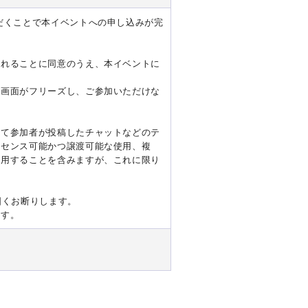
だくことで本イベントへの申し込みが完
れることに同意のうえ、本イベントに
、画面がフリーズし、ご参加いただけな
して参加者が投稿したチャットなどのテ
イセンス可能かつ譲渡可能な使用、複
利用することを含みますが、これに限り
固くお断りします。
ます。