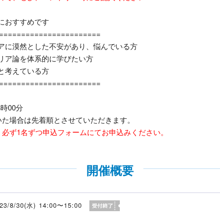
におすすめです
=======================
アに漠然とした不安があり、悩んでいる方
リア論を体系的に学びたい方
と考えている方
=======================
8時00分
いた場合は先着順とさせていただきます。
、必ず1名ずつ申込フォームにてお申込みください。
開催概要
23/8/30(水) 14:00〜15:00