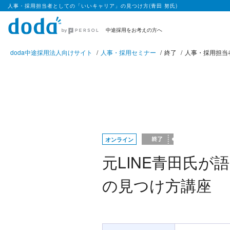
人事・採用担当者としての「いいキャリア」の見つけ方(青田 努氏)
中途採用をお考えの方へ
doda中途採用法人向けサイト
人事・採用セミナー
終了
人事・採用担当
オンライン
元LINE青田氏
の見つけ方講座