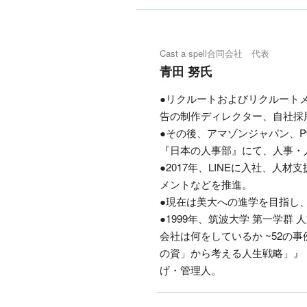
Cast a spell合同会社 代表
青田 努氏
●リクルートおよびリクルート
告の制作ディレクター、自社採用担当
●その後、アマゾンジャパン、P
『日本の人事部』にて、人事・人
●2017年、LINEに入社、
メントなどを推進。
●現在は美大への進学を目指し
●1999年、筑波大学 第一学群
会社は何をしているか ~52
の資」から考える人生戦略」』
げ・管理人。