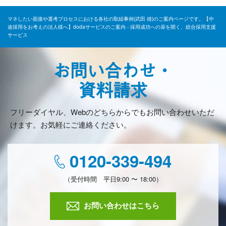
マネしたい面接や選考プロセスにおける各社の取組事例(武田 雄)のご案内ページです。【中
途採用をお考えの法人様へ】dodaサービスのご案内 - 採用成功への扉を開く、総合採用支援
サービス
お問い合わせ・
資料請求
フリーダイヤル、Webのどちらからでもお問い合わせいただ
けます。お気軽にご連絡ください。
0120-339-494
（受付時間 平日9:00 〜 18:00）
お問い合わせはこちら