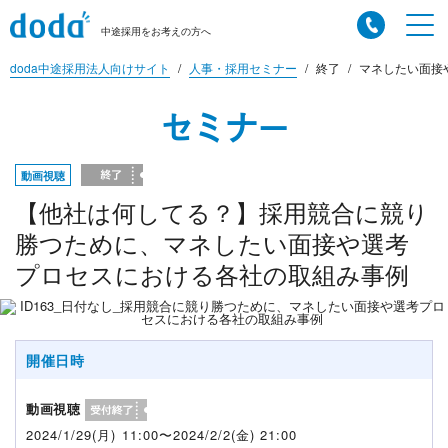
中途採用をお考えの方へ
doda中途採用法人向けサイト
人事・採用セミナー
終了
マネしたい面接
セミナー
動画視聴
【他社は何してる？】採用競合に競り
勝つために、マネしたい面接や選考
プロセスにおける各社の取組み事例
開催日時
動画視聴
2024/1/29(月) 11:00〜2024/2/2(金) 21:00