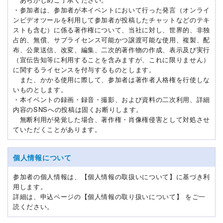
・参加者は、参加者が本イベントにおいて行った発言（オンライ
ンビデオツールを利用して参加者が投稿したチャットなどのテキ
ストも含む）に係る著作権について、当社に対し、世界的、非独
占的、無償、サブライセンス可能かつ譲渡可能な使用、複製、配
布、公衆送信、改変、編集、二次的著作物の作成、表示及び実行
（宣伝告知等に利用することを含みますが、これに限りません）
に関するライセンスを付与するものとします。
また、かかる使用に際して、参加者は著作者人格権を行使しな
いものとします。
・本イベントの録画・録音・撮影、および資料の二次利用、詳細
内容のSNSへの投稿は固くお断りします。
無断利用が発覚した場合、著作権・肖像権侵害として対処させ
ていただくことがあります。
個人情報について
参加者の個人情報は、【個人情報の取扱いについて】に基づき利
用します。
詳細は、申込ページの【個人情報の取り扱いについて】 をご一
読ください。