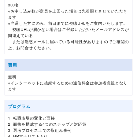
300名
※お申し込み数が定員を上回った場合は先着順とさせていただき
ます
※当選した方にのみ、前日までに視聴URLをご案内いたします。
視聴URLが届かない場合はご登録いただいたメールアドレスが
間違えている、
または迷惑メールに届いている可能性がありますのでご確認の
上、お問合せください。
費用
無料
※インターネットに接続するための通信料金は参加者負担となり
ます
プログラム
1. 転職市場の変化と面接
2. 面接を構成する4つのステップと対応策
3. 選考プロセス上での取組み事例
4. HRアナリストとは