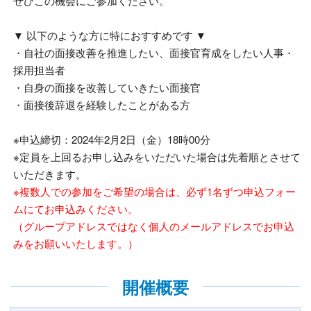
ぜひこの機会にご参加ください。
▼
以下のような方に特におすすめです
▼
・自社の面接改善を推進したい、面接官育成をしたい人事・
採用担当者
・自身の面接を改善していきたい面接官
・面接後辞退を経験したことがある方
※申込締切：
2024
年2月2日（金）
18
時
00
分
※定員を上回るお申し込みをいただいた場合は先着順とさせて
いただきます。
※複数人での参加をご希望の場合は、必ず1名ずつ申込フォー
ムにてお申込みください。
（グループアドレスではなく個人のメールアドレスでお申込
みをお願いいたします。）
開催概要