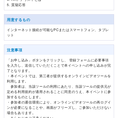
5. 質疑応答
用意するもの
インターネット接続が可能なPCまたはスマートフォン、タブレ
ット
注意事項
「お申し込み」ボタンをクリックし、 登録フォームに必要事項
を入力し、送信していただくことで本イベントへの申し込みが完
了となります。
・本イベントでは、第三者が提供するオンラインビデオツールを
利用します。
参加者は、当該ツールの利用にあたり、当該ツールの提供元が
定める利用規約が適用されることに同意のうえ、本イベントに参
加するものとします。
・参加者の通信環境により、オンラインビデオツールの再ログイ
ンが必要になることや、画面がフリーズし、ご参加いただけない
場合もあります。
あらかじめご了承ください。