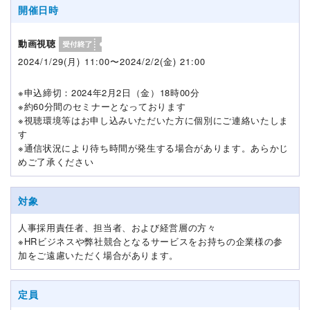
開催日時
動画視聴
2024/1/29(月) 11:00〜2024/2/2(金) 21:00
※申込締切：2024年2月2日（金）18時00分
※約60分間のセミナーとなっております
※視聴環境等はお申し込みいただいた方に個別にご連絡いたしま
す
※通信状況により待ち時間が発生する場合があります。あらかじ
めご了承ください
対象
人事採用責任者、担当者、および経営層の方々
※HRビジネスや弊社競合となるサービスをお持ちの企業様の参
加をご遠慮いただく場合があります。
定員