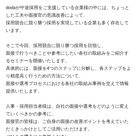
doda
が中途採用をご支援している企業様の中には、ちょっと
した工夫や面接官の意識改善によって、
採用競合に競り勝つ採用を実現している企業も多く存在して
います。
そこで今回、採用競合に競り勝つ採用を目指し、
面接で行うべきことや参考にしたい各社の取組みをご紹介す
るセミナーを開催いたします。
具体的には、面接を
4
つのステップに分解し、各ステップをよ
り精度高く行うための方法について、
面接や選考プロセスにおける各社の取組み事例を交えて情報
提供いたします。
人事・採用担当者様は、自社の面接や選考をどのように変え
ていくべきかの参考に、
面接官の皆様は、ご自身の面接の改善ポイントを考えていた
だくきっかけとしてご活用いただけます。