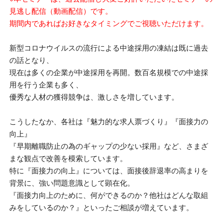
見逃し配信（動画配信）です。
期間内であればお好きなタイミングでご視聴いただけます。
新型コロナウイルスの流行による中途採用の凍結は既に過去
の話となり、
現在は多くの企業が中途採用を再開。数百名規模での中途採
用を行う企業も多く、
優秀な人材の獲得競争は、激しさを増しています。
こうしたなか、各社は『魅力的な求人票づくり』『面接力の
向上』
『早期離職防止の為のギャップの少ない採用』など、さまざ
まな観点で改善を模索しています。
特に『面接力の向上』については、面接後辞退率の高まりを
背景に、強い問題意識として顕在化。
『面接力向上のために、何ができるのか？他社はどんな取組
みをしているのか？』といったご相談が増えています。