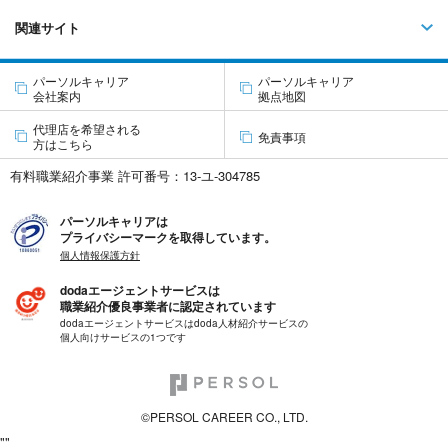
関連サイト
パーソルキャリア
パーソルキャリア
会社案内
拠点地図
代理店を希望される
免責事項
方はこちら
有料職業紹介事業 許可番号：13-ユ-304785
パーソルキャリアは
プライバシーマークを取得しています。
個人情報保護方針
dodaエージェントサービスは
職業紹介優良事業者に認定されています
dodaエージェントサービスはdoda人材紹介サービスの
個人向けサービスの1つです
©PERSOL CAREER CO., LTD.
"
"