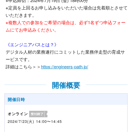
※申込締切：2024年7月19日 (金) 18時00分
※定員を上回るお申し込みをいただいた場合は先着順とさせて
いただきます。
※複数人での参加をご希望の場合は、必ず1名ずつ申込フォー
ムにてお申込みください。
《エンジニアパスとは？》
デジタル人材の業務遂行にコミットした業務伴走型の育成サ
ービスです。
詳細はこちら＞＞
https://engineers-path.jp/
開催概要
開催日時
オンライン
2024/7/23(火) 14:00〜14:45