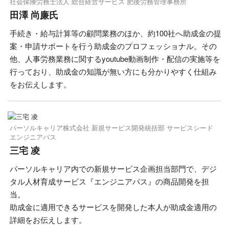
社会保険労務士法人 総合経営サービス 肥後労務管理事務所
田澤 尚廉氏
手続き・給与計算等の顧問業務のほか、約100社へ助成金の提
案・申請サポートを行う助成金のプロフェッショナル。その
他、人事労務業務に関するyoutube動画制作・配信の実施等を
行っており、助成金の知識が無い方にも分かりやすく仕組み
をお伝えします。
パーソルキャリア株式会社 新規サービス開発統括部 サービスシード
エンジニアパス
三宅 凌
パーソルキャリア内での新規サービス企画担当部門で、デジ
タル人材育成サービス『エンジニアパス』の商品開発を担
当。
助成金に適用できるサービスを開発した本人が助成金適用の
詳細をお伝えします。