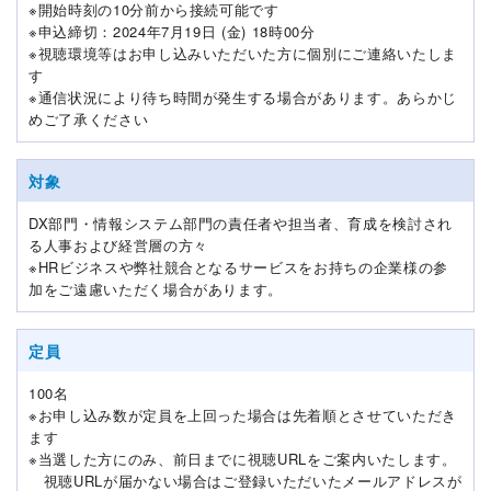
※開始時刻の10分前から接続可能です
※申込締切：2024年7月19日 (金) 18時00分
※視聴環境等はお申し込みいただいた方に個別にご連絡いたしま
す
※通信状況により待ち時間が発生する場合があります。あらかじ
めご了承ください
対象
DX部門・情報システム部門の責任者や担当者、育成を検討され
る人事および経営層の方々
※HRビジネスや弊社競合となるサービスをお持ちの企業様の参
加をご遠慮いただく場合があります。
定員
100名
※お申し込み数が定員を上回った場合は先着順とさせていただき
ます
※当選した方にのみ、前日までに視聴URLをご案内いたします。
視聴URLが届かない場合はご登録いただいたメールアドレスが