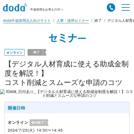
中途採用をお考えの方へ
doda中途採用法人向けサイト
人事・採用セミナー
終了
デジタル人材育
セミナー
オンライン
【デジタル人材育成に使える助成金制
度を解説！】
コスト削減とスムーズな申請のコツ
開催日時
オンライン
2024/7/23(火) 14:00〜14:45