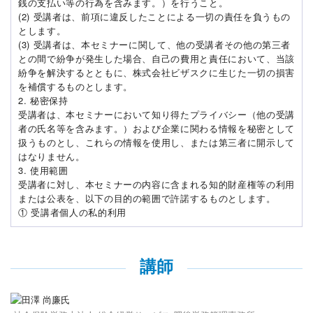
銭の支払い等の行為を含みます。）を行うこと。
(2) 受講者は、前項に違反したことによる一切の責任を負うもの
とします。
(3) 受講者は、本セミナーに関して、他の受講者その他の第三者
との間で紛争が発生した場合、自己の費用と責任において、当該
紛争を解決するとともに、株式会社ビザスクに生じた一切の損害
を補償するものとします。
2. 秘密保持
受講者は、本セミナーにおいて知り得たプライバシー（他の受講
者の氏名等を含みます。）および企業に関わる情報を秘密として
扱うものとし、これらの情報を使用し、または第三者に開示して
はなりません。
3. 使用範囲
受講者に対し、本セミナーの内容に含まれる知的財産権等の利用
または公表を、以下の目的の範囲で許諾するものとします。
① 受講者個人の私的利用
講師