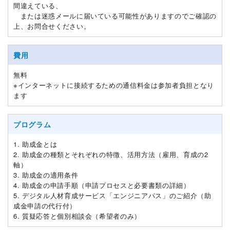
間違えている、
または迷惑メールに届いている可能性がありますのでご確認の
上、お問合せください。
費用
無料
※インターネットに接続するための通信料金は参加者負担となり
ます
プログラム
1. 助成金とは
2. 助成金の種類とそれぞれの特徴、活用方法（雇用、育成の2
軸）
3. 助成金の適用条件
4. 助成金の申請手順（申請プロセスと必要書類の詳細）
5. デジタル人材育成サービス「エンジニアパス」のご紹介（助
成金申請の代行付）
6. 質疑応答と個別相談会（希望者のみ）