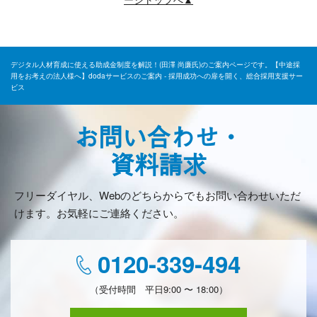
デジタル人材育成に使える助成金制度を解説！(田澤 尚廉氏)のご案内ページです。【中途採
用をお考えの法人様へ】dodaサービスのご案内 - 採用成功への扉を開く、総合採用支援サー
ビス
お問い合わせ・
資料請求
フリーダイヤル、Webのどちらからでもお問い合わせいただ
けます。お気軽にご連絡ください。
0120-339-494
（受付時間 平日9:00 〜 18:00）