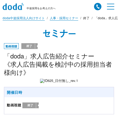
中途採用をお考えの方へ
doda中途採用法人向けサイト
人事・採用セミナー
終了
「doda」求人
セミナー
動画視聴
「doda」求人広告紹介セミナー
《求人広告掲載を検討中の採用担当者
様向け》
開催日時
動画視聴