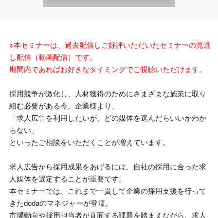
※本セミナーは、過去配信しご好評いただいたセミナーの見逃
し配信（動画配信）です。
期間内であればお好きなタイミングでご視聴いただけます。
採用競争が激化し、人材獲得のためにさまざまな施策に取り
組む必要がある今、企業様より、
「求人広告を利用したいが、どの媒体を選んだらいいかわか
らない」
といったご相談をいただくことが増えています。
求人広告から採用成果をあげるには、自社の採用に合った求
人媒体を選定することが重要です。
本セミナーでは、これまで一貫して企業の採用支援を行って
きた
doda
のマネジャーが登壇。
市場動向や採用担当者が直面する課題を踏まえながら、求人