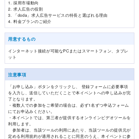
1. 採用市場動向
2. 求人広告の役割
3. 「doda」求人広告サービスの特長と選ばれる理由
4. 料金プランのご紹介
用意するもの
インターネット接続が可能なPCまたはスマートフォン、タブレ
ット
注意事項
「お申し込み」ボタンをクリックし、 登録フォームに必要事項
を入力し、送信していただくことで本イベントへの申し込みが完
了となります。
・複数人での参加をご希望の場合は、必ず1名ずつ申込フォーム
にてお申込みください。
・本イベントでは、第三者が提供するオンラインビデオツールを
利用します。
参加者は、当該ツールの利用にあたり、当該ツールの提供元が
定める利用規約が適用されることに同意のうえ、本イベントに参