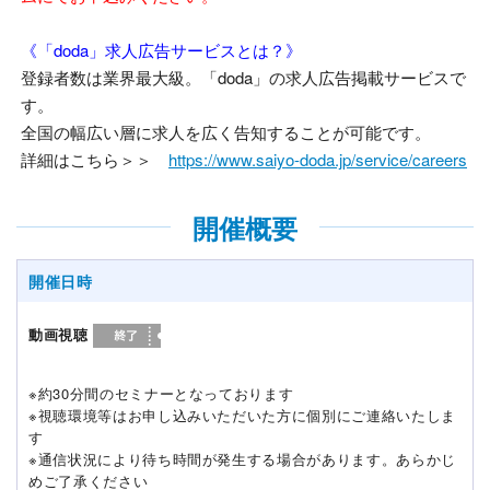
《「doda」求人広告サービスとは？》
登録者数は業界最大級。「doda」の求人広告掲載サービスで
す。
全国の幅広い層に求人を広く告知することが可能です。
詳細はこちら＞＞
https://www.saiyo-doda.jp/service/careers
開催概要
開催日時
動画視聴
※約30分間のセミナーとなっております
※視聴環境等はお申し込みいただいた方に個別にご連絡いたしま
す
※通信状況により待ち時間が発生する場合があります。あらかじ
めご了承ください