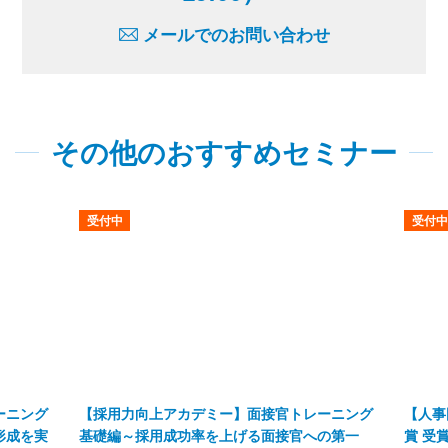
メールでのお問い合わせ
その他のおすすめセミナー
受付中
受付中
ーニング
【採用力向上アカデミー】面接官トレーニング
【人事
形成を実
基礎編～採用成功率を上げる面接官への第一
賞 受