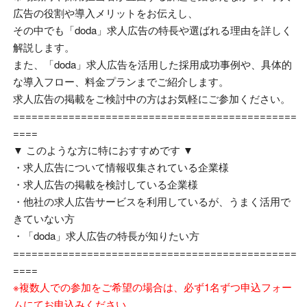
広告の役割や導入メリットをお伝えし、
その中でも「
doda
」求人広告の特長や選ばれる理由を詳しく
解説します。
また、「
doda
」求人広告を活用した採用成功事例や、具体的
な導入フロー、料金プランまでご紹介します。
求人広告の掲載をご検討中の方はお気軽にご参加ください。
==============================================
====
▼ このような方に特におすすめです
▼
・求人広告について情報収集されている企業様
・求人広告の掲載を検討している企業様
・他社の求人広告サービスを利用しているが、うまく活用で
きていない方
・「
doda
」求人広告の特長が知りたい方
==============================================
====
※複数人での参加をご希望の場合は、必ず1名ずつ申込フォー
ムにてお申込みください。