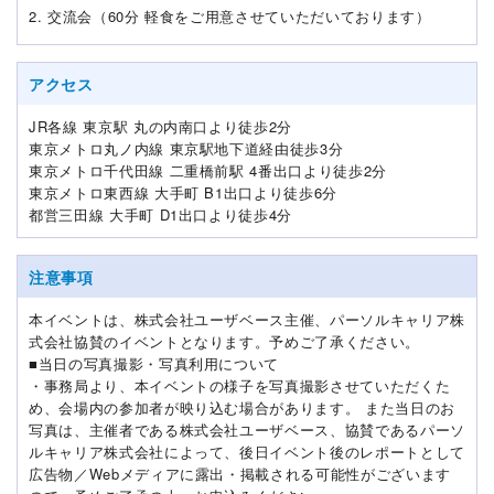
2. 交流会（60分 軽食をご用意させていただいております）
アクセス
JR各線 東京駅 丸の内南口より徒歩2分
東京メトロ丸ノ内線 東京駅地下道経由徒歩3分
東京メトロ千代田線 二重橋前駅 4番出口より徒歩2分
東京メトロ東西線 大手町 B1出口より徒歩6分
都営三田線 大手町 D1出口より徒歩4分
注意事項
本イベントは、株式会社ユーザベース主催、パーソルキャリア株
式会社協賛のイベントとなります。予めご了承ください。
■当日の写真撮影・写真利用について
・事務局より、本イベントの様子を写真撮影させていただくた
め、会場内の参加者が映り込む場合があります。 また当日のお
写真は、主催者である株式会社ユーザベース、協賛であるパーソ
ルキャリア株式会社によって、後日イベント後のレポートとして
広告物／Webメディアに露出・掲載される可能性がございます