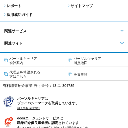
レポート
サイトマップ
採用成功ガイド
関連サービス
関連サイト
パーソルキャリア
パーソルキャリア
会社案内
拠点地図
代理店を希望される
免責事項
方はこちら
有料職業紹介事業 許可番号：13-ユ-304785
パーソルキャリアは
プライバシーマークを取得しています。
個人情報保護方針
dodaエージェントサービスは
職業紹介優良事業者に認定されています
dodaエージェントサービスはdoda人材紹介サービスの