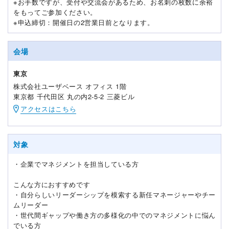
※お手数ですが、受付や交流会があるため、お名刺の枚数に余裕
をもってご参加ください。
※申込締切：開催日の2営業日前となります。
会場
東京
株式会社ユーザベース オフィス 1階
東京都 千代田区 丸の内2-5-2 三菱ビル
アクセスはこちら
対象
・企業でマネジメントを担当している方
こんな方におすすめです
・自分らしいリーダーシップを模索する新任マネージャーやチー
ムリーダー
・世代間ギャップや働き方の多様化の中でのマネジメントに悩ん
でいる方