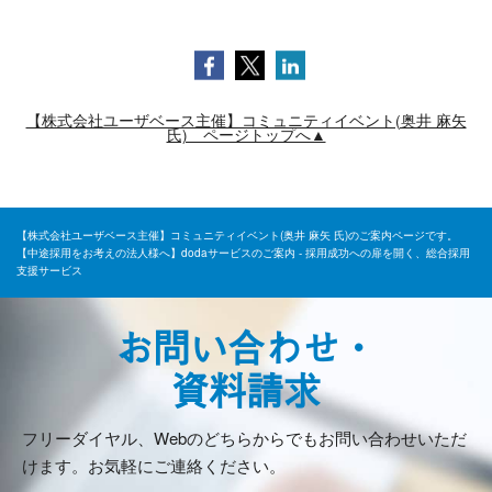
【株式会社ユーザベース主催】コミュニティイベント(奥井 麻矢
氏) ページトップへ▲
【株式会社ユーザベース主催】コミュニティイベント(奥井 麻矢 氏)のご案内ページです。
【中途採用をお考えの法人様へ】dodaサービスのご案内 - 採用成功への扉を開く、総合採用
支援サービス
お問い合わせ・
資料請求
フリーダイヤル、Webのどちらからでもお問い合わせいただ
けます。お気軽にご連絡ください。