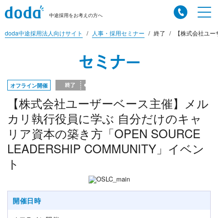
中途採用をお考えの方へ
doda中途採用法人向けサイト
人事・採用セミナー
終了
【株式会社ユーザ
セミナー
オフライン開催
【株式会社ユーザーベース主催】メル
カリ執行役員に学ぶ 自分だけのキャ
リア資本の築き方「OPEN SOURCE
LEADERSHIP COMMUNITY」イベン
ト
開催日時