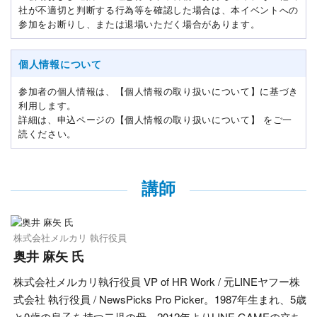
社が不適切と判断する行為等を確認した場合は、本イベントへの
参加をお断りし、または退場いただく場合があります。
個人情報について
参加者の個人情報は、【個人情報の取り扱いについて】に基づき
利用します。
詳細は、申込ページの【個人情報の取り扱いについて】 をご一
読ください。
講師
株式会社メルカリ 執行役員
奥井 麻矢 氏
株式会社メルカリ執行役員 VP of HR Work / 元LINEヤフー株
式会社 執行役員 / NewsPicks Pro Picker。1987年生まれ、5歳
と0歳の息子を持つ二児の母。2012年よりLINE GAMEの立ち