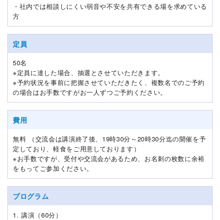
・社内では相談しにくい弱音や不安を共有できる場を求めている
方
定員
50名
※定員に達した場合、抽選とさせていただきます。
※予約状況を事前に把握させていただきたく、複数名でのご予約
の場合はお手数ですがお一人ずつご予約ください。
費用
無料 （交流会は講演終了後、19時30分～20時30分迄の開催を予
定しており、軽食をご用意しております）
※お手数ですが、受付や交流会があるため、お名刺の枚数に余裕
をもってご参加ください。
プログラム
1. 講演（60分）