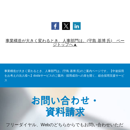
事業構造が大きく変わるとき、人事部門は。(守島 基博 氏) ペー
ジトップへ▲
事業構造が大きく変わるとき、人事部門は。(守島 基博 氏)のご案内ページです。【中途採用
をお考えの法人様へ】dodaサービスのご案内 - 採用成功への扉を開く、総合採用支援サービ
ス
お問い合わせ・
資料請求
フリーダイヤル、Webのどちらからでもお問い合わせいただ