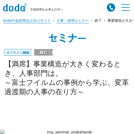
中途採用をお考えの方へ
doda中途採用法人向けサイト
人事・採用セミナー
終了
事業構造が大きく
セミナー
オフライン開催
【満席】事業構造が大きく変わると
き、人事部門は。
～富士フイルムの事例から学ぶ、変革
過渡期の人事の在り方～