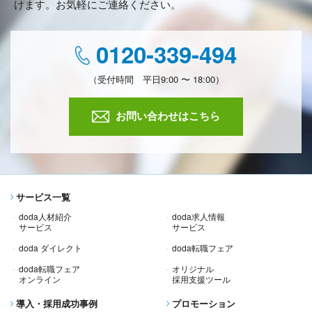
けます。お気軽にご連絡ください。
0120-339-494
（受付時間 平日9:00 〜 18:00）
お問い合わせはこちら
サービス一覧
doda人材紹介
doda求人情報
サービス
サービス
doda ダイレクト
doda転職フェア
doda転職フェア
オリジナル
オンライン
採用支援ツール
導入・採用成功事例
プロモーション