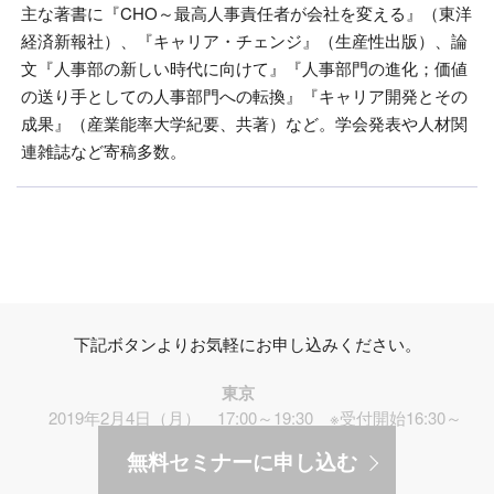
主な著書に『CHO～最高人事責任者が会社を変える』（東洋
経済新報社）、『キャリア・チェンジ』（生産性出版）、論
文『人事部の新しい時代に向けて』『人事部門の進化；価値
の送り手としての人事部門への転換』『キャリア開発とその
成果』（産業能率大学紀要、共著）など。学会発表や人材関
連雑誌など寄稿多数。
下記ボタンよりお気軽にお申し込みください。
東京
2019年2月4日（月） 17:00～19:30 ※受付開始16:30～
無料セミナーに申し込む