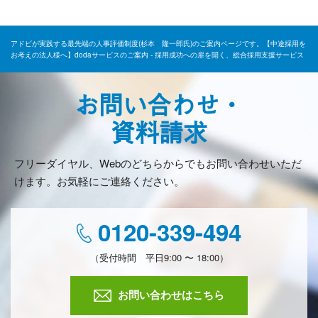
アドビが実践する最先端の人事評価制度(杉本 隆一郎氏)のご案内ページです。【中途採用を
お考えの法人様へ】dodaサービスのご案内 - 採用成功への扉を開く、総合採用支援サービス
お問い合わせ・
資料請求
フリーダイヤル、Webのどちらからでもお問い合わせいただ
けます。お気軽にご連絡ください。
0120-339-494
（受付時間 平日9:00 〜 18:00）
お問い合わせはこちら