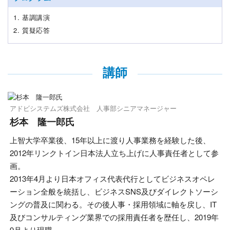
1. 基調講演
2. 質疑応答
講師
アドビシステムズ株式会社 人事部シニアマネージャー
杉本 隆一郎氏
上智大学卒業後、15年以上に渡り人事業務を経験した後、
2012年リンクトイン日本法人立ち上げに人事責任者として参
画。
2013年4月より日本オフィス代表代行としてビジネスオペレ
ーション全般を統括し、ビジネスSNS及びダイレクトソーシ
ングの普及に関わる。その後人事・採用領域に軸を戻し、IT
及びコンサルティング業界での採用責任者を歴任し、2019年
9月より現職。