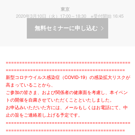
東京
2020年3月10日（火）17:00～18:30 ※受付開始 16:45
無料セミナーに申し込む
==============================================
============================================
新型コロナウイルス感染症（COVID-19）の感染拡大リスクが
高まっていることから、
ご参加の皆さま、および関係者の健康面を考慮し、本イベン
トの開催を自粛させていただくことといたしました。
お申込みいただいた方には、メールもしくはお電話にて、中
止の旨をご連絡差し上げる予定です。
==============================================
============================================