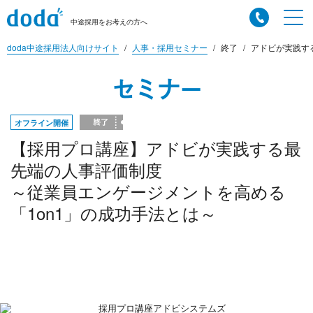
中途採用をお考えの方へ
doda中途採用法人向けサイト
人事・採用セミナー
終了
アドビが実践す
セミナー
オフライン開催
【採用プロ講座】アドビが実践する最
先端の人事評価制度
～従業員エンゲージメントを高める
「1on1」の成功手法とは～