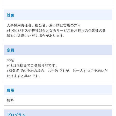
対象
人事採用責任者、担当者、および経営層の方々
※HRビジネスや弊社競合となるサービスをお持ちの企業様の参
加をご遠慮いただく場合があります。
定員
80名
※1社2名様までご参加可能です。
※複数名での予約の場合、お手数ですが、お一人ずつご予約いた
だけますと幸いです。
費用
無料
プログラム