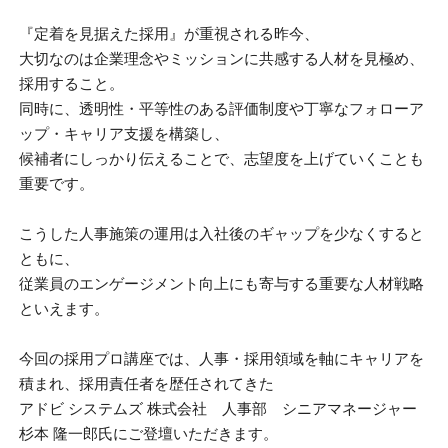
『定着を見据えた採用』が重視される昨今、
大切なのは企業理念やミッションに共感する人材を見極め、
採用すること。
同時に、透明性・平等性のある評価制度や丁寧なフォローア
ップ・キャリア支援を構築し、
候補者にしっかり伝えることで、志望度を上げていくことも
重要です。
こうした人事施策の運用は入社後のギャップを少なくすると
ともに、
従業員のエンゲージメント向上にも寄与する重要な人材戦略
といえます。
今回の採用プロ講座では、人事・採用領域を軸にキャリアを
積まれ、採用責任者を歴任されてきた
アドビ システムズ 株式会社 人事部 シニアマネージャー
杉本 隆一郎氏にご登壇いただきます。