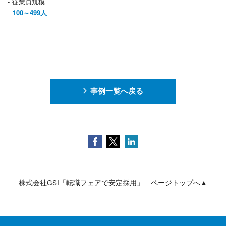
従業員規模
100～499人
事例一覧へ戻る
Facebook
Twitter
LinkedIn
株式会社GSI「転職フェアで安定採用」 ページトップへ▲