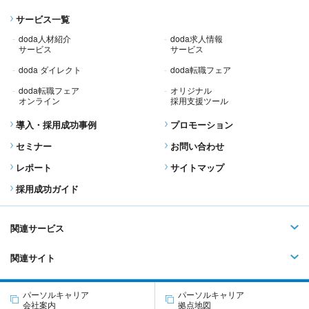
サービス一覧
doda人材紹介
doda求人情報
サービス
サービス
doda ダイレクト
doda転職フェア
doda転職フェア
オリジナル
オンライン
採用支援ツール
導入・採用成功事例
プロモーション
セミナー
お問い合わせ
レポート
サイトマップ
採用成功ガイド
関連サービス
関連サイト
パーソルキャリア
パーソルキャリア
会社案内
拠点地図