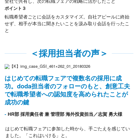
全社で共有し、次の転職フェアの戦略に活かしたこと
ポイント３
転職希望者ごとに会話をカスタマイズ。自社アピールに終始
せず、相手が本当に聞きたいことを汲み取り会話を行ったこ
と
＜採用担当者の声＞
はじめての転職フェアで複数名の採用に成
功。doda担当者のフォローのもと、創意工夫
で転職希望者への認知度を高められたことが
成功の鍵
HR部 採用責任者 兼 管理部 海外投資担当／志賀 勇大様
はじめて転職フェアに参加した時から、手ごたえを感じてい
ました。「これはいける」と。