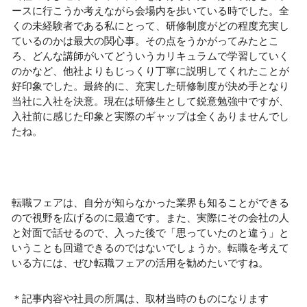
ースに行こうか考えながら会場内を歩いている時でした。全
くの未経験者である私にとって、研修制度がどの程度充実し
ているのかは最大の関心事。その点をうかがってみたとこ
ろ、どんな講師がいてどういうカリキュラムで学習していく
のかなど、他社よりもじっくり丁寧に説明してくれたことが
好印象でした。最終的に、充実した研修制度が決め手となり
当社に入社を決意。現在は研修生として鋭意勉強中ですが、
入社前に感じた印象と実際のギャップは全くありませんでし
たね。
転職フェアは、自分が知らなかった業界も知ることができる
ので視野を広げるのに最適です。また、実際にその会社の人
と対面で話せるので、入った後で「思っていたのと違う」と
いうことも回避できるのではないでしょうか。転職を考えて
いる方には、ぜひ転職フェアの活用を勧めたいですね。
＊記事内容や社員の所属は、取材当時のものになります