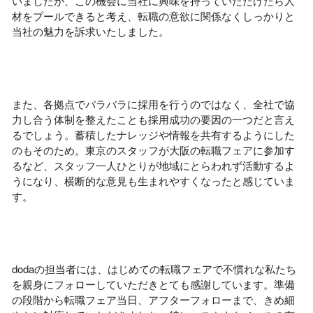
いましたが、この機会に当社に興味を持っていただけたら人
材をプールできると考え、転職の意欲に関係なくしっかりと
当社の魅力を訴求いたしました。
また、各拠点でバラバラに採用を行うのではなく、全社で協
力し合う体制を整えたことも採用成功の要因の一つだと言え
るでしょう。蓄積したナレッジや情報を共有するようにした
のもそのため。東京のスタッフが大阪の転職フェアに参加す
るなど、スタッフ一人ひとりが地域にとらわれず活動するよ
うになり、横断的な意見も生まれやすくなったと感じていま
す。
dodaの担当者には、はじめての転職フェアで不慣れな私たち
を親身にフォローしていただきとても感謝しています。準備
の段階から転職フェア当日、アフターフォローまで、きめ細