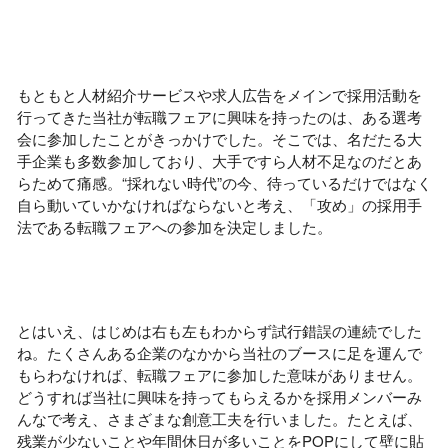
もともと人材紹介サービスや求人広告をメインで採用活動を
行ってきた当社が転職フェアに興味を持ったのは、ある選考
会に参加したことがきっかけでした。そこでは、名だたる大
手企業も多数参加しており、大手ですら人材不足なのだとあ
らためて痛感。“採れない時代”の今、待っているだけではなく
自ら動いていかなければならないと考え、「攻め」の採用手
法である転職フェアへの参加を決定しました。
とはいえ、はじめは右も左もわからず試行錯誤の連続でした
ね。たくさんある企業のなかから当社のブースに足を運んで
もらわなければ、転職フェアに参加した意味がありません。
どうすれば当社に興味を持ってもらえるかを採用メンバーみ
んなで考え、さまざまな創意工夫を行いました。たとえば、
残業が少ないことや年間休日が多いことを
POP
にして壁に貼