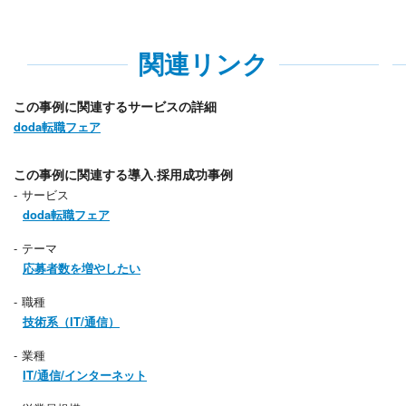
関連リンク
この事例に関連するサービスの詳細
doda転職フェア
この事例に関連する導入·採用成功事例
サービス
doda転職フェア
テーマ
応募者数を増やしたい
職種
技術系（IT/通信）
業種
IT/通信/インターネット