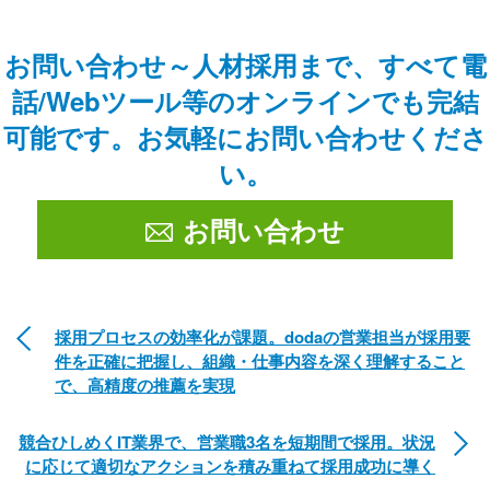
お問い合わせ～人材採用まで、
すべて電
話/Webツール等のオンラインでも完結
可能です。
お気軽にお問い合わせくださ
い。
お問い合わせ
採用プロセスの効率化が課題。dodaの営業担当が採用要
件を正確に把握し、組織・仕事内容を深く理解すること
で、高精度の推薦を実現
競合ひしめくIT業界で、営業職3名を短期間で採用。状況
に応じて適切なアクションを積み重ねて採用成功に導く