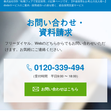
株式会社GSI「転職フェアで安定採用」の記事ページです。【中途採用をお考えの法人様へ】
dodaサービスのご案内 - 採用成功への扉を開く、総合採用支援サービス
お問い合わせ・
資料請求
フリーダイヤル、Webのどちらからでもお問い合わせいただ
けます。お気軽にご連絡ください。
0120-339-494
（受付時間 平日9:00 〜 18:00）
お問い合わせはこちら