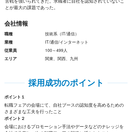
苦戦を強いられてきた。求職者に自社を認知されていないこ
とが最大の課題であった。
会社情報
職種
技術系（IT/通信）
業種
IT/通信/インターネット
従業員
100～499人
エリア
関東、関西、九州
採用成功のポイント
ポイント１
転職フェアの会場にて、自社ブースの認知度を高めるための
さまざまな工夫を行ったこと
ポイント２
会場におけるプロモーション手法やデータなどのナレッジを