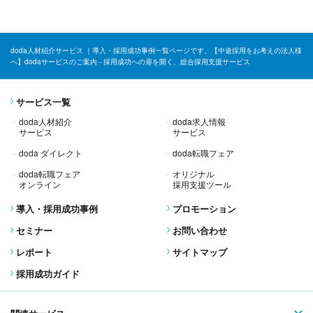
doda人材紹介サービス ｜導入・採用成功事例一覧ページです。【中途採用をお考えの法人様
へ】dodaサービスのご案内 - 採用成功への扉を開く、総合採用支援サービス
サービス一覧
doda人材紹介
doda求人情報
サービス
サービス
doda ダイレクト
doda転職フェア
doda転職フェア
オリジナル
オンライン
採用支援ツール
導入・採用成功事例
プロモーション
セミナー
お問い合わせ
レポート
サイトマップ
採用成功ガイド