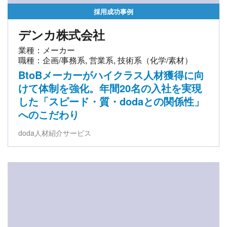
採用成功事例
デンカ株式会社
業種：メーカー
職種：企画/事務系, 営業系, 技術系（化学/素材）
BtoBメーカーがハイクラス人材獲得に向
けて体制を強化。年間20名の入社を実現
した「スピード・質・dodaとの関係性」
へのこだわり
doda人材紹介サービス