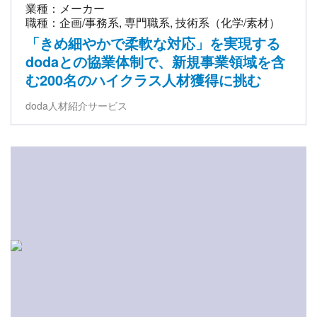
業種：メーカー
職種：企画/事務系, 専門職系, 技術系（化学/素材）
「きめ細やかで柔軟な対応」を実現する
dodaとの協業体制で、新規事業領域を含
む200名のハイクラス人材獲得に挑む
doda人材紹介サービス