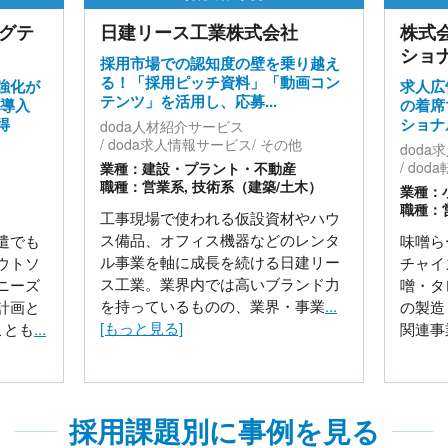
グテ
日建リース工業株式会社
株式
ショ
採用市場での認知度の壁を乗り越え
る！「採用ピッチ資料」「動画コン
強化が
求人広
テンツ」を活用し、応募...
を導入
の着席
得
ショナ
doda人材紹介サービス
doda求人情報サービス
その他
doda
dod
業種：建設・プラント・不動産
職種：営業系, 技術系（建築/土木）
業種：
職種：営
工事現場で使われる仮設資材やハウ
ス備品、オフィス機器などのレンタ
遣でも
味噌ら
ル事業を軸に成長を続ける日建リー
ウトソ
チャイ
ス工業。業界内では高いブランド力
ニーズ
噌・タ
を持っているものの、業界・事業
...
計画と
の製造
[もっと見る]
ことも
...
関連事
採用課題別に事例を見る