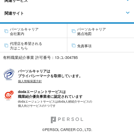
関連サービス
関連サイト
パーソルキャリア
パーソルキャリア
会社案内
拠点地図
代理店を希望される
免責事項
方はこちら
有料職業紹介事業 許可番号：13-ユ-304785
パーソルキャリアは
プライバシーマークを取得しています。
個人情報保護方針
dodaエージェントサービスは
職業紹介優良事業者に認定されています
dodaエージェントサービスはdoda人材紹介サービスの
個人向けサービスの1つです
©PERSOL CAREER CO., LTD.