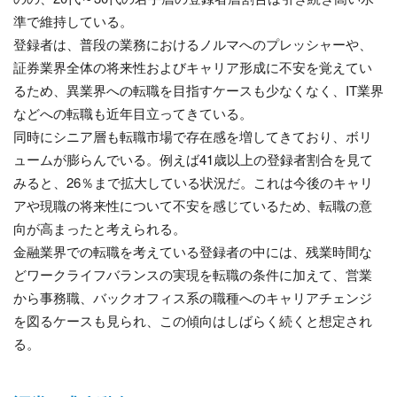
準で維持している。
登録者は、普段の業務におけるノルマへのプレッシャーや、
証券業界全体の将来性およびキャリア形成に不安を覚えてい
るため、異業界への転職を目指すケースも少なくなく、IT業界
などへの転職も近年目立ってきている。
同時にシニア層も転職市場で存在感を増してきており、ボリ
ュームが膨らんでいる。例えば41歳以上の登録者割合を見て
みると、26％まで拡大している状況だ。これは今後のキャリ
アや現職の将来性について不安を感じているため、転職の意
向が高まったと考えられる。
金融業界での転職を考えている登録者の中には、残業時間な
どワークライフバランスの実現を転職の条件に加えて、営業
から事務職、バックオフィス系の職種へのキャリアチェンジ
を図るケースも見られ、この傾向はしばらく続くと想定され
る。