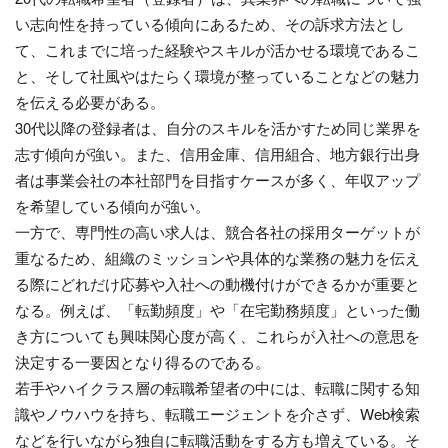
い志向性を持っている傾向にあるため、その訴求方法とし
て、これまでに培った経験やスキルが活かせる環境であるこ
と、そして社風やはたらく環境が整っていることなどの魅力
を伝える必要がある。
30代以降の登録者は、自分のスキルを活かすため同じ業界を
志す傾向が強い。また、信用金庫、信用組合、地方銀行出身
者は事業会社の本社部門を目指すケースが多く、年収アップ
を希望している傾向が強い。
一方で、専門性の高い求人は、競合各社の採用ターゲットが
重なるため、組織のミッションや具体的な業務の魅力を伝え
る際にどれだけ応募や入社への動機付けができるかが重要と
なる。例えば、「転勤頻度」や「在宅勤務頻度」といった働
き方についても興味関心度が高く、これらが入社への意思を
決定する一要因となり得るのである。
若手やハイクラス層の転職希望者の中には、転職に関する知
識やノウハウを持ち、転職エージェントを介さず、Web検索
などを行いながら独自に転職活動をする方も増えている。そ