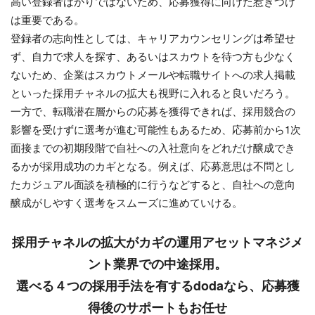
高い登録者ばかりではないため、応募獲得に向けた惹きつけ
は重要である。
登録者の志向性としては、キャリアカウンセリングは希望せ
ず、自力で求人を探す、あるいはスカウトを待つ方も少なく
ないため、企業はスカウトメールや転職サイトへの求人掲載
といった採用チャネルの拡大も視野に入れると良いだろう。
一方で、転職潜在層からの応募を獲得できれば、採用競合の
影響を受けずに選考が進む可能性もあるため、応募前から1次
面接までの初期段階で自社への入社意向をどれだけ醸成でき
るかが採用成功のカギとなる。例えば、応募意思は不問とし
たカジュアル面談を積極的に行うなどすると、自社への意向
醸成がしやすく選考をスムーズに進めていける。
採用チャネルの拡大がカギの運用アセットマネジメ
ント業界での中途採用。
選べる４つの採用手法を有するdodaなら、応募獲
得後のサポートもお任せ