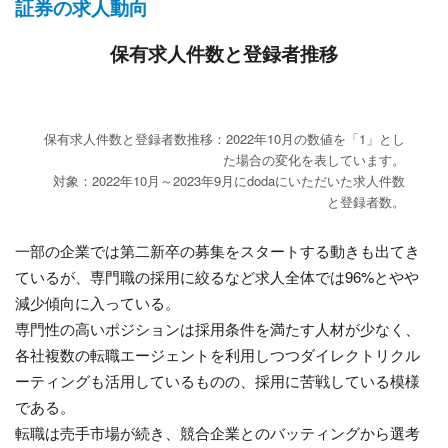
証券の求人動向
保有求人件数と登録者推移
保有求人件数と登録者数推移：2022年10月の数値を「1」とし
た場合の変化を表しています。
対象：2022年10月～2023年9月にdodaにいただいた求人件数
と登録者数。
一部の企業では第二新卒の募集をスタートする動きも出てき
ているが、専門職の採用に絞るなど求人全体では96%とやや
減少傾向に入っている。
専門性の高いポジションは採用条件を満たす人材が少なく、
各社複数の転職エージェントを利用しつつダイレクトリクル
ーティングも活用しているものの、採用に苦戦している模様
である。
転職は売手市場が続き、競合企業とのバッティングから選考