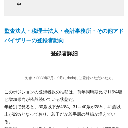
中
監査法人・税理士法人・会計事務所・その他アド
バイザリーの登録者動向
登録者詳細
対象：2023年7月～9月にdodaにご登録いただいた方。
このポジションの登録者数の推移は、前年同時期比で116%増
と増加傾向が依然続いている状態だ。
年齢別で見ると、30歳以下が43%、31～40歳が28%、41歳以
上が29%となっており、若干だが若手層の登録が増えてい
る。