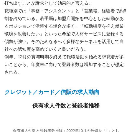
打ち出すことが訴求として効果的と言える。
職種別では「事務・アシスタント」と「営業職」経験者で約6
割を占めている。若手層は加盟店開拓を中心とした転勤があ
るポジションで活躍する場合が多く、「転勤頻度を抑え就業
環境を改善したい」といった希望で人材サービスに登録する
傾向が強い。そのためなるべく多様なチャネルを活用して自
社への認知度を高めていくと良いだろう。
例年、12月の賞与時期を終えて転職活動を始める求職者が多
いことから、年度末に向けて登録者数は増加することが想定
される。
クレジット／カード／信販の求人動向
保有求人件数と登録者推移
保有求人件数と登録者数推移：2022年10月の数値を「1」とし