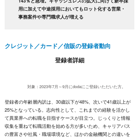
143％と急増。キャッシュレスの拡大に向けて新卒採
用に加えて中途採用においてもロット化する営業・
事務案件や専門職求人が増える
クレジット／カード／信販の登録者動向
登録者詳細
対象：2023年7月～9月にdodaにご登録いただいた方。
登録者の年齢層内訳は、30歳以下が48%、次いで41歳以上が
25%となっている。志向性として、これまでの経験を活かし
て異業界への転職を目指すケースが目立つ。じっくりと情報
収集を重ねて転職活動を始める方が多いため、キャリアパス
の豊富さや社風・職場環境など、ほかの金融機関との違いを