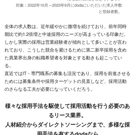
対象：2022年10月～2023年9月にdodaにいただいた求人件数
と登録者数。
全体の求人数は、近年緩やかに微増を続けており、前年同時
期比で約1.2倍増と中途採用のニーズが高まっている印象だ。
しかし実際の採用は営業経験者が傾向として多いことが言わ
れており、こうした競合を避けるために第二新卒採用を含め
た異業界出身の転職希望者を対象とする動きも起こってい
る。
直近ではIT・専門職系の募集も活況であり、採用を前進させる
ためには募集条件や採用ターゲットの見直しなど、採用活動
のさらなる工夫が必要になっていくだろう。
様々な採用手法を駆使して採用活動を行う必要のあ
るリース業界。
人材紹介からダイレクトソーシングまで、多様な採
用手法を有するdodaなら