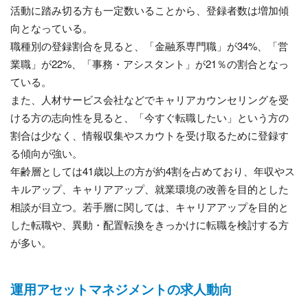
活動に踏み切る方も一定数いることから、登録者数は増加傾
向となっている。
職種別の登録割合を見ると、「金融系専門職」が34%、「営
業職」が22%、「事務・アシスタント」が21％の割合となっ
ている。
また、人材サービス会社などでキャリアカウンセリングを受
ける方の志向性を見ると、「今すぐ転職したい」という方の
割合は少なく、情報収集やスカウトを受け取るために登録す
る傾向が強い。
年齢層としては41歳以上の方が約4割を占めており、年収やス
キルアップ、キャリアアップ、就業環境の改善を目的とした
相談が目立つ。若手層に関しては、キャリアアップを目的と
した転職や、異動・配置転換をきっかけに転職を検討する方
が多い。
運用アセットマネジメントの求人動向