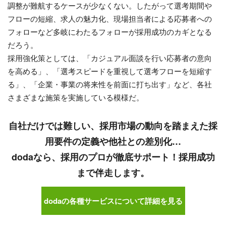
調整が難航するケースが少なくない。したがって選考期間や
フローの短縮、求人の魅力化、現場担当者による応募者への
フォローなど多岐にわたるフォローが採用成功のカギとなる
だろう。
採用強化策としては、「カジュアル面談を行い応募者の意向
を高める」、「選考スピードを重視して選考フローを短縮す
る」、「企業・事業の将来性を前面に打ち出す」など、各社
さまざまな施策を実施している模様だ。
自社だけでは難しい、採用市場の動向を踏まえた採
用要件の定義や他社との差別化…
dodaなら、採用のプロが徹底サポート！採用成功
まで伴走します。
dodaの各種サービスについて詳細を見る