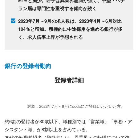
91％と減少。若手は異業界志向が強く、中堅・ベテ
ラン層は専門性を重視する傾向が続く
2023年7月～9月の求人数は、2023年4月～6月対比
104％と増加。積極的に中途採用を進める銀行が多
く、求人倍率上昇が予想される
銀行の登録者動向
登録者詳細
対象：2023年7月～9月にdodaにご登録いただいた方。
約6割の登録者が30歳以下、職種別では「営業職」「事務・ア
シスタント職」が8割以上を占めている。
20代の転職希望者（登録者）は、異業界への転職について強