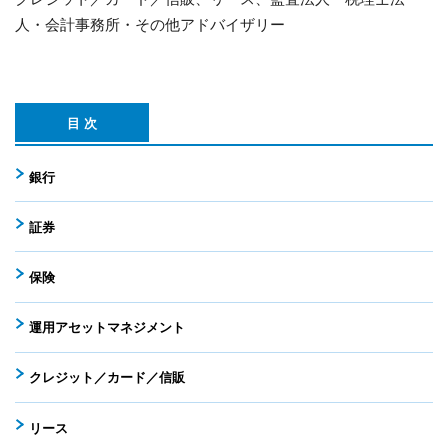
人・会計事務所・その他アドバイザリー
目 次
銀行
証券
保険
運用アセットマネジメント
クレジット／カード／信販
リース