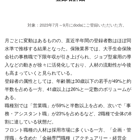
対象：2023年7月～9月にdodaにご登録いただいた方。
月ごとに変動はあるものの、直近半年間の登録者数はほぼ同
水準で推移する結果となった。保険業界では、大手生命保険
会社の事務職で下限年収が引き上げられ、ジョブ型雇用の導
入などの動きが徐々に活発化しており、人材の流動性が今後
も高まっていくと見られている。
登録者の属性としては、年齢層は30歳以下の若手が49%と約
半数を占める一方、41歳以上は26%と一定数のボリュームが
ある。
職種別では「営業職」が59%と半数以上を占め、次いで「事
務・アシスタント職」が23%を占めるなど、2職種で全体の8
割に達している状態だ。
フロント職種の人材は採用市場に多くいる一方、「企画・管
理職」を含めた「金融専門職種（アクチュアリー・経営企