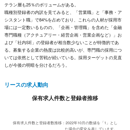
テラン層も25％のボリュームがある。
職種別登録者の内訳を見てみると、「営業職」と「事務・ア
シスタント職」で84%を占めており、これらの人材が採用市
場には一定数いるものの、「企画・管理職」を含めた「金融
専門職種（アクチュアリー・経営企画・営業企画など）」お
よび「社内SE」の登録者が相当数少ないことが特徴的であ
る。募集する企業の熱度は比較的高いが、専門職の採用につ
いては依然として苦戦が続いている。採用ターゲットの見直
しが今後の明暗を分けるだろう。
リースの求人動向
保有求人件数と登録者推移
保有求人件数と登録者数推移：2022年10月の数値を「1」とし
た場合の変化を表しています。