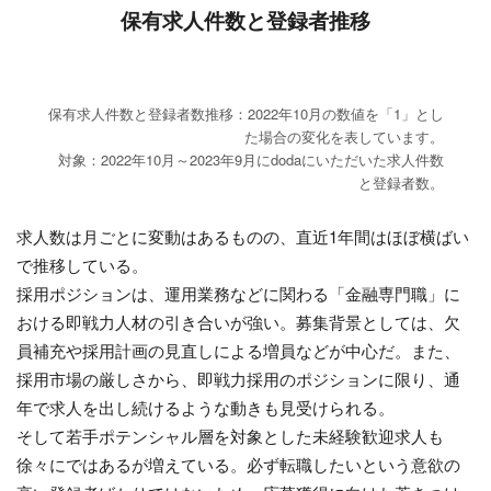
保有求人件数と登録者推移
保有求人件数と登録者数推移：2022年10月の数値を「1」とし
た場合の変化を表しています。
対象：2022年10月～2023年9月にdodaにいただいた求人件数
と登録者数。
求人数は月ごとに変動はあるものの、直近1年間はほぼ横ばい
で推移している。
採用ポジションは、運用業務などに関わる「金融専門職」に
おける即戦力人材の引き合いが強い。募集背景としては、欠
員補充や採用計画の見直しによる増員などが中心だ。また、
採用市場の厳しさから、即戦力採用のポジションに限り、通
年で求人を出し続けるような動きも見受けられる。
そして若手ポテンシャル層を対象とした未経験歓迎求人も
徐々にではあるが増えている。必ず転職したいという意欲の