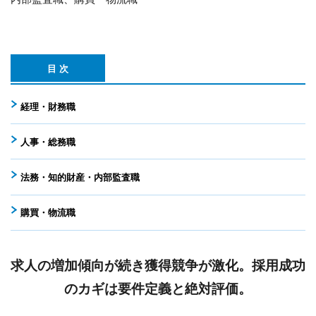
目 次
経理・財務職
人事・総務職
法務・知的財産・内部監査職
購買・物流職
求人の増加傾向が続き獲得競争が激化。
採用成功
のカギは要件定義と絶対評価。