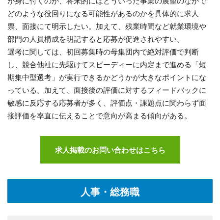
が身に付くのか、将来的にはどういった事業の展望のなかで
どのような役回りになる可能性があるのかを具体的に求人
票、面接にて明示したい。加えて、残業時間など就業環境や
部門の人員構成を明記すると応募が促進されやすい。
選考に関しては、初回募集時の母集団内で絶対評価で判断
し、競合他社に先駆けてスピーディーに内定まで進める「短
期集中型選考」が実行できるかどうかが大きなポイントにな
っている。加えて、面接後の評価に対するフィードバックに
敏感に反応する応募者が多く、評価点・課題点に関わらず面
接評価を率直に伝えることで意向が高まる傾向がある。
求人掲載のお問い合わせはこちら
人事・総務職