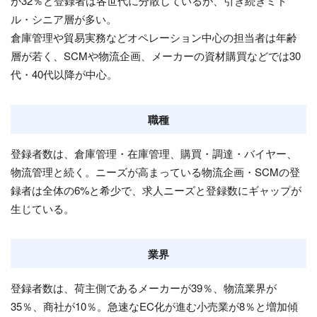
が32％と登録者は各世代に分散しているが、引き続きミド
ル・シニア層が多い。
倉庫管理や貿易実務などオペレーション中心の担当者は年齢
層が若く、SCMや物流企画、メーカーの資材購買などでは30
代・40代以降が中心。
職種
登録者数は、倉庫管理・在庫管理、購買・調達・バイヤー、
物流管理と続く。ニーズが高まっている物流企画・SCMの登
録者は全体の6%と希少で、求人ニーズと登録数にギャップが
生じている。
業界
登録者数は、荷主側であるメーカーが39％、物流業界が
35％、商社が10％。急速なEC化が進む小売業が8％と増加傾