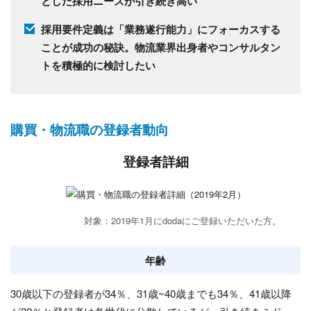
とした採用ニーズが引き続き高い
採用要件定義は「業務遂行能力」にフォーカスする
ことが成功の秘訣。物流業界出身者やコンサルタン
トを積極的に検討したい
購買・物流職の登録者動向
登録者詳細
対象：2019年1月にdodaにご登録いただいた方。
年齢
30歳以下の登録者が34％、31歳~40歳までも34％、41歳以降