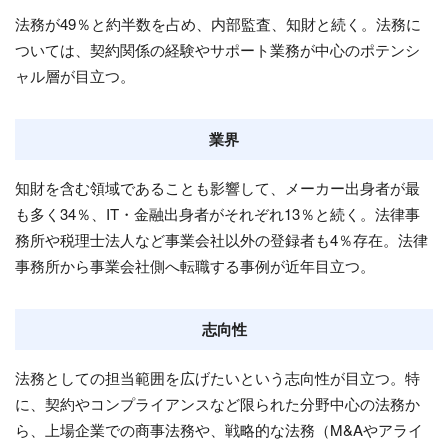
法務が49％と約半数を占め、内部監査、知財と続く。法務に
ついては、契約関係の経験やサポート業務が中心のポテンシ
ャル層が目立つ。
業界
知財を含む領域であることも影響して、メーカー出身者が最
も多く34％、IT・金融出身者がそれぞれ13％と続く。法律事
務所や税理士法人など事業会社以外の登録者も4％存在。法律
事務所から事業会社側へ転職する事例が近年目立つ。
志向性
法務としての担当範囲を広げたいという志向性が目立つ。特
に、契約やコンプライアンスなど限られた分野中心の法務か
ら、上場企業での商事法務や、戦略的な法務（M&Aやアライ