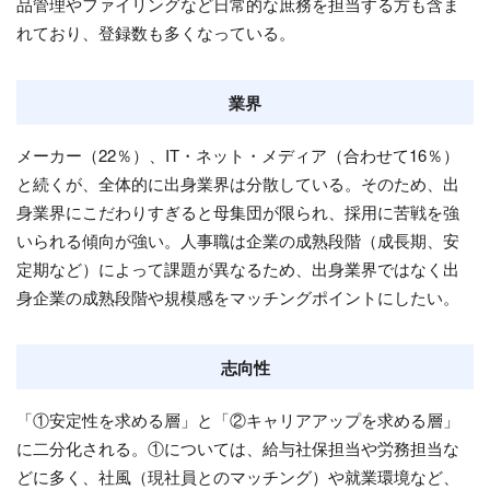
品管理やファイリングなど日常的な庶務を担当する方も含ま
れており、登録数も多くなっている。
業界
メーカー（22％）、IT・ネット・メディア（合わせて16％）
と続くが、全体的に出身業界は分散している。そのため、出
身業界にこだわりすぎると母集団が限られ、採用に苦戦を強
いられる傾向が強い。人事職は企業の成熟段階（成長期、安
定期など）によって課題が異なるため、出身業界ではなく出
身企業の成熟段階や規模感をマッチングポイントにしたい。
志向性
「①安定性を求める層」と「②キャリアアップを求める層」
に二分化される。①については、給与社保担当や労務担当な
どに多く、社風（現社員とのマッチング）や就業環境など、