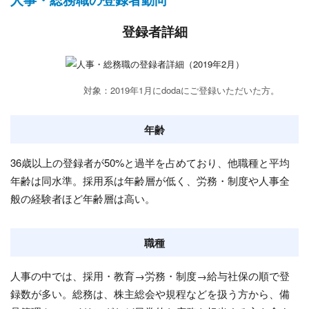
登録者詳細
対象：2019年1月にdodaにご登録いただいた方。
年齢
36歳以上の登録者が50%と過半を占めており、他職種と平均
年齢は同水準。採用系は年齢層が低く、労務・制度や人事全
般の経験者ほど年齢層は高い。
職種
人事の中では、採用・教育→労務・制度→給与社保の順で登
録数が多い。総務は、株主総会や規程などを扱う方から、備