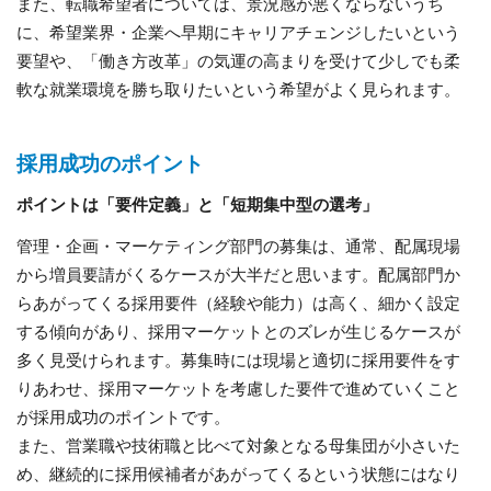
また、転職希望者については、景況感が悪くならないうち
に、希望業界・企業へ早期にキャリアチェンジしたいという
要望や、「働き方改革」の気運の高まりを受けて少しでも柔
軟な就業環境を勝ち取りたいという希望がよく見られます。
採用成功のポイント
ポイントは「要件定義」と「短期集中型の選考」
管理・企画・マーケティング部門の募集は、通常、配属現場
から増員要請がくるケースが大半だと思います。配属部門か
らあがってくる採用要件（経験や能力）は高く、細かく設定
する傾向があり、採用マーケットとのズレが生じるケースが
多く見受けられます。募集時には現場と適切に採用要件をす
りあわせ、採用マーケットを考慮した要件で進めていくこと
が採用成功のポイントです。
また、営業職や技術職と比べて対象となる母集団が小さいた
め、継続的に採用候補者があがってくるという状態にはなり