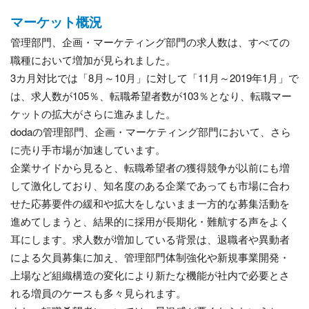
マーケット概況
管理部門、企画・マーケティング部門の求人数は、すべての
職種において増加が見られました。
3カ月対比では「8月～10月」に対して「11月～2019年1月」で
は、求人数が105％、転職希望者数が103％となり、転職マー
ケットの拡大がさらに進みました。
dodaの管理部門、企画・マーケティング部門において、さら
に売り手市場が加速しています。
企業サイドから見ると、転職希望者の獲得競争が以前にも増
して激化しており、知名度のある企業であっても市場に合わ
せた応募要件の緩和や拡大をしないまま一方的な募集活動を
進めてしまうと、結果的に採用が長期化・難航する声をよく
耳にします。求人数が増加している背景は、退職者や異動者
による欠員募集に加え、管理部門体制強化や新規事業開発・
上場など組織構造の変化により新たな機能が社内で必要とさ
れる増員のケースも多々見られます。