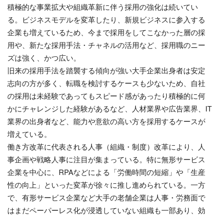
積極的な事業拡大や組織革新に伴う採用の強化は続いてい
る。ビジネスモデルを変革したり、新規ビジネスに参入する
企業も増えているため、今まで採用をしてこなかった層の採
用や、新たな採用手法・チャネルの活用など、採用職のニー
ズは強く、かつ広い。
旧来の採用手法を踏襲する傾向が強い大手企業出身者は安定
志向の方が多く、転職を検討するケースも少ないため、自社
の採用は未経験であってもスピード感があったり積極的に何
かにチャレンジした経験があるなど、人材業界や広告業界、IT
業界の出身者など、能力や意欲の高い方を採用するケースが
増えている。
働き方改革に代表される人事（組織・制度）改革により、人
事企画や戦略人事に注目が集まっている。特に無形サービス
企業を中心に、RPAなどによる「労働時間の短縮」や「生産
性の向上」といった変革が徐々に推し進められている。一方
で、有形サービス企業など大手の老舗企業は人事・労務面で
はまだペーパーレス化が浸透していない組織も一部あり、効