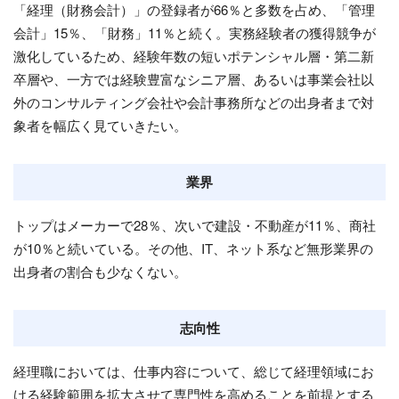
「経理（財務会計）」の登録者が66％と多数を占め、「管理
会計」15％、「財務」11％と続く。実務経験者の獲得競争が
激化しているため、経験年数の短いポテンシャル層・第二新
卒層や、一方では経験豊富なシニア層、あるいは事業会社以
外のコンサルティング会社や会計事務所などの出身者まで対
象者を幅広く見ていきたい。
業界
トップはメーカーで28％、次いで建設・不動産が11％、商社
が10％と続いている。その他、IT、ネット系など無形業界の
出身者の割合も少なくない。
志向性
経理職においては、仕事内容について、総じて経理領域にお
ける経験範囲を拡大させて専門性を高めることを前提とする