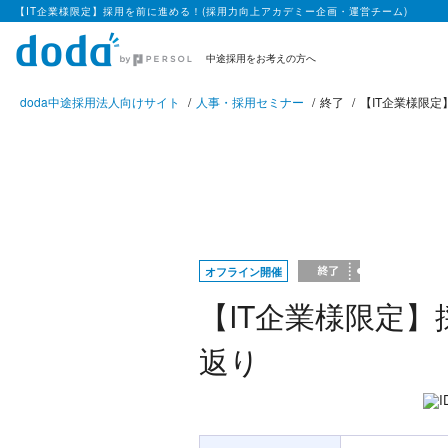
【IT企業様限定】採用を前に進める！(採用力向上アカデミー企画・運営チーム)
中途採用をお考えの方へ
doda中途採用法人向けサイト
人事・採用セミナー
終了
【IT企業様限
オフライン開催
【IT企業様限定
返り