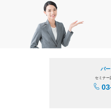
パー
セミナー
03