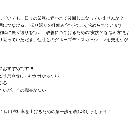
っていても、日々の業務に追われて後回しになっていませんか？
用につなげる、“振り返りの仕組み化”が今こそ求められています。
的確に振り返りを行い、改善につなげるための“実践的な進め方”を
り返っていただき、他社とのグループディスカッションを交えなが
＝＝＝＝
におすすめです
▼
どう見直せばいいか分からない
ある
たいが、その機会がない
＝＝＝＝
度の採用成功率を上げるための第一歩を踏み出しましょう！