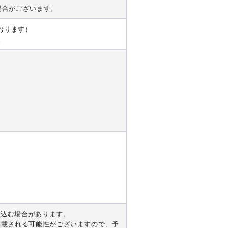
場合がございます。
ております）
。
り込む場合があります。
掲載される可能性がございますので、予