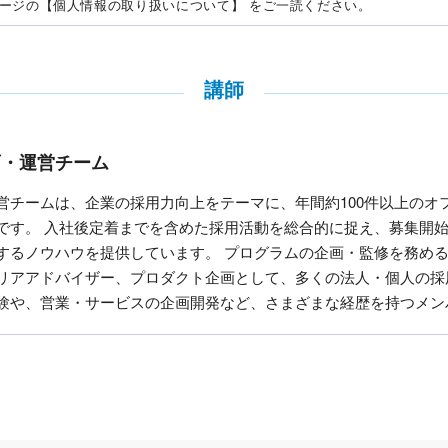
ージの【個人情報の取り扱いについて】 をご一読ください。
講師
画・運営チーム
営チームは、企業の採用力向上をテーマに、年間約100件以上のオ
です。 入社後定着までを含めた採用活動を総合的に捉え、募集開
するノウハウを提供しています。 プログラムの企画・監修を務め
リアアドバイザー、プロダクト企画として、多くの法人・個人の採
験や、営業・サービスの企画開発など、さまざまな経歴を持つメン