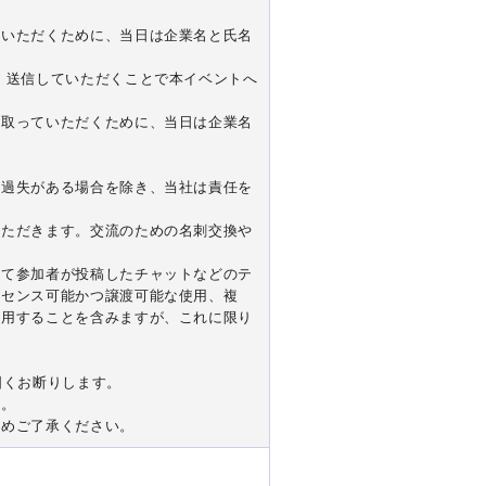
ていただくために、当日は企業名と氏名
、送信していただくことで本イベントへ
を取っていただくために、当日は企業名
重過失がある場合を除き、当社は責任を
いただきます。交流のための名刺交換や
して参加者が投稿したチャットなどのテ
イセンス可能かつ譲渡可能な使用、複
利用することを含みますが、これに限り
固くお断りします。
す。
予めご了承ください。