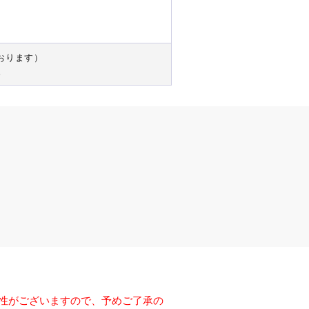
ております）
。
能性がございますので、予めご了承の