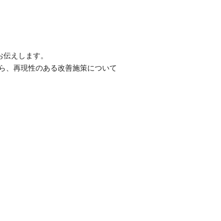
お伝えします。
ら、再現性のある改善施策について