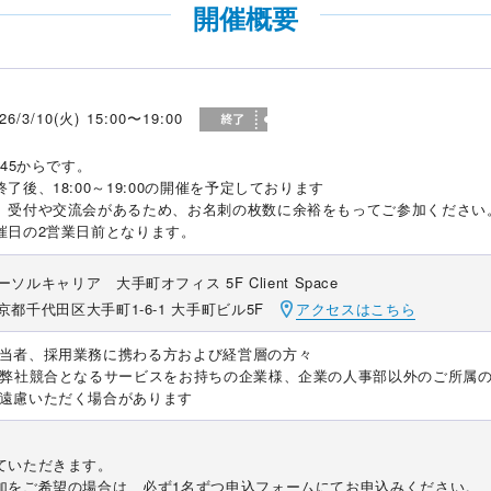
開催概要
26/3/10(火) 15:00〜19:00
:45からです。
了後、18:00～19:00の開催を予定しております
、受付や交流会があるため、お名刺の枚数に余裕をもってご参加ください
催日の2営業日前となります。
ーソルキャリア 大手町オフィス 5F Client Space
京都千代田区大手町1-6-1 大手町ビル5F
アクセスはこちら
当者、採用業務に携わる方および経営層の方々
や弊社競合となるサービスをお持ちの企業様、企業の人事部以外のご所属
遠慮いただく場合があります
ていただきます。
加をご希望の場合は、必ず1名ずつ申込フォームにてお申込みください。