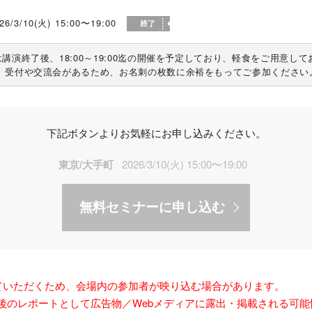
26/3/10(火) 15:00〜19:00
は講演終了後、18:00～19:00迄の開催を予定しており、軽食をご用意し
、受付や交流会があるため、お名刺の枚数に余裕をもってご参加ください
下記ボタンよりお気軽にお申し込みください。
東京/大手町
2026/3/10(火) 15:00〜19:00
無料セミナーに申し込む
ていただくため、会場内の参加者が映り込む場合があります。
後のレポートとして広告物／Webメディアに露出・掲載される可