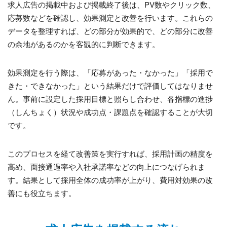
求人広告の掲載中および掲載終了後は、PV数やクリック数、
応募数などを確認し、効果測定と改善を行います。これらの
データを整理すれば、どの部分が効果的で、どの部分に改善
の余地があるのかを客観的に判断できます。
効果測定を行う際は、「応募があった・なかった」「採用で
きた・できなかった」という結果だけで評価してはなりませ
ん。事前に設定した採用目標と照らし合わせ、各指標の進捗
（しんちょく）状況や成功点・課題点を確認することが大切
です。
このプロセスを経て改善策を実行すれば、採用計画の精度を
高め、面接通過率や入社承諾率などの向上につなげられま
す。結果として採用全体の成功率が上がり、費用対効果の改
善にも役立ちます。