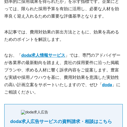
効率的に採用成果を得られたか」を示す指標です。企業にと
っては、限られた採用予算を有効に活用し、必要な人材を効
率良く迎え入れるための重要な評価基準となります。
本記事では、費用対効果の算出方法とともに、効果を高める
ためのポイントを解説します。
なお、「
doda求人情報サービス
」では、専門のアドバイザー
が各業界の最新動向を踏まえ、貴社の採用要件に沿った掲載
プランや、求める人材に響く訴求内容をご提案します。豊富
な実績や採用ノウハウを基に、費用対効果を意識した実効性
の高い計画立案をサポートいたしますので、ぜひ「
doda
」に
ご相談ください。
doda求人広告サービスの資料請求・相談はこちら