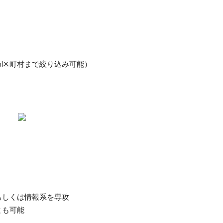
市区町村まで絞り込み可能）
もしくは情報系を専攻
とも可能