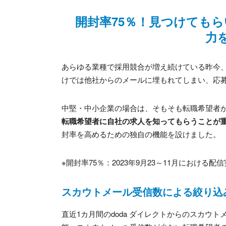
開封率75％！見つけても
力
あらゆる業種で採用競合が増え続けている昨今
けでは他社からのメールに埋もれてしまい、応
中堅・中小企業の場合は、そもそも転職希望者
転職希望者に自社の求人を知ってもらうことが
封率を高めるための独自の機能を設けました。
※開封率75％：2023年9月23～11月における
スカウトメール受信数による絞り込
直近1カ月間のdoda ダイレクトからのスカウ