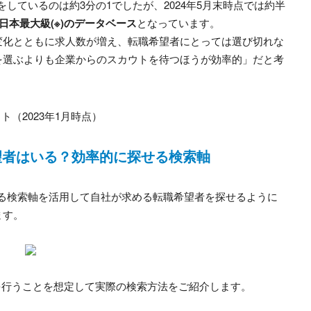
をしているのは約3分の1でしたが、2024年5月末時点では約半
日本最大級(※)のデータベース
となっています。
変化とともに求人数が増え、転職希望者にとっては選び切れな
を選ぶよりも企業からのスカウトを待つほうが効率的」だと考
（2023年1月時点）
望者はいる？効率的に探せる検索軸
わたる検索軸を活用して自社が求める転職希望者を探せるように
ます。
を行うことを想定して実際の検索方法をご紹介します。