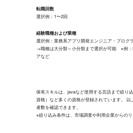
転職回数
選択例：
1
〜
2
回
経験職種および業種
選択例：業務系アプリ開発エンジニア・プログ
→職種は大分類～小分類まで選択が可能 ※例：
アなど
保有スキルは、javaなど使用する言語まで絞り
資格）など多くの資格が登録されています。 以
者数を確認できます。
※絞り込み条件は、市場調査や利用企業からの