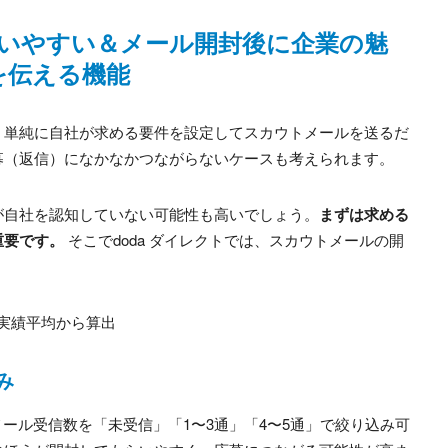
らいやすい＆メール開封後に企業の魅
を伝える機能
、単純に自社が求める要件を設定してスカウトメールを送るだ
募（返信）になかなかつながらないケースも考えられます。
が自社を認知していない可能性も高いでしょう。
まずは求める
重要です。
そこでdoda ダイレクトでは、スカウトメールの開
配信実績平均から算出
み
トメール受信数を「未受信」「1〜3通」「4〜5通」で絞り込み可