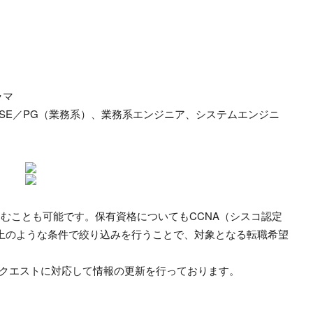
ラマ
SE／PG（業務系）、業務系エンジニア、システムエンジニ
込むことも可能です。保有資格についてもCCNA（シスコ認定
上のような条件で絞り込みを行うことで、対象となる転職希望
リクエストに対応して情報の更新を行っております。