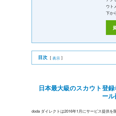
ウト
下か
目次
[
]
表示
日本最大級のスカウト登録
ール
doda ダイレクトは2016年1月にサービス提