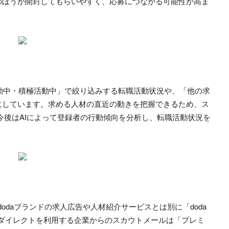
のほうが開封してもらいやすく、応募につながる可能性が高ま
活動中・積極活動中」で絞り込みする転職活動状況や、「他の求
にしています。求める人材の直近の動きを把握できるため、ス
今後はAIによって登録者の行動傾向を分析し、転職活動状況を
doda
ブランドの求人広告や人材紹介サービスとは別に「
doda
ダイレクトを利用する企業からのスカウトメールは「プレミ