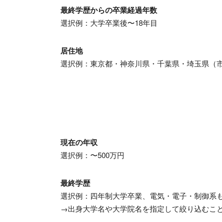
最終学歴からの卒業経過年数
選択例：大学卒業後〜
18
年目
居住地
選択例：東京都・神奈川県・千葉県・埼玉県（
現在の年収
選択例：〜
500
万円
最終学歴
選択例：四年制大学卒業、電気・電子・制御系
→出身大学名や大学院名を指定して絞り込むこ