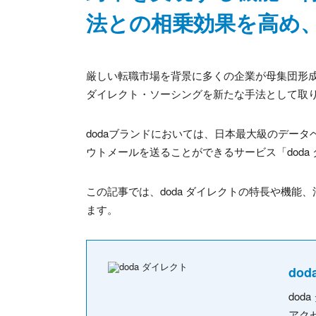
法との相乗効果を高め
厳しい転職市場を背景に多くの企業が母集団形
ダイレクト・ソーシングを新たな手法として取
doda
ブランドにおいては、日本最大級のデータ
ウトメールを送ることができるサービス「
doda
この記事では、
doda
ダイレクトの特長や機能、
ます。
do
do
アク