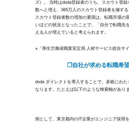
ズ）。 当時はdoda登録者のうち、スカウト登録
数へと増え、365万人のスカウト登録者を擁する
スカウト登録者数の増加の要因は、転職市場の
いほどの状況となったことで、「自分で転職先
える人が増えていると考えられます。
※「厚生労働省職業安定局 人材サービス総合サイト
❐自社が求める転職希
doda ダイレクトを導入することで、多岐に
なります。たとえば以下のような検索軸があり
例として、東京都内の
IT
企業がエンジニア採用