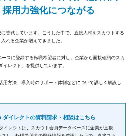
、採用力強化につながる
成に苦戦しています。こうした中で、直接人材をスカウトする
り入れる企業が増えてきました。
ベースに登録する転職希望者に対し、企業から面接確約のスカ
ダイレクト」を提供しています。
活用方法、導入時のサポート体制などについて詳しく解説し
da ダイレクトの資料請求・相談はこちら
da ダイレクトは、スカウト会員データベースに企業が直接
セスし、転職希望者の登録情報を確認した上で、直接スカ