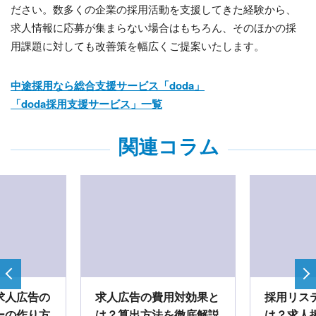
ださい。数多くの企業の採用活動を支援してきた経験から、
求人情報に応募が集まらない場合はもちろん、そのほかの採
用課題に対しても改善策を幅広くご提案いたします。
中途採用なら総合支援サービス「doda」
「doda採用支援サービス」一覧
関連コラム
求人広告の
求人広告の費用対効果と
採用リス
ーの作り方
は？算出方法を徹底解説
は？求人