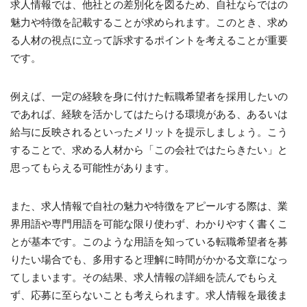
求人情報では、他社との差別化を図るため、自社ならではの
魅力や特徴を記載することが求められます。このとき、求め
る人材の視点に立って訴求するポイントを考えることが重要
です。
例えば、一定の経験を身に付けた転職希望者を採用したいの
であれば、経験を活かしてはたらける環境がある、あるいは
給与に反映されるといったメリットを提示しましょう。こう
することで、求める人材から「この会社ではたらきたい」と
思ってもらえる可能性があります。
また、求人情報で自社の魅力や特徴をアピールする際は、業
界用語や専門用語を可能な限り使わず、わかりやすく書くこ
とが基本です。このような用語を知っている転職希望者を募
りたい場合でも、多用すると理解に時間がかかる文章になっ
てしまいます。その結果、求人情報の詳細を読んでもらえ
ず、応募に至らないことも考えられます。求人情報を最後ま