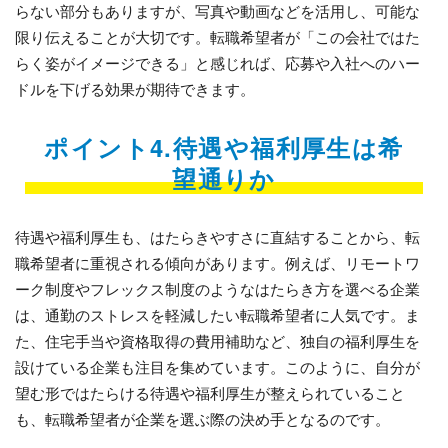
らない部分もありますが、写真や動画などを活用し、可能な
限り伝えることが大切です。転職希望者が「この会社ではた
らく姿がイメージできる」と感じれば、応募や入社へのハー
ドルを下げる効果が期待できます。
ポイント4.待遇や福利厚生は希
望通りか
待遇や福利厚生も、はたらきやすさに直結することから、転
職希望者に重視される傾向があります。例えば、リモートワ
ーク制度やフレックス制度のようなはたらき方を選べる企業
は、通勤のストレスを軽減したい転職希望者に人気です。ま
た、住宅手当や資格取得の費用補助など、独自の福利厚生を
設けている企業も注目を集めています。このように、自分が
望む形ではたらける待遇や福利厚生が整えられていること
も、転職希望者が企業を選ぶ際の決め手となるのです。