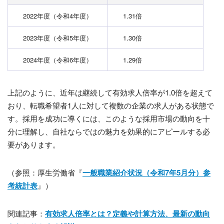
2022年度（令和4年度）
1.31倍
2023年度（令和5年度）
1.30倍
2024年度（令和6年度）
1.29倍
上記のように、近年は継続して有効求人倍率が1.0倍を超えて
おり、転職希望者1人に対して複数の企業の求人がある状態で
す。採用を成功に導くには、このような採用市場の動向を十
分に理解し、自社ならではの魅力を効果的にアピールする必
要があります。
（参照：厚生労働省『
一般職業紹介状況（令和7年5月分）参
考統計表
』）
関連記事：
有効求人倍率とは？定義や計算方法、最新の動向