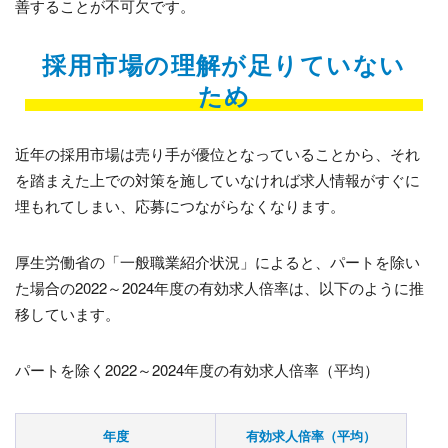
善することが不可欠です。
採用市場の理解が足りていない
ため
近年の採用市場は売り手が優位となっていることから、それ
を踏まえた上での対策を施していなければ求人情報がすぐに
埋もれてしまい、応募につながらなくなります。
厚生労働省の「一般職業紹介状況」によると、パートを除い
た場合の2022～2024年度の有効求人倍率は、以下のように推
移しています。
パートを除く2022～2024年度の有効求人倍率（平均）
年度
有効求人倍率（平均）