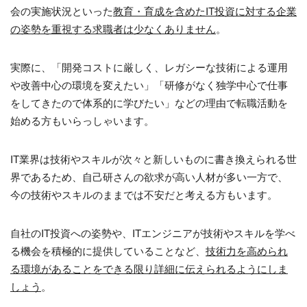
会の実施状況といった
教育・育成を含めたIT投資に対する企業
の姿勢を重視する求職者は少なくありません
。
実際に、「開発コストに厳しく、レガシーな技術による運用
や改善中心の環境を変えたい」「研修がなく独学中心で仕事
をしてきたので体系的に学びたい」などの理由で転職活動を
始める方もいらっしゃいます。
IT業界は技術やスキルが次々と新しいものに書き換えられる世
界であるため、自己研さんの欲求が高い人材が多い一方で、
今の技術やスキルのままでは不安だと考える方もいます。
自社の
IT
投資への姿勢や、
IT
エンジニアが技術やスキルを学べ
る機会を積極的に提供していることなど、
技術力を高められ
る環境があることをできる限り詳細に伝えられるようにしま
しょう
。