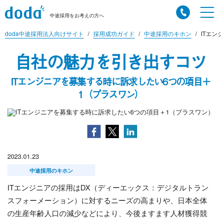
中途採用をお考えの方へ
doda中途採用法人向けサイト
採用成功ガイド
中途採用のキホン
ITエ
自社の魅力を引き出すコツ
ITエンジニアを募集する時に訴求したい6つの項目＋
1（プラスワン）
2023.01.23
中途採用のキホン
ITエンジニアの採用は
DX
（ディーエックス：デジタルトラン
スフォーメーション）に対するニーズの高まりや、日本全体
の生産年齢人口の減少などにより、今後ますます人材獲得競