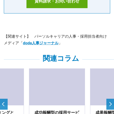
資料請求・お問い合わせ
【関連サイト】
パーソルキャリアの人事・採用担当者向け
メディア「
doda人事ジャーナル
」
関連コラム
ィングと
成功報酬型の採用サービ
成果報酬