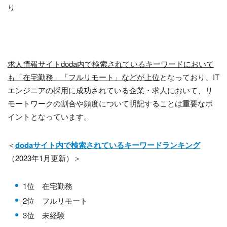
り
求人情報サイトdoda内で検索されているキーワードにおいて
も「在宅勤務」「フルリモート」などが上位
となっており、
IT
エンジニアの採用に成功されている企業・求人において、リ
モートワークの割合や頻度について明記することは重要なポ
イントとなっています。
＜
dodaサイト内で検索されているキーワードランキング
（
2023
年
1
月更新）＞
1位 在宅勤務
2位 フルリモート
3位 未経験