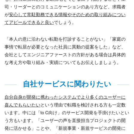
司・リーダーとのコミュニケーションのあり方など、求職者
が
安心して常駐勤務できる情報やそのための取り組みについ
てアピールできると良い
でしょう。
「本人の意に沿わない転勤を打診することがない」「家庭の
事情で転居が必要となった社員に異動の提案をした」など、
会社としてエンジニアファーストの方針がある場合は具体的
な考え方や取り組み・実績についてもお伝えしましょう。
自社サービスに関わりたい
自分自身が開発に携わったシステムでより多くのユーザーに
喜んでもらいたい
という理由で転職を検討される方も一定数
います。中には「
to C
向け」のサービス開発を手掛けたいとい
う方もいます。「ユーザーの声を直接担当プロジェクトの開
発に活かせる」ことや、「新規事業・新規サービスの開発に