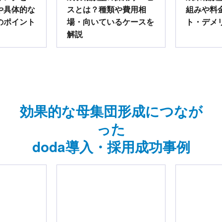
や具体的な
スとは？種類や費用相
組みや料
のポイント
場・向いているケースを
ト・デメ
解説
効果的な母集団形成につなが
った
doda導入・採用成功事例