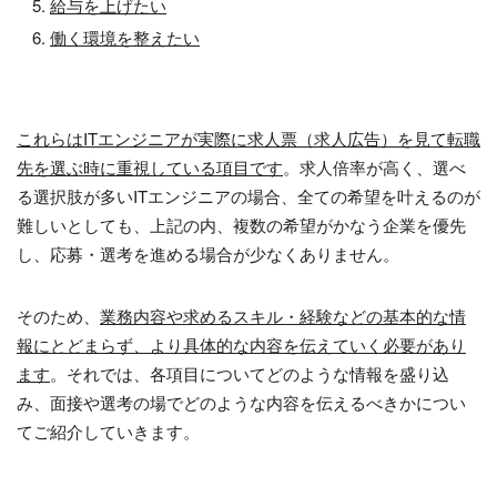
給与を上げたい
働く環境を整えたい
これらはITエンジニアが実際に求人票（求人広告）を見て転職
先を選ぶ時に重視している項目です
。求人倍率が高く、選べ
る選択肢が多い
IT
エンジニアの場合、全ての希望を叶えるのが
難しいとしても、上記の内、複数の希望がかなう企業を優先
し、応募・選考を進める場合が少なくありません。
そのため、
業務内容や求めるスキル・経験などの基本的な情
報にとどまらず、より具体的な内容を伝えていく必要があり
ます
。それでは、各項目についてどのような情報を盛り込
み、面接や選考の場でどのような内容を伝えるべきかについ
てご紹介していきます。