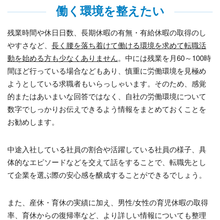
働く環境を整えたい
残業時間や休日日数、長期休暇の有無・有給休暇の取得のし
やすさなど、
長く腰を落ち着けて働ける環境を求めて転職活
動を始める方も少なくありません
。中には残業を月
60
～
100
時
間ほど行っている場合などもあり、慎重に労働環境を見極め
ようとしている求職者もいらっしゃいます。そのため、感覚
的またはあいまいな回答ではなく、自社の労働環境について
数字でしっかりお伝えできるよう情報をまとめておくことを
お勧めします。
中途入社している社員の割合や活躍している社員の様子、具
体的なエピソードなどを交えて話をすることで、転職先とし
て企業を選ぶ際の安心感を醸成することができるでしょう。
また、産休・育休の実績に加え、男性
/
女性の育児休暇の取得
率、育休からの復帰率など、より詳しい情報についても整理