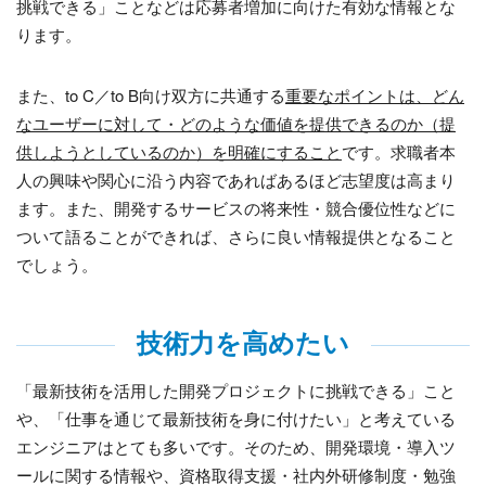
挑戦できる」ことなどは応募者増加に向けた有効な情報とな
ります。
また、
to C
／
to B
向け双方に共通する
重要なポイントは、どん
なユーザーに対して・どのような価値を提供できるのか（提
供しようとしているのか）を明確にすること
です。求職者本
人の興味や関心に沿う内容であればあるほど志望度は高まり
ます。また、開発するサービスの将来性・競合優位性などに
ついて語ることができれば、さらに良い情報提供となること
でしょう。
技術力を高めたい
「最新技術を活用した開発プロジェクトに挑戦できる」こと
や、「仕事を通じて最新技術を身に付けたい」と考えている
エンジニアはとても多いです。そのため、開発環境・導入ツ
ールに関する情報や、資格取得支援・社内外研修制度・勉強