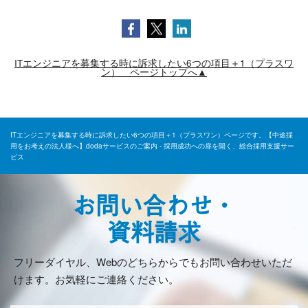
ITエンジニアを募集する時に訴求したい6つの項目＋1（プラスワ
ン） ページトップへ▲
ITエンジニアを募集する時に訴求したい6つの項目＋1（プラスワン）ページです。【中途採
用をお考えの法人様へ】dodaサービスのご案内 - 採用成功への扉を開く、総合採用支援サー
ビス
お問い合わせ・
資料請求
フリーダイヤル、Webのどちらからでもお問い合わせいただ
けます。お気軽にご連絡ください。