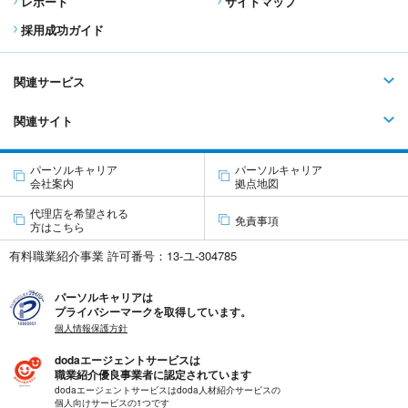
レポート
サイトマップ
採用成功ガイド
関連サービス
関連サイト
パーソルキャリア
パーソルキャリア
会社案内
拠点地図
代理店を希望される
免責事項
方はこちら
有料職業紹介事業 許可番号：13-ユ-304785
パーソルキャリアは
プライバシーマークを取得しています。
個人情報保護方針
dodaエージェントサービスは
職業紹介優良事業者に認定されています
dodaエージェントサービスはdoda人材紹介サービスの
個人向けサービスの1つです