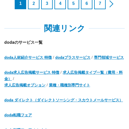
1
2
3
4
5
6
7
関連リンク
dodaのサービス一覧
doda人材紹介サービス 特徴
/
dodaプラスサービス
/
専門領域サービス
doda求人広告掲載サービス 特徴
/
求人広告掲載タイプ一覧（費用・料
金）
/
求人広告掲載オプション
/
業種・職種別専門サイト
doda ダイレクト（ダイレクトソーシング・スカウトメールサービス）
doda転職フェア