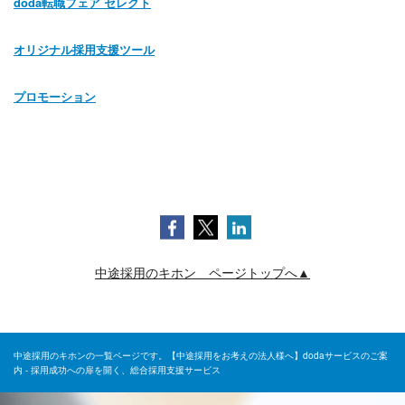
doda転職フェア セレクト
オリジナル採用支援ツール
プロモーション
中途採用のキホン ページトップへ▲
中途採用のキホンの一覧ページです。【中途採用をお考えの法人様へ】dodaサービスのご案
内 - 採用成功への扉を開く、総合採用支援サービス