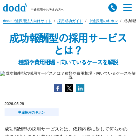
中途採用をお考えの方へ
doda中途採用法人向けサイト
採用成功ガイド
中途採用のキホン
成功報
成功報酬型の採用サービス
とは？
種類や費用相場・向いているケースを解説
2026.05.28
中途採用のキホン
成功報酬型の採用サービスとは、依頼内容に対して何らかの