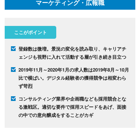
マーケティング・広報職
ここがポイント
登録数は微増。景況の変化を読み取り、キャリアチ
ェンジも視野に入れて活動する層が引き続き目立つ
2019年11月～2020年1月の求人数は2019年8月～10月
比で横ばい。デジタル経験者の獲得競争は相変わら
ず苛烈
コンサルティング業界や企画職なども採用競合とな
る激戦区。適切な要件で採用スピードをあげ、面接
の中での意向醸成をすることがカギ