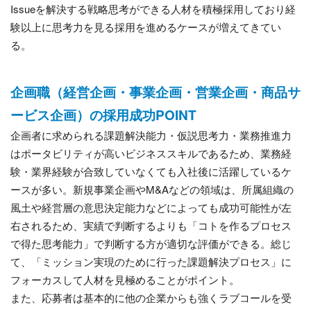
Issueを解決する戦略思考ができる人材を積極採用しており経
験以上に思考力を見る採用を進めるケースが増えてきてい
る。
企画職（経営企画・事業企画・営業企画・商品サ
ービス企画）の採用成功POINT
企画者に求められる課題解決能力・仮説思考力・業務推進力
はポータビリティが高いビジネススキルであるため、業務経
験・業界経験が合致していなくても入社後に活躍しているケ
ースが多い。新規事業企画やM&Aなどの領域は、所属組織の
風土や経営層の意思決定能力などによっても成功可能性が左
右されるため、実績で判断するよりも「コトを作るプロセス
で得た思考能力」で判断する方が適切な評価ができる。総じ
て、「ミッション実現のために行った課題解決プロセス」に
フォーカスして人材を見極めることがポイント。
また、応募者は基本的に他の企業からも強くラブコールを受