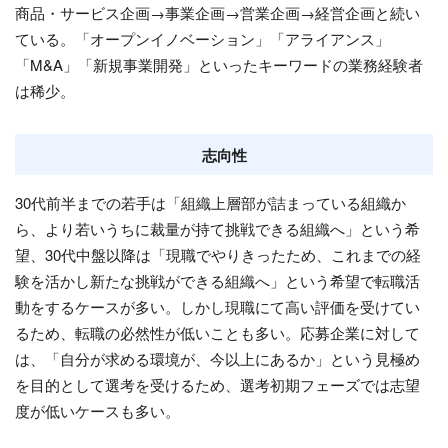
商品・サービス企画→事業企画→営業企画→経営企画と続い
ている。「オープンイノベーション」「アライアンス」
「M&A」「新規事業開発」といったキーワードの業務経験者
は稀少。
志向性
30代前半までの若手は「組織上層部が詰まっている組織か
ら、より若いうちに裁量が持て挑戦できる組織へ」という希
望、30代中盤以降は「現職でやりきったため、これまでの経
験を活かし新たな挑戦ができる組織へ」という希望で転職活
動をするケースが多い。しかし現職にて高い評価を受けてい
るため、転職の必然性が低いことも多い。応募企業に対して
は、「自分が求める環境が、今以上にあるか」という見極め
を目的として選考を受けるため、選考初期フェーズでは志望
度が低いケースも多い。