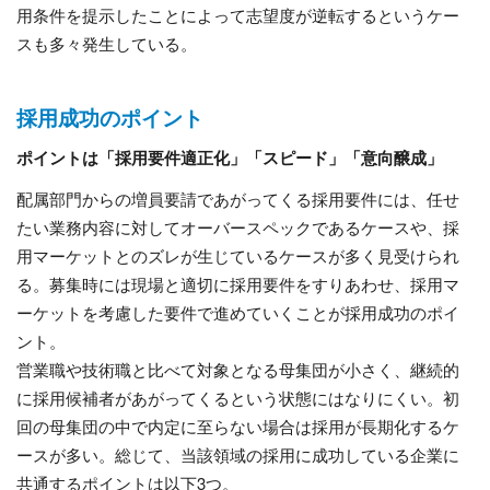
用条件を提示したことによって志望度が逆転するというケー
スも多々発生している。
採用成功のポイント
ポイントは「採用要件適正化」「スピード」「意向醸成」
配属部門からの増員要請であがってくる採用要件には、任せ
たい業務内容に対してオーバースペックであるケースや、採
用マーケットとのズレが生じているケースが多く見受けられ
る。募集時には現場と適切に採用要件をすりあわせ、採用マ
ーケットを考慮した要件で進めていくことが採用成功のポイ
ント。
営業職や技術職と比べて対象となる母集団が小さく、継続的
に採用候補者があがってくるという状態にはなりにくい。初
回の母集団の中で内定に至らない場合は採用が長期化するケ
ースが多い。総じて、当該領域の採用に成功している企業に
共通するポイントは以下3つ。