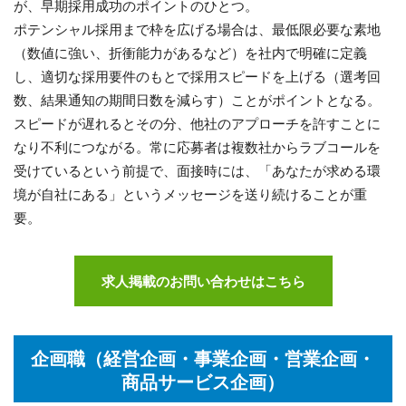
が、早期採用成功のポイントのひとつ。
ポテンシャル採用まで枠を広げる場合は、最低限必要な素地
（数値に強い、折衝能力があるなど）を社内で明確に定義
し、適切な採用要件のもとで採用スピードを上げる（選考回
数、結果通知の期間日数を減らす）ことがポイントとなる。
スピードが遅れるとその分、他社のアプローチを許すことに
なり不利につながる。常に応募者は複数社からラブコールを
受けているという前提で、面接時には、「あなたが求める環
境が自社にある」というメッセージを送り続けることが重
要。
求人掲載のお問い合わせはこちら
企画職（経営企画・事業企画・営業企画・
商品サービス企画）