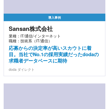
導入事例
Sansan株式会社
業種：IT/通信/インターネット
職種：技術系（IT/通信）
応募からの決定率が高いスカウトに着
目。当社でNo.1の採用実績だったdodaの
求職者データベースに期待
doda ダイレクト