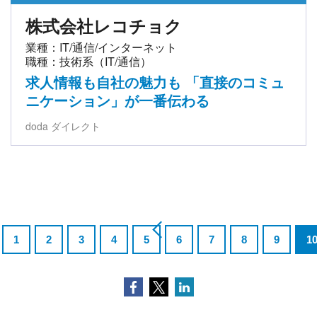
株式会社レコチョク
業種：IT/通信/インターネット
職種：技術系（IT/通信）
求人情報も自社の魅力も 「直接のコミュ
ニケーション」が一番伝わる
doda ダイレクト
1
2
3
4
5
6
7
8
9
1
Facebook
Twitter
LinkedIn