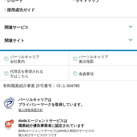
レポート
サイトマップ
採用成功ガイド
関連サービス
関連サイト
パーソルキャリア
パーソルキャリア
会社案内
拠点地図
代理店を希望される
免責事項
方はこちら
有料職業紹介事業 許可番号：13-ユ-304785
パーソルキャリアは
プライバシーマークを取得しています。
個人情報保護方針
dodaエージェントサービスは
職業紹介優良事業者に認定されています
dodaエージェントサービスはdoda人材紹介サービスの
個人向けサービスの1つです