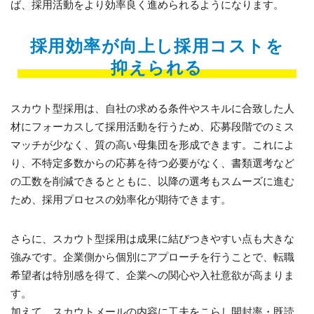
ば、採用活動をより効率良く進められるようになります。
採用効率が向上し採用コストを
抑えられる
スカウト型採用は、自社の求める条件やスキルに合致した人
材にフォーカスして採用活動を行うため、応募段階でのミス
マッチが少なく、質の高い母集団を形成できます。これによ
り、不特定多数からの応募を待つ必要がなく、書類選考など
の工数を削減できるとともに、以降の選考もスムーズに進む
ため、採用プロセスの効率化が期待できます。
さらに、スカウト型採用は成果に結びつきやすい点も大きな
強みです。企業側から個別にアプローチを行うことで、転職
希望者は特別感を得て、企業への関心や入社意欲が高まりま
す。
加えて、スカウトメールの内容に工夫をこらし開封率・既読