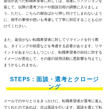
返信があった転職希望者に対しては、迅速にリアクションを
返して、以降の選考フローや面談日程の調整に入りましょ
う。ただし、こちらの都合ばかり押し付けてしまわないよう
に、相手の事情や想いも考慮して丁寧に対応することも心が
けてください。
また、返信がない転職希望者に対してリマインドを行う際
も、タイミングや頻度などを考慮する必要があります。リマ
インドがあまりにもしつこいと、転職希望者の自社に対する
イメージが悪化して、その後の採用活動に悪影響を与えてし
まうかもしれません。
STEP5：面談・選考とクロージ
ング
メールでのやりとりをきっかけに、転職希望者が選考に進ん
でくれたのであれば、次は面談を行います。面談を通じて転