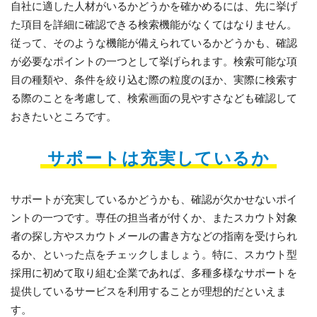
自社に適した人材がいるかどうかを確かめるには、先に挙げ
た項目を詳細に確認できる検索機能がなくてはなりません。
従って、そのような機能が備えられているかどうかも、確認
が必要なポイントの一つとして挙げられます。検索可能な項
目の種類や、条件を絞り込む際の粒度のほか、実際に検索す
る際のことを考慮して、検索画面の見やすさなども確認して
おきたいところです。
サポートは充実しているか
サポートが充実しているかどうかも、確認が欠かせないポイ
ントの一つです。専任の担当者が付くか、またスカウト対象
者の探し方やスカウトメールの書き方などの指南を受けられ
るか、といった点をチェックしましょう。特に、スカウト型
採用に初めて取り組む企業であれば、多種多様なサポートを
提供しているサービスを利用することが理想的だといえま
す。