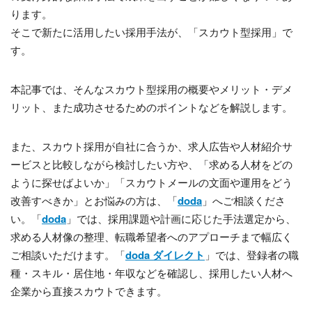
ります。
そこで新たに活用したい採用手法が、「スカウト型採用」で
す。
本記事では、そんなスカウト型採用の概要やメリット・デメ
リット、また成功させるためのポイントなどを解説します。
また、スカウト採用が自社に合うか、求人広告や人材紹介サ
ービスと比較しながら検討したい方や、「求める人材をどの
ように探せばよいか」「スカウトメールの文面や運用をどう
改善すべきか」とお悩みの方は、「
doda
」へご相談くださ
い。「
doda
」では、採用課題や計画に応じた手法選定から、
求める人材像の整理、転職希望者へのアプローチまで幅広く
ご相談いただけます。「
doda ダイレクト
」では、登録者の職
種・スキル・居住地・年収などを確認し、採用したい人材へ
企業から直接スカウトできます。