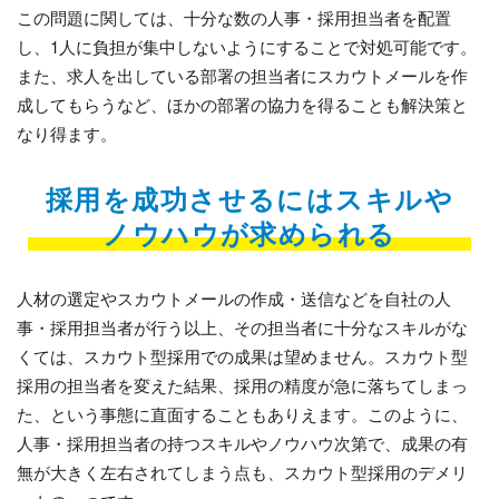
この問題に関しては、十分な数の人事・採用担当者を配置
し、1人に負担が集中しないようにすることで対処可能です。
また、求人を出している部署の担当者にスカウトメールを作
成してもらうなど、ほかの部署の協力を得ることも解決策と
なり得ます。
採用を成功させるにはスキルや
ノウハウが求められる
人材の選定やスカウトメールの作成・送信などを自社の人
事・採用担当者が行う以上、その担当者に十分なスキルがな
くては、スカウト型採用での成果は望めません。スカウト型
採用の担当者を変えた結果、採用の精度が急に落ちてしまっ
た、という事態に直面することもありえます。このように、
人事・採用担当者の持つスキルやノウハウ次第で、成果の有
無が大きく左右されてしまう点も、スカウト型採用のデメリ