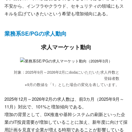
不安から、インフラやクラウド、セキュリティの領域にもス
キルを広げていきたいという希望も増加傾向にある。
業務系SE/PGの求人動向
求人マーケット動向
対象：2025年9月～2026年2月にdodaにいただいた求人件数と
登録者数
※9月の数値を「1」とした場合の変化を表しています。
2025年12月～2026年2月の求人数は、前3カ月（2025年9月～
11月）対比で、101%と増加傾向である。
増加の背景として、DX推進や基幹システムの刷新といった企
業のIT投資需要が増加していることに加え、新年度に向けて採
用計画を見直す企業が増える時期であることが影響している