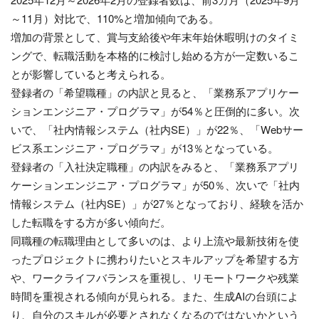
～11月）対比で、110%と増加傾向である。
増加の背景として、賞与支給後や年末年始休暇明けのタイミ
ングで、転職活動を本格的に検討し始める方が一定数いるこ
とが影響していると考えられる。
登録者の「希望職種」の内訳と見ると、「業務系アプリケー
ションエンジニア・プログラマ」が54％と圧倒的に多い。次
いで、「社内情報システム（社内SE）」が22％、「Webサー
ビス系エンジニア・プログラマ」が13％となっている。
登録者の「入社決定職種」の内訳をみると、「業務系アプリ
ケーションエンジニア・プログラマ」が50％、次いで「社内
情報システム（社内SE）」が27％となっており、経験を活か
した転職をする方が多い傾向だ。
同職種の転職理由として多いのは、より上流や最新技術を使
ったプロジェクトに携わりたいとスキルアップを希望する方
や、ワークライフバランスを重視し、リモートワークや残業
時間を重視される傾向が見られる。また、生成AIの台頭によ
り、自分のスキルが必要とされなくなるのではないかという