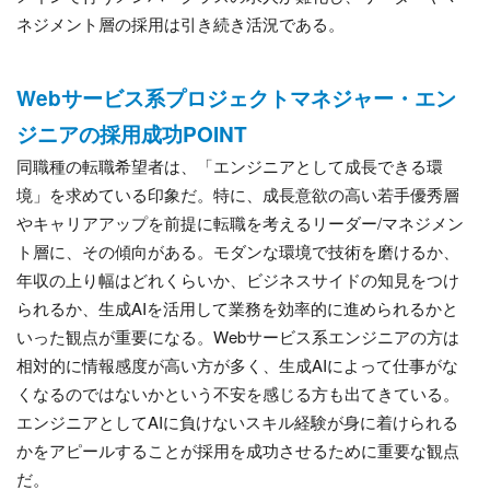
ネジメント層の採用は引き続き活況である。
Webサービス系プロジェクトマネジャー・エン
ジニアの採用成功POINT
同職種の転職希望者は、「エンジニアとして成長できる環
境」を求めている印象だ。特に、成長意欲の高い若手優秀層
やキャリアアップを前提に転職を考えるリーダー/マネジメン
ト層に、その傾向がある。モダンな環境で技術を磨けるか、
年収の上り幅はどれくらいか、ビジネスサイドの知見をつけ
られるか、生成AIを活用して業務を効率的に進められるかと
いった観点が重要になる。Webサービス系エンジニアの方は
相対的に情報感度が高い方が多く、生成AIによって仕事がな
くなるのではないかという不安を感じる方も出てきている。
エンジニアとしてAIに負けないスキル経験が身に着けられる
かをアピールすることが採用を成功させるために重要な観点
だ。