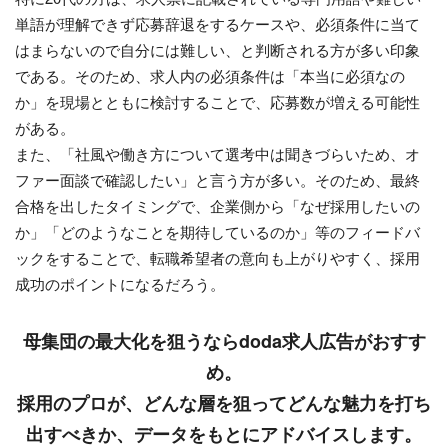
単語が理解できず応募辞退をするケースや、必須条件に当て
はまらないので自分には難しい、と判断される方が多い印象
である。そのため、求人内の必須条件は「本当に必須なの
か」を現場とともに検討することで、応募数が増える可能性
がある。
また、「社風や働き方について選考中は聞きづらいため、オ
ファー面談で確認したい」と言う方が多い。そのため、最終
合格を出したタイミングで、企業側から「なぜ採用したいの
か」「どのようなことを期待しているのか」等のフィードバ
ックをすることで、転職希望者の意向も上がりやすく、採用
成功のポイントになるだろう。
母集団の最大化を狙うならdoda求人広告がおすす
め。
採用のプロが、どんな層を狙ってどんな魅力を打ち
出すべきか、データをもとにアドバイスします。