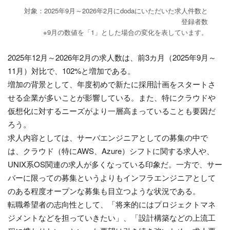
対象：2025年9月～2026年2月にdodaにいただいた求人件数と
登録者数
※9月の数値を「1」とした場合の変化を表しています。
2025年12月～2026年2月の求人数は、前3カ月（2025年9月～
11月）対比で、102%と増加である。
増加の背景として、年度初めで新たに採用計画をスタートさ
せる企業が多いことが影響している。また、特にクラウドや
仮想化に対するニーズがより一層高まっていることも要因だ
ろう。
求人内容としては、サーバエンジニアとしての募集の中で
は、クラウド（特にAWS、Azure）シフトに関する求人や、
UNIX系OS関連の求人が多くなっている印象だ。一方で、サー
バーに限っての募集というよりもインフラエンジニアとして
のある程度オープンな募集も目立つような状況である。
転職希望者の志向性として、「将来的にはプロジェクトマネ
ジメントなどを担っていきたい」、「設計構築などの上流工