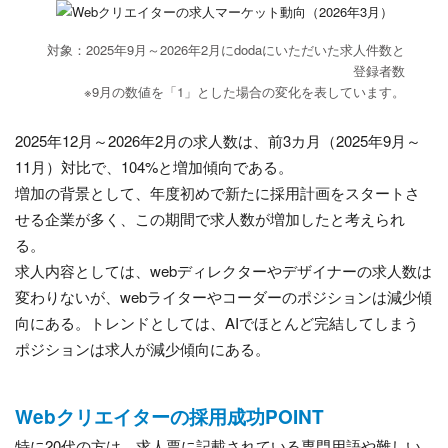
対象：2025年9月～2026年2月にdodaにいただいた求人件数と
登録者数
※9月の数値を「1」とした場合の変化を表しています。
2025年12月～2026年2月の求人数は、前3カ月（2025年9月～
11月）対比で、104%と増加傾向である。
増加の背景として、年度初めで新たに採用計画をスタートさ
せる企業が多く、この期間で求人数が増加したと考えられ
る。
求人内容としては、webディレクターやデザイナーの求人数は
変わりないが、webライターやコーダーのポジションは減少傾
向にある。トレンドとしては、AIでほとんど完結してしまう
ポジションは求人が減少傾向にある。
Webクリエイターの採用成功POINT
特に20代の方は、求人票に記載されている専門用語や難しい