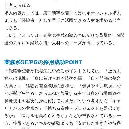
と考えられる。
求人内容としては、第二新卒や若手向けのポテンシャル求人
よりも「経験者」として早期に活躍できる人材を求める傾向
にある。
トレンドとしては、企業の生成AI導入の広がりを背景に、AI関
連のスキルや経験を持つ人材へのニーズが高まっている。
業務系SE/PGの採用成功POINT
・転職希望者が転職先に求めるポイントとしては、「上流工
程への挑戦」「身に着けられる技術の幅」「自社開発の割合
の高さ」「経験と開発環境の親和性」「働きやすい環境」な
どが挙げられる。さらにAIが普及する中で自身の市場価値や
開発技術を着実に身に付けておきたいという考えから「キャ
リアパスの豊富さ」「携わる案件・プロジェクトを選択でき
るか」「スキルを高められるか」などが重視されている。一
方、獲得できるスキルや経験よりも「安定した働き方や待遇