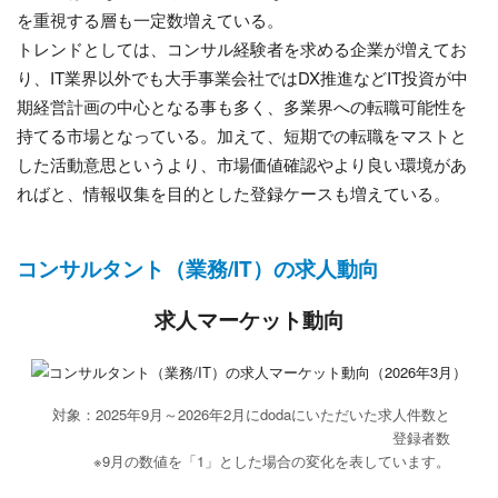
を重視する層も一定数増えている。
トレンドとしては、コンサル経験者を求める企業が増えてお
り、IT業界以外でも大手事業会社ではDX推進などIT投資が中
期経営計画の中心となる事も多く、多業界への転職可能性を
持てる市場となっている。加えて、短期での転職をマストと
した活動意思というより、市場価値確認やより良い環境があ
ればと、情報収集を目的とした登録ケースも増えている。
コンサルタント（業務/IT）の求人動向
求人マーケット動向
対象：2025年9月～2026年2月にdodaにいただいた求人件数と
登録者数
※9月の数値を「1」とした場合の変化を表しています。