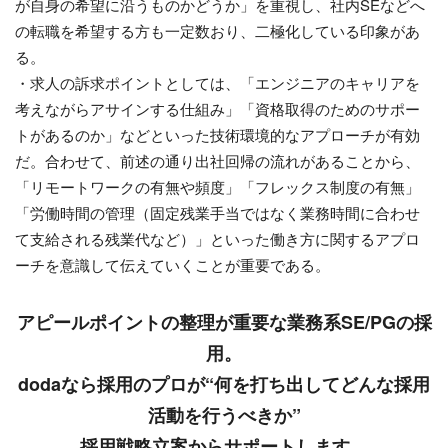
が自身の希望に沿うものかどうか」を重視し、社内SEなどへ
の転職を希望する方も一定数おり、二極化している印象があ
る。
・求人の訴求ポイントとしては、「エンジニアのキャリアを
考えながらアサインする仕組み」「資格取得のためのサポー
トがあるのか」などといった技術環境的なアプローチが有効
だ。合わせて、前述の通り出社回帰の流れがあることから、
「リモートワークの有無や頻度」「フレックス制度の有無」
「労働時間の管理（固定残業手当ではなく業務時間に合わせ
て支給される残業代など）」といった働き方に関するアプロ
ーチを意識して伝えていくことが重要である。
アピールポイントの整理が重要な業務系SE/PGの採
用。
dodaなら採用のプロが“何を打ち出してどんな採用
活動を行うべきか”
採用戦略立案からサポートします。