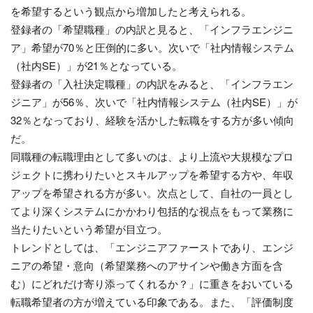
を希望するという観点から増加したと考えられる。
登録者の「希望職種」の内訳と見ると、「インフラエンジニ
ア」希望が70％と圧倒的に多い。次いで「社内情報システム
（社内SE）」が21％となっている。
登録者の「入社決定職種」の内訳をみると、「インフラエン
ジニア」が56％、次いで「社内情報システム（社内SE）」が
32％となっており、経験を活かした転職をする方が多い傾向
だ。
同職種の転職理由として多いのは、より上流や大規模なプロ
ジェクトに携わりたいとスキルアップを希望する方や、年収
アップを希望される方が多い。次点として、自社の一員とし
てより深くシステムにかかわり包括的な視点をもって業務に
当たりたいという希望が目立つ。
トレンドとしては、「エンジニアファーストであり、エンジ
ニアの希望・意向（希望業務へのアサインや働き方面を含
む）にどれだけ寄り添ってくれるか？」に重きをおいている
転職希望者の方が増えている印象である。また、「評価制度