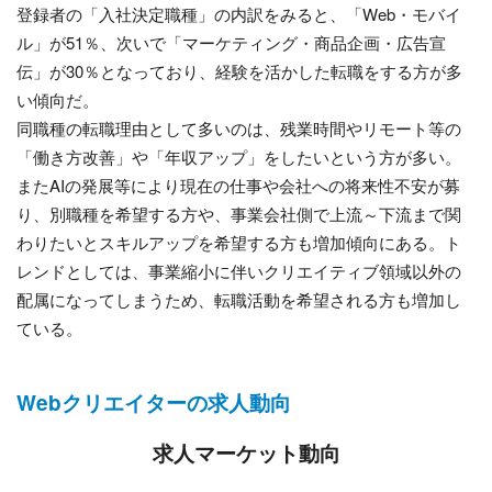
登録者の「入社決定職種」の内訳をみると、「Web・モバイ
ル」が51％、次いで「マーケティング・商品企画・広告宣
伝」が30％となっており、経験を活かした転職をする方が多
い傾向だ。
同職種の転職理由として多いのは、残業時間やリモート等の
「働き方改善」や「年収アップ」をしたいという方が多い。
またAIの発展等により現在の仕事や会社への将来性不安が募
り、別職種を希望する方や、事業会社側で上流～下流まで関
わりたいとスキルアップを希望する方も増加傾向にある。ト
レンドとしては、事業縮小に伴いクリエイティブ領域以外の
配属になってしまうため、転職活動を希望される方も増加し
ている。
Webクリエイターの求人動向
求人マーケット動向