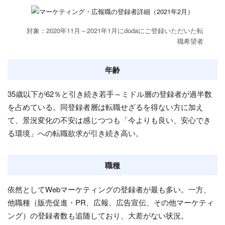
対象：2020年11月～2021年1月にdodaにご登録いただいた転
職希望者
年齢
35歳以下が62％と引き続き若手～ミドル層の登録者が過半数
を占めている。同登録者層は転職せざるを得ない方に加え
て、景況変化の不安は感じつつも「今よりも良い、安心でき
る環境」への転職欲求が引き続き高い。
職種
依然としてWebマーケティングの登録者が最も多い。一方、
他職種（販売促進・PR、広報、広告宣伝、その他マーケティ
ング）の登録者数も追随しており、大差がない状況。