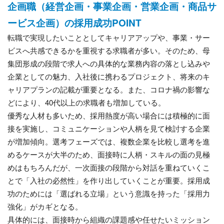
企画職（経営企画・事業企画・営業企画・商品サ
ービス企画）の採用成功POINT
転職で実現したいこととしてキャリアアップや、事業・サー
ビスへ共感できるかを重視する求職者が多い。そのため、母
集団形成の段階で求人への具体的な業務内容の落とし込みや
企業としての魅力、入社後に携わるプロジェクト、将来のキ
ャリアプランの記載が重要となる。また、コロナ禍の影響な
どにより、40代以上の求職者も増加している。
優秀な人材も多いため、採用熱度が高い場合には積極的に面
接を実施し、コミュニケーションや人柄を見て検討する企業
が増加傾向。選考フェーズでは、複数企業を比較し選考を進
めるケースが大半のため、面接時に人柄・スキルの面の見極
めはもちろんだが、一次面接の段階から対話を重ねていくこ
とで「入社の必然性」を作り出していくことが重要。採用成
功のためには「選ばれる立場」という意識を持った「採用力
強化」がカギとなる。
具体的には、面接時から組織の課題感や任せたいミッション