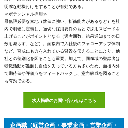
明確な動機付けをすることが有効である。
≪ポテンシャル採用≫
最低限必要な素地（数値に強い、折衝能力があるなど）を社
内で明確に定義し、適切な採用要件のもとで採用スピードを
上げることがポイントとなる（選考回数、結果通知までの日
数を減らす、など）。面接内で入社後のフォローアップ体制
など、育成にも力を入れている背景を伝えることにより、他
社との差別化を図ることも重要。加えて、同領域の登録者は
転職活動が難航し自信を失っている方も多いため、面接内外
で期待値や評価点をフィードバックし、意向醸成を図ること
も有効である。
求人掲載のお問い合わせはこちら
企画職（経営企画・事業企画・営業企画・