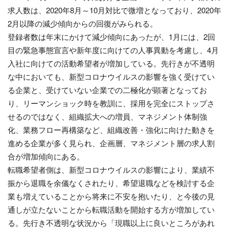
求人数は、2020年8月～10月対比で微増となっており、2020年
2月以降の減少傾向からの回復がみられる。
登録者数は年末にかけて減少傾向にあったが、1月には、2回
目の緊急事態宣言や新年度に向けての人事異動を考慮し、4月
入社に向けての活動希望者が増加している。先行きが不透明
な中においても、新型コロナウイルスの影響を強く受けてい
る企業と、受けていない企業での二極化が顕著となってお
り、リーマンショック時を教訓に、採用を完全にストップさ
せるのではなく、組織拡大への増員、マネジメント体制強
化、業務フロー再構築など、組織改善・強化に向けた動きを
進める企業が多く見られ、企画層、マネジメント層の求人割
合が増加傾向にある。
転職希望者側は、新型コロナウイルスの影響により、業績不
振から退職を余儀なくされたり、希望退職などを検討する企
業も増えていることから将来に不安を抱いたり、と今後の見
通しが立たないことから転職活動を開始する方が増加してい
る。先行き不透明な状況から「現職以上に良いところがあれ