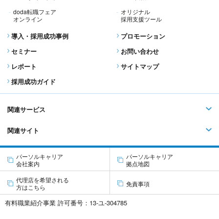
doda転職フェア
オリジナル
オンライン
採用支援ツール
導入・採用成功事例
プロモーション
セミナー
お問い合わせ
レポート
サイトマップ
採用成功ガイド
関連サービス
関連サイト
パーソルキャリア
パーソルキャリア
会社案内
拠点地図
代理店を希望される
免責事項
方はこちら
有料職業紹介事業 許可番号：13-ユ-304785