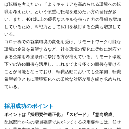
ば転職を考えたい」「よりキャリアを高められる環境への転
職を考えたい」という慎重に転職を進めたい方の登録が多
い。また、40代以上の優秀なスキルを持った方の登録も増加
しているため、即戦力として採用を検討する企業も増加して
いる。
コロナ禍での就業環境の変化を受け、リモートワーク可能な
環境の企業を希望するなど、社会環境の変化に柔軟に対応で
きる企業を希望条件に挙げる方が増えている。リモート環境
下でのWeb面接を活用し、これまでより多くの面接を受ける
ことが可能となっており、転職活動においても企業側、転職
希望者側ともに環境変化への柔軟な対応が引き続き求められ
ている。
採用成功のポイント
ポイントは「採用要件適正化」「スピード」「意向醸成」
配属部門からの増員要請であがってくる採用要件には、任せ