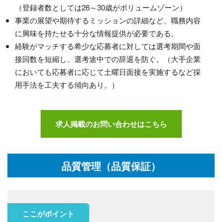
（登録者数としては26～30歳がボリュームゾーン）
事業の展望や期待するミッションの詳細など、職務内容
に興味を持たせる十分な情報提供が必要である。
経験がマッチする希少な応募者に対しては選考期間や面
接回数を短縮し、選考途中での辞退を防ぐ。（大手企業
においても応募者に応じて土曜日面接を実施するなど採
用手法を工夫する傾向あり。）
求人掲載のお問い合わせはこちら
品質管理（品質保証）
ここがポイント