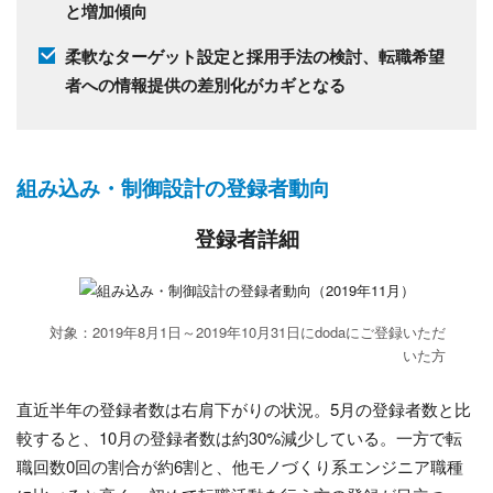
と増加傾向
柔軟なターゲット設定と採用手法の検討、転職希望
者への情報提供の差別化がカギとなる
組み込み・制御設計の登録者動向
登録者詳細
対象：2019年8月1日～2019年10月31日にdodaにご登録いただ
いた方
直近半年の登録者数は右肩下がりの状況。5月の登録者数と比
較すると、10月の登録者数は約30%減少している。一方で転
職回数0回の割合が約6割と、他モノづくり系エンジニア職種