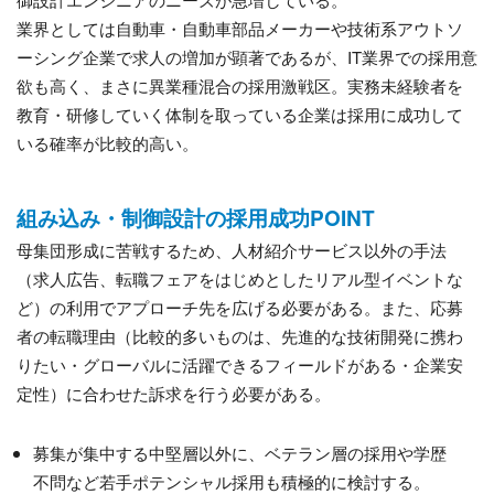
業界としては自動車・自動車部品メーカーや技術系アウトソ
ーシング企業で求人の増加が顕著であるが、IT業界での採用意
欲も高く、まさに異業種混合の採用激戦区。実務未経験者を
教育・研修していく体制を取っている企業は採用に成功して
いる確率が比較的高い。
組み込み・制御設計の採用成功POINT
母集団形成に苦戦するため、人材紹介サービス以外の手法
（求人広告、転職フェアをはじめとしたリアル型イベントな
ど）の利用でアプローチ先を広げる必要がある。また、応募
者の転職理由（比較的多いものは、先進的な技術開発に携わ
りたい・グローバルに活躍できるフィールドがある・企業安
定性）に合わせた訴求を行う必要がある。
募集が集中する中堅層以外に、ベテラン層の採用や学歴
不問など若手ポテンシャル採用も積極的に検討する。