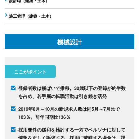
設計職（建築・土木）
施工管理（建築・土木）
機械設計
ここがポイント
登録者数は横ばいで推移。30歳以下の登録が約半数
を占め、若手層の転職活動は引き続き活発
2019年8月～10月の新規求人数は同5月～7月比で
103％。前年同期比136％
採用要件の緩和を検討する一方でペルソナに対して
情報を正しく訴求する。採用に苦戦する場合は、課