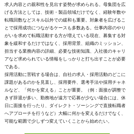
求人内容との親和性を見出す姿勢が求められる。母集団を広
げる方法としては、技術・製品領域だけでなく、経験年数や
転職回数などスキル以外での緩和も重要。対象者を広げるこ
とで採用成功につながるケースも多数ある。仕事内容のやり
がいを求めて転職活動する方が増えている現在、募集する対
象を緩和するだけではなく、採用背景、組織のミッション、
担当する業務内容の詳細、必要な技術知識、入社後のキャリ
アなど求められている情報をしっかりと打ち出すことが必要
である。
採用活動に苦戦する場合は、自社の求人・採用活動のどこに
課題があるのかを見直し、採用要件、選考手法や採用チャネ
ルなど、「何かを変える」ことが重要。（例：面接が調整で
きず辞退が多い、勤務地が遠方で応募が少ない場合には、休
日に面接を行ったり、ダイレクト・ソーシングで直接転職者
へアプローチを行うなど）大幅に何かを変えるだけでなく、
可能な範囲で少しずつ変えていくことから始めたい。