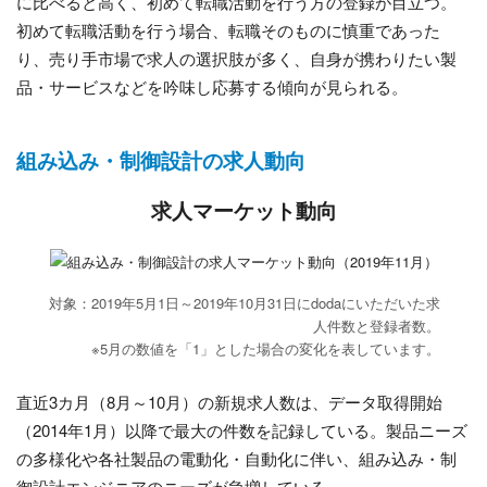
に比べると高く、初めて転職活動を行う方の登録が目立つ。
初めて転職活動を行う場合、転職そのものに慎重であった
り、売り手市場で求人の選択肢が多く、自身が携わりたい製
品・サービスなどを吟味し応募する傾向が見られる。
組み込み・制御設計の求人動向
求人マーケット動向
対象：2019年5月1日～2019年10月31日にdodaにいただいた求
人件数と登録者数。
※5月の数値を「1」とした場合の変化を表しています。
直近3カ月（8月～10月）の新規求人数は、データ取得開始
（2014年1月）以降で最大の件数を記録している。製品ニーズ
の多様化や各社製品の電動化・自動化に伴い、組み込み・制
御設計エンジニアのニーズが急増している。