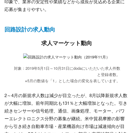
印象で、業界の安定性や業績などから成長が見込める企業に
応募が集まりやすい。
回路設計の求人動向
求人マーケット動向
対象：2019年5月1日～10月31日にdodaにいただいた求人件数
と登録者数。
※5月の数値を「1」とした場合の変化を表しています。
2～4月の新規求人数は減少が目立ったが、8月以降新規求人数
が大幅に増加。前年同期比も131％と大幅増加となった。引き
続きセンサーや信号処理、通信、画像処理、モーター、パワ
ーエレクトロニクス分野の募集が継続。米中貿易摩擦の影響
から引き続き自動車市場・産業機器向け市場は減速傾向が目