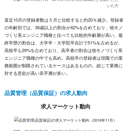
いた方
直近10月の登録者数は５月と比較すると約20％減少。登録者
の年齢別では、36歳以上の割合が42%を占めており、他モノ
づくり系エンジニア職種と比べても比較的年齢層が高い。最
終学歴の割合は、大学卒・大学院卒合計で51%を占めるが、
高校卒も29%を占めており、高卒者の割合は他モノづくり系
エンジニア職種の中でも高め。高校卒の登録者は現職での業
務範囲が制限されているケースはあるものの、総じて業務に
対する意欲が高い若手層が多い。
品質管理（品質保証）の求人動向
求人マーケット動向