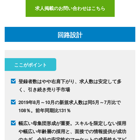
求人掲載のお問い合わせはこちら
回路設計
ここがポイント
登録者数はやや右肩下がり、求人数は安定して多
く、引き続き売り手市場
2019年8月～10月の新規求人数は同5月～7月比で
108％。前年同期比131％
幅広い母集団形成が重要。スキルを限定しない採用
や幅広い年齢層の採用と、面接での情報提供が成功
のカギ 会社の安定性やマーケットの成長性をアピ