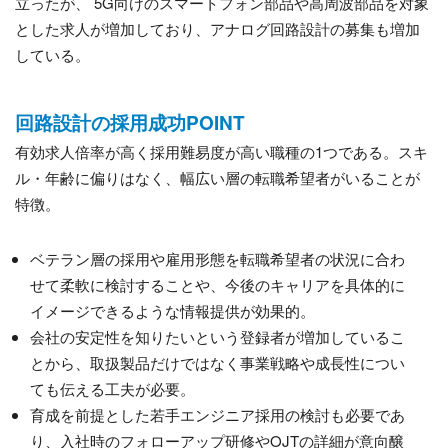
立ったが、 5G向けのスマートフォン部品や高周波部品を対象
とした求人が増加しており、アナログ回路設計の募集も増加
している。
回路設計の採用成功POINT
有効求人倍率が高く採用難易度が高い職種の1つである。スキ
ル・年齢に偏りはなく、幅広い層の転職希望者がいることが
特徴。
ベテラン層の採用や雇用形態を転職希望者の状況に合わ
せて柔軟に検討することや、今後のキャリアを具体的に
イメージできるような情報提供が効果的。
会社の安定性を知りたいという登録者が増加しているこ
とから、取扱製品だけではなく事業戦略や成長性につい
ても伝える工夫が必要。
育成を前提とした若手エンジニア採用の検討も必要であ
り、入社時のフォローアップ研修やOJTの詳細が意向醸