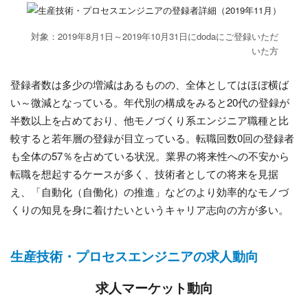
対象：2019年8月1日～2019年10月31日にdodaにご登録いただ
いた方
登録者数は多少の増減はあるものの、全体としてはほぼ横ば
い～微減となっている。年代別の構成をみると20代の登録が
半数以上を占めており、他モノづくり系エンジニア職種と比
較すると若年層の登録が目立っている。転職回数0回の登録者
も全体の57％を占めている状況。業界の将来性への不安から
転職を想起するケースが多く、技術者としての将来を見据
え、「自動化（自働化）の推進」などのより効率的なモノづ
くりの知見を身に着けたいというキャリア志向の方が多い。
生産技術・プロセスエンジニアの求人動向
求人マーケット動向