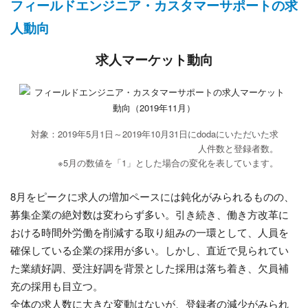
フィールドエンジニア・カスタマーサポートの求
人動向
求人マーケット動向
対象：2019年5月1日～2019年10月31日にdodaにいただいた求
人件数と登録者数。
※5月の数値を「1」とした場合の変化を表しています。
8月をピークに求人の増加ペースには鈍化がみられるものの、
募集企業の絶対数は変わらず多い。引き続き、働き方改革に
おける時間外労働を削減する取り組みの一環として、人員を
確保している企業の採用が多い。しかし、直近で見られてい
た業績好調、受注好調を背景とした採用は落ち着き、欠員補
充の採用も目立つ。
全体の求人数に大きな変動はないが、登録者の減少がみられ