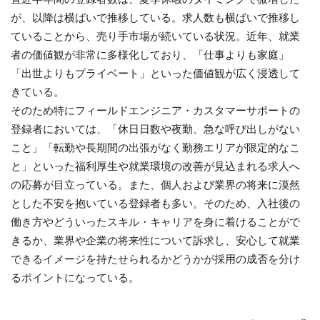
が、以降は横ばいで推移している。求人数も横ばいで推移し
ていることから、売り手市場が続いている状況。近年、就業
者の価値観が非常に多様化しており、「仕事よりも家庭」
「出世よりもプライベート」といった価値観が広く浸透して
きている。
そのため特にフィールドエンジニア・カスタマーサポートの
登録者においては、「休日日数や夜勤、急な呼び出しがない
こと」「転勤や長期間の出張がなく勤務エリアが限定的なこ
と」といった福利厚生や就業環境の改善が見込まれる求人へ
の応募が目立っている。また、個人および業界の将来に漠然
とした不安を抱いている登録者も多い。そのため、入社後の
働き方やどういったスキル・キャリアを身に着けることがで
きるか、業界や企業の将来性について訴求し、安心して就業
できるイメージを持たせられるかどうかが採用の成否を分け
るポイントになっている。