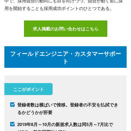
中で、採用競合の動向にも目を向けつつ、競合が動く前に採
用を開始することも採用成功ポイントのひとつである。
求人掲載のお問い合わせはこちら
フィールドエンジニア・カスタマーサポー
ト
ここがポイント
登録者数は横ばいで推移。登録者の不安を払拭でき
るかどうかが肝要
2019年8月～10月の新規求人数は同5月～7月比で