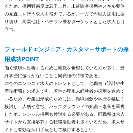
るため、採用難易度は若干上昇。未経験者採用やスキル要件
の見直しを行う求人も増えているが、一方で即戦力採用に振
り切り、同業他社・ベテラン層をターゲットとした求人も目
立つ。
フィールドエンジニア・カスタマーサポートの採
用成功POINT
働く環境を改善するために転職を希望している方が多く、最
終学歴に偏りがないことも同職種の特徴である。
昨今のエンジニア求人のトレンドとして、他職種（設計や生
産技術職）の求人でも、若手の理系未経験者の採用を進めて
いるため、母集団形成のためには、転職回数や学歴を幅広く
検討し、人柄や意欲、バックグラウンドの知識・素養を重視
したポテンシャル採用も検討する必要がある。同職種は求人
サイトから直接応募する転職活動者も多くいるため、求人サ
イトも有効な採用手段として検討するとよい。