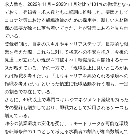
求人数も、2022年11月～2023年1月対比で101％の微増となっ
ており、登録者・求人数ともに堅調に推移した。要因として
コロナ対策における組織改編のための採用や、新しい人材確
保の需要が徐々に落ち着いてきたことが背景にあると見られ
ている。
登録者側は、自身のスキルやキャリアステップ、長期的な就
業を考えた際、これらに対して将来への不安を抱き、今後の
見通しが立たない現況を打破すべく転職活動を開始するケー
スが増えている。その一方で、「現職以上に良いところがあ
れば転職を考えたい」「よりキャリアを高められる環境への
転職を考えたい」といった慎重に転職活動を行う層も、一定
の割合で存在している。
さらに、40代以上で専門スキルやマネジメント経験を持った
方の登録も増加しており、即戦力として採用されるケースも
増えている。
昨今の就業環境の変化を受け、リモートワークが可能な環境
を転職条件の１つとして考える求職者の割合が相当数増えて