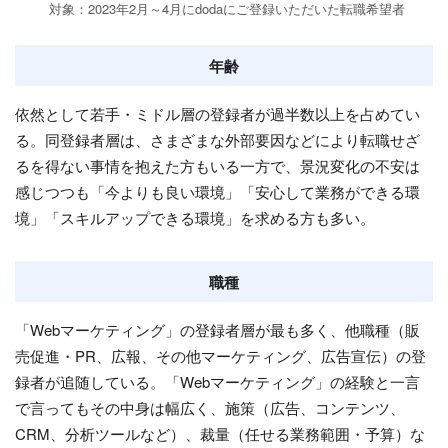
対象：2023年2月～4月にdodaにご登録いただいた転職希望者
年齢
依然として若手・ミドル層の登録者が過半数以上を占めてい
る。同登録者層は、さまざまな外部要因などにより転職せざ
るを得ない事情を抱えた方もいる一方で、景況変化の不安は
感じつつも「今よりも良い環境」「安心して業務ができる環
境」「スキルアップできる環境」を求める方も多い。
職種
「Webマーケティング」の登録者層が最も多く、他職種（販
売促進・PR、広報、その他マーケティング、広告宣伝）の登
録者が追随している。「Webマーケティング」の経験と一言
で言ってもその中身は幅広く、施策（広告、コンテンツ、
CRM、分析ツールなど）、裁量（任せる業務範囲・予算）な