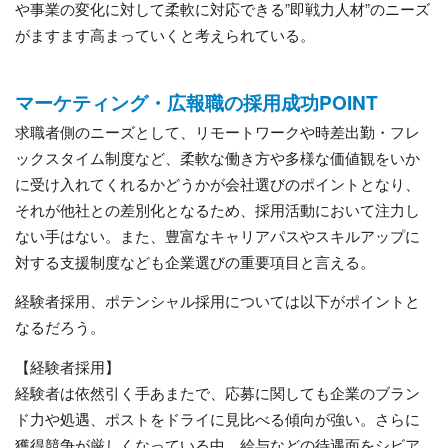
や事業の変化に対して柔軟に対応できる”即戦力人材”のニーズ
がますます高まっていくと考えられている。
マーケティング・広報職の採用成功POINT
求職者側のニーズとして、リモートワークや時差出勤・フレ
ックスタイム制度など、柔軟な働き方や多様な価値観をいか
に受け入れてくれるかどうかが会社選びのポイントとなり、
それが他社との差別化となるため、採用活動において注力し
ない手はない。また、豊富なキャリアパスやスキルアップに
対する支援制度なども企業選びの重要項目と言える。
経験者採用、ポテンシャル採用については以下がポイントと
なるだろう。
【経験者採用】
経験者は依然引く手あまたで、応募に関しても企業のブラン
ド力や処遇、ポストをドライに見比べる傾向が強い。さらに
獲得競争が厳しくなっている中、給与などの待遇面をシビア