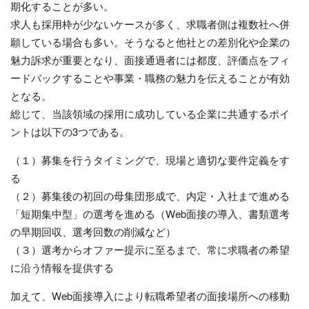
期化することが多い。
求人も採用枠が少ないケースが多く、求職者側は複数社へ併
願している場合も多い。そうなると他社との差別化や企業の
魅力訴求が重要となり、面接通過者には都度、評価点をフィ
ードバックすることや事業・職務の魅力を伝えることが有効
となる。
総じて、当該領域の採用に成功している企業に共通するポイ
ントは以下の3つである。
（１）募集を行うタイミングで、現場と適切な要件定義をす
る
（２）募集後の初回の母集団形成で、内定・入社まで進める
「短期集中型」の選考を進める（Web面接の導入、書類選考
の早期回収、選考回数の削減など）
（３）選考からオファー提示に至るまで、常に求職者の希望
に沿う情報を提供する
加えて、Web面接導入により転職希望者の面接場所への移動