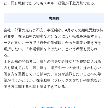
ど、同じ職種であってもスキル・経験が千差万別である。
志向性
会社・部署の先行き不安、事業縮小、4月からの組織異動や待
遇変更（在宅勤務の撤廃など）などにより転職を決断するケ
ースが多い。一方で「自分の価値観に合った職業や働き方を
選択したい」「市場価値を上げたい」という希望も見られ
る。
ミドル層の登録者は、親との同居や介護などを視野に入れる
方も増えており、若手層は、場所や一つの会社に捉われない
働き方を重視している傾向だ。自分が挑戦したいことへの希
望が叶うかどうか、在宅勤務（フレックス含む）や副業など
働き方に関する相談も増えてきている。