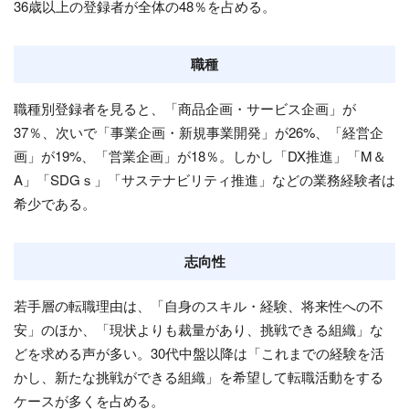
36歳以上の登録者が全体の48％を占める。
職種
職種別登録者を見ると、「商品企画・サービス企画」が
37％、次いで「事業企画・新規事業開発」が26%、「経営企
画」が19%、「営業企画」が18％。しかし「DX推進」「M＆
A」「SDGｓ」「サステナビリティ推進」などの業務経験者は
希少である。
志向性
若手層の転職理由は、「自身のスキル・経験、将来性への不
安」のほか、「現状よりも裁量があり、挑戦できる組織」な
どを求める声が多い。30代中盤以降は「これまでの経験を活
かし、新たな挑戦ができる組織」を希望して転職活動をする
ケースが多くを占める。