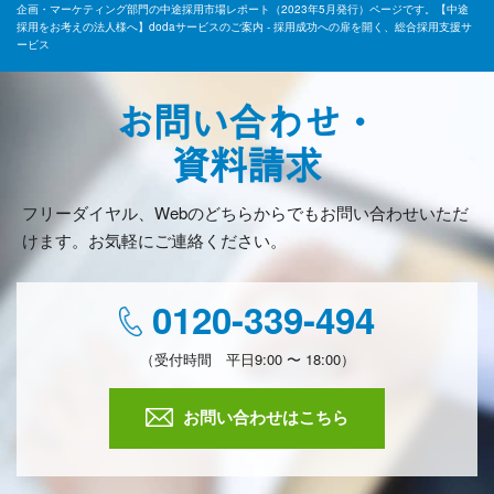
企画・マーケティング部門の中途採用市場レポート（2023年5月発行）ページです。【中途
採用をお考えの法人様へ】dodaサービスのご案内 - 採用成功への扉を開く、総合採用支援サ
ービス
お問い合わせ・
資料請求
フリーダイヤル、Webのどちらからでもお問い合わせいただ
けます。お気軽にご連絡ください。
0120-339-494
（受付時間 平日9:00 〜 18:00）
お問い合わせはこちら