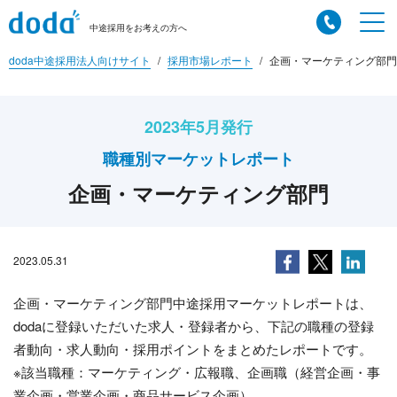
中途採用をお考えの方へ
doda中途採用法人向けサイト
採用市場レポート
企画・マーケティング部門
2023年5月発行
職種別マーケットレポート
企画・マーケティング部門
2023.05.31
企画・マーケティング部門中途採用マーケットレポートは、
dodaに登録いただいた求人・登録者から、下記の職種の登録
者動向・求人動向・採用ポイントをまとめたレポートです。
※該当職種：マーケティング・広報職、企画職（経営企画・事
業企画・営業企画・商品サービス企画）