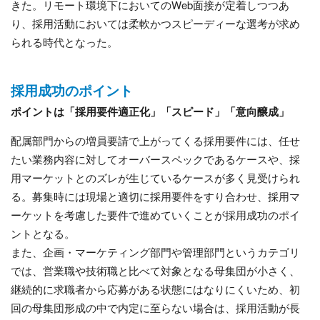
きた。リモート環境下においてのWeb面接が定着しつつあ
り、採用活動においては柔軟かつスピーディーな選考が求め
られる時代となった。
採用成功のポイント
ポイントは「採用要件適正化」「スピード」「意向醸成」
配属部門からの増員要請で上がってくる採用要件には、任せ
たい業務内容に対してオーバースペックであるケースや、採
用マーケットとのズレが生じているケースが多く見受けられ
る。募集時には現場と適切に採用要件をすり合わせ、採用マ
ーケットを考慮した要件で進めていくことが採用成功のポイ
ントとなる。
また、企画・マーケティング部門や管理部門というカテゴリ
では、営業職や技術職と比べて対象となる母集団が小さく、
継続的に求職者から応募がある状態にはなりにくいため、初
回の母集団形成の中で内定に至らない場合は、採用活動が長