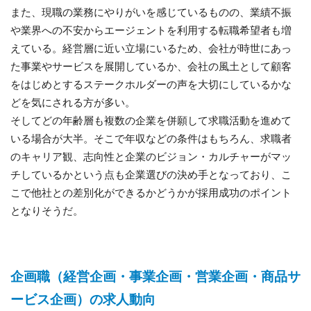
また、現職の業務にやりがいを感じているものの、業績不振
や業界への不安からエージェントを利用する転職希望者も増
えている。経営層に近い立場にいるため、会社が時世にあっ
た事業やサービスを展開しているか、会社の風土として顧客
をはじめとするステークホルダーの声を大切にしているかな
どを気にされる方が多い。
そしてどの年齢層も複数の企業を併願して求職活動を進めて
いる場合が大半。そこで年収などの条件はもちろん、求職者
のキャリア観、志向性と企業のビジョン・カルチャーがマッ
チしているかという点も企業選びの決め手となっており、こ
こで他社との差別化ができるかどうかが採用成功のポイント
となりそうだ。
企画職（経営企画・事業企画・営業企画・商品サ
ービス企画）の求人動向