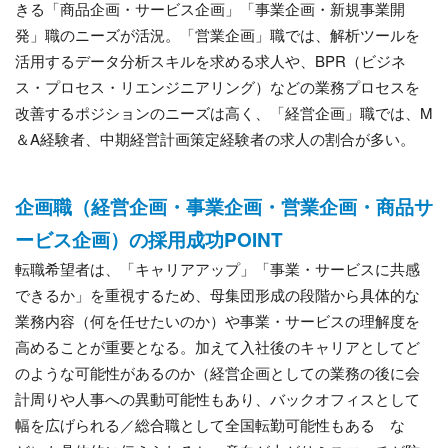
きる「商品企画・サービス企画」「事業企画・新規事業開
発」職のニーズが活況。「営業企画」職では、解析ツールを
活用するデータ分析スキルを求める求人や、BPR（ビジネ
ス・プロセス・リエンジニアリング）などの業務プロセスを
改善するポジションのニーズは高く、「経営企画」職では、M
＆A経験者、中期経営計画策定経験者の求人の割合が多い。
企画職（経営企画・事業企画・営業企画・商品サ
ービス企画）の採用成功POINT
転職希望者は、「キャリアアップ」「事業・サービスに共感
できるか」を重視するため、母集団形成の段階から具体的な
業務内容（何を任せたいのか）や事業・サービスの理解度を
高めることが重要となる。加えて入社後のキャリアとしてど
のような可能性があるのか（経営企画としての業務の後に会
計周りや人事への異動可能性もあり、バックオフィスとして
幅を広げられる／総合職として全国転勤可能性もある な