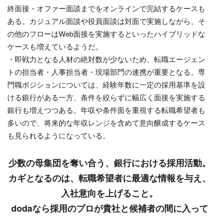
終面接・オファー面談までをオンラインで完結するケースも
ある。カジュアル面談や役員面談は対面で実施しながら、そ
の他のフローはWeb面接を実施するといったハイブリッドな
ケースも増えているようだ。
・即戦力となる人材の絶対数が少ないため、転職エージェン
トの担当者・人事担当者・現場部門の連携が重要となる。専
門職ポジションについては、経験年数に一定の採用基準を設
ける銀行がある一方、条件を絞らずに幅広く面接を実施する
銀行も増えつつある。年収や条件面を重視する転職希望者も
多いので、将来的な年収レンジを含めて意向醸成するケース
も見られるようになっている。
少数の母集団を奪い合う、銀行における採用活動。
カギとなるのは、転職希望者に最適な情報を与え、
入社意向を上げること。
dodaなら採用のプロが貴社と候補者の間に入って