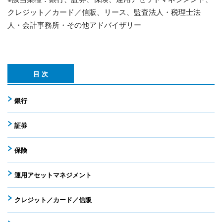
クレジット／カード／信販、リース、監査法人・税理士法
人・会計事務所・その他アドバイザリー
目 次
銀行
証券
保険
運用アセットマネジメント
クレジット／カード／信販