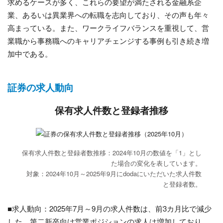
求めるケースが多く、これらの要望が満たされる金融系企
業、あるいは異業界への転職を志向しており、その声も年々
高まっている。また、ワークライフバランスを重視して、営
業職から事務職へのキャリアチェンジする事例も引き続き増
加中である。
証券の求人動向
保有求人件数と登録者推移
保有求人件数と登録者数推移：2024年10月の数値を「1」とし
た場合の変化を表しています。
対象：2024年10月～2025年9月にdodaにいただいた求人件数
と登録者数。
■求人動向：2025年7月～9月の求人件数は、前3カ月比で減少
した。第二新卒向け営業ポジションの求人は増加しており、