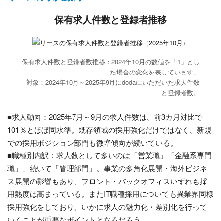
保有求人件数と登録者推移
保有求人件数と登録者数推移：2024年10月の数値を「1」とし
た場合の変化を表しています。
対象：2024年10月～2025年9月にdodaにいただいた求人件数
と登録者数。
■求人動向：2025年7月～9月の求人件数は、前3カ月対比で
101％とほぼ同水準。既存領域の採用強化だけではなく、新規
での採用ポジション部門も微増傾向が続いている。
■職種別内訳：求人数として多いのは「営業職」「金融系専門
職」、続いて「管理部門」。事業の多角化展開・海外ビジネ
ス展開の影響もあり、フロント・バックオフィスいずれも採
用熱度は高まっている。またIT職種採用についても異業界同様
採用強化をしており、いかに求人の魅力化・差別化を行って
いくことが重要なポイントとなるだろう。