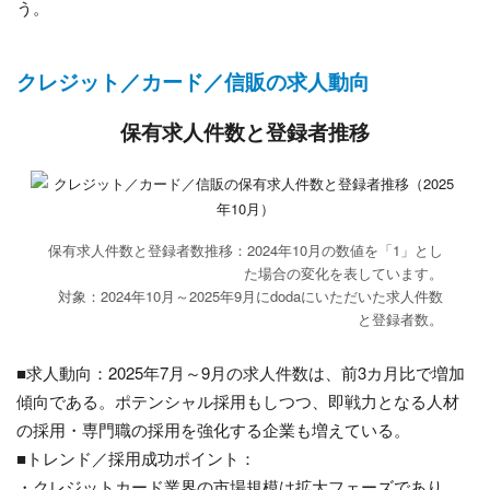
う。
クレジット／カード／信販の求人動向
保有求人件数と登録者推移
保有求人件数と登録者数推移：2024年10月の数値を「1」とし
た場合の変化を表しています。
対象：2024年10月～2025年9月にdodaにいただいた求人件数
と登録者数。
■求人動向：2025年7月～9月の求人件数は、前3カ月比で増加
傾向である。ポテンシャル採用もしつつ、即戦力となる人材
の採用・専門職の採用を強化する企業も増えている。
■トレンド／採用成功ポイント：
・クレジットカード業界の市場規模は拡大フェーズであり、