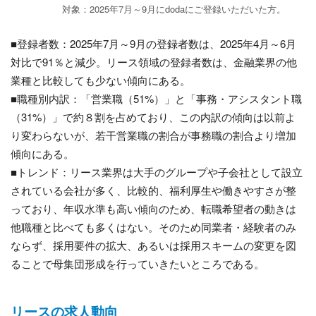
対象：2025年7月～9月にdodaにご登録いただいた方。
■登録者数：2025年7月～9月の登録者数は、2025年4月～6月
対比で91％と減少。リース領域の登録者数は、金融業界の他
業種と比較しても少ない傾向にある。
■職種別内訳：「営業職（51%）」と「事務・アシスタント職
（31%）」で約８割を占めており、この内訳の傾向は以前よ
り変わらないが、若干営業職の割合が事務職の割合より増加
傾向にある。
■トレンド：リース業界は大手のグループや子会社として設立
されている会社が多く、比較的、福利厚生や働きやすさが整
っており、年収水準も高い傾向のため、転職希望者の動きは
他職種と比べても多くはない。そのため同業者・経験者のみ
ならず、採用要件の拡大、あるいは採用スキームの変更を図
ることで母集団形成を行っていきたいところである。
リースの求人動向