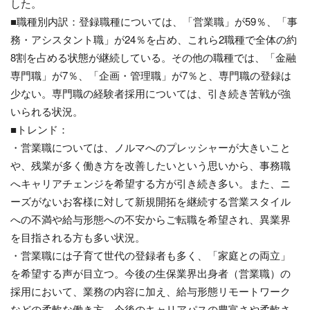
した。
■職種別内訳：登録職種については、「営業職」が59％、「事
務・アシスタント職」が24％を占め、これら2職種で全体の約
8割を占める状態が継続している。その他の職種では、「金融
専門職」が7％、「企画・管理職」が7％と、専門職の登録は
少ない。専門職の経験者採用については、引き続き苦戦が強
いられる状況。
■トレンド：
・営業職については、ノルマへのプレッシャーが大きいこと
や、残業が多く働き方を改善したいという思いから、事務職
へキャリアチェンジを希望する方が引き続き多い。また、ニ
ーズがないお客様に対して新規開拓を継続する営業スタイル
への不満や給与形態への不安からご転職を希望され、異業界
を目指される方も多い状況。
・営業職には子育て世代の登録者も多く、「家庭との両立」
を希望する声が目立つ。今後の生保業界出身者（営業職）の
採用において、業務の内容に加え、給与形態リモートワーク
などの柔軟な働き方、今後のキャリアパスの豊富さや柔軟さ