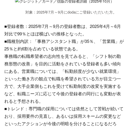
対象：2025年7月～9月にdodaにご登録いただいた方。
■登録者数：2025年7月～9月の登録者数は、2025年4月～6月
対比で99％とほぼ横ばいの推移となった。
■職種別内訳：「事務アシスタント職」が35％、「営業職」が
25％と約6割を占めている状態である。
事務職の転職希望者の志向性を見てみると、「シフト制の勤
務形態の改善」を目的に活動をされている登録者も多い傾向
にある。営業職については、「転勤頻度が少ない就業環境」
といった働き方の観点で転職を希望されている方が目立つ一
方で、大手企業側もこれを受けて転勤制度の改変を実施する
など、転職ニーズに応じて今後の登録者の同行にも変動が表
れると予想される。
■トレンド：専門職の採用については依然として苦戦が続いて
おり、採用要件の見直し、あるいは採用スキームの変更など
といったアクションが今後の明暗を分けることになるだろ