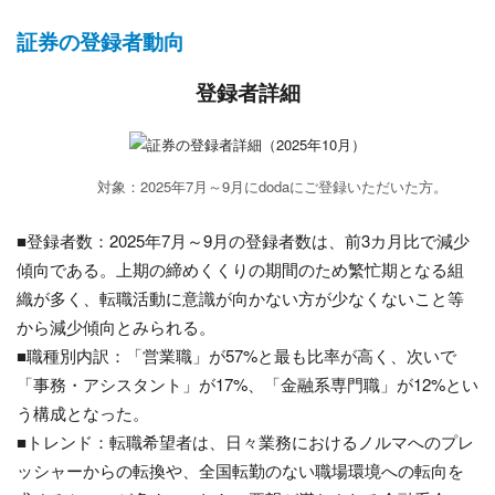
証券の登録者動向
登録者詳細
対象：2025年7月～9月にdodaにご登録いただいた方。
■登録者数：2025年7月～9月の登録者数は、前3カ月比で減少
傾向である。上期の締めくくりの期間のため繁忙期となる組
織が多く、転職活動に意識が向かない方が少なくないこと等
から減少傾向とみられる。
■職種別内訳：「営業職」が57%と最も比率が高く、次いで
「事務・アシスタント」が17%、「金融系専門職」が12%とい
う構成となった。
■トレンド：転職希望者は、日々業務におけるノルマへのプレ
ッシャーからの転換や、全国転勤のない職場環境への転向を