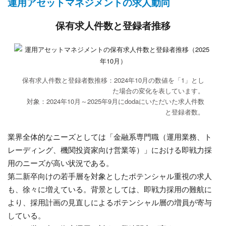
運用アセットマネジメントの求人動向
保有求人件数と登録者推移
保有求人件数と登録者数推移：2024年10月の数値を「1」とし
た場合の変化を表しています。
対象：2024年10月～2025年9月にdodaにいただいた求人件数
と登録者数。
業界全体的なニーズとしては「金融系専門職（運用業務、ト
レーディング、機関投資家向け営業等）」における即戦力採
用のニーズが高い状況である。
第二新卒向けの若手層を対象としたポテンシャル重視の求人
も、徐々に増えている。背景としては、即戦力採用の難航に
より、採用計画の見直しによるポテンシャル層の増員が寄与
している。