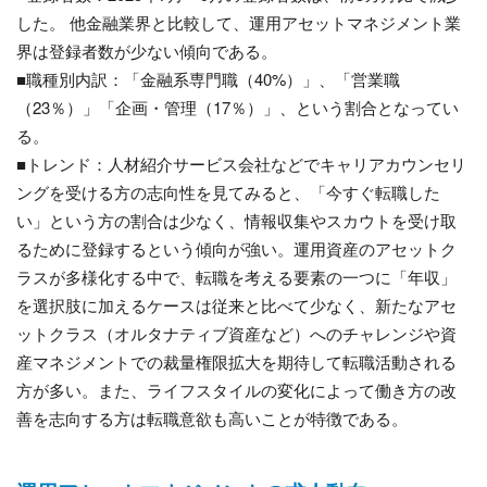
した。 他金融業界と比較して、運用アセットマネジメント業
界は登録者数が少ない傾向である。
■職種別内訳：「金融系専門職（40%）」、「営業職
（23％）」「企画・管理（17％）」、という割合となってい
る。
■トレンド：人材紹介サービス会社などでキャリアカウンセリ
ングを受ける方の志向性を見てみると、「今すぐ転職した
い」という方の割合は少なく、情報収集やスカウトを受け取
るために登録するという傾向が強い。運用資産のアセットク
ラスが多様化する中で、転職を考える要素の一つに「年収」
を選択肢に加えるケースは従来と比べて少なく、新たなアセ
ットクラス（オルタナティブ資産など）へのチャレンジや資
産マネジメントでの裁量権限拡大を期待して転職活動される
方が多い。また、ライフスタイルの変化によって働き方の改
善を志向する方は転職意欲も高いことが特徴である。