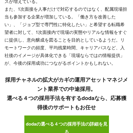
スが増えている。
また、1次面接を人事だけで対応するのではなく、配属現場担
当も参加する企業が増加している。「働き方を改善した
い」、「ジョブ型で専門性に特化したい」と希望する転職希
望者に対して、1次面接内で現場の実態やリアルな情報をすぐ
に提供し、意向醸成を図ることを目的としているようだ。リ
モートワークの頻度、平均残業時間、キャリアパスなど、入
社後のイメージが具体化できる「現場ならではの情報提供」
が、今後の採用成功につながるポイントかもしれない。
採用チャネルの拡大がカギの運用アセットマネジメ
ント業界での中途採用。
選べる４つの採用手法を有するdodaなら、応募獲
得後のサポートもお任せ
dodaの選べる４つの採用手法の詳細を見
る