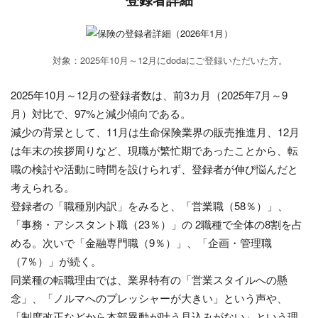
対象：2025年10月～12月にdodaにご登録いただいた方。
2025年10月～12月の登録者数は、前3カ月（2025年7月～9
月）対比で、97%と減少傾向である。
減少の背景として、11月は生命保険業界の販売推進月、12月
は年末の挨拶周りなど、現職が繁忙期であったことから、転
職の検討や活動に時間を設けられず、登録者が伸び悩んだと
考えられる。
登録者の「職種別内訳」をみると、「営業職（58％）」、
「事務・アシスタント職（23％）」の 2職種で全体の8割を占
める。次いで「金融専門職（9％）」、「企画・管理職
（7％）」が続く。
同業種の転職理由では、業界特有の「営業スタイルへの懸
念」、「ノルマへのプレッシャーが大きい」という声や、
「制度改正などから本部異動が叶う見込みがない」という理