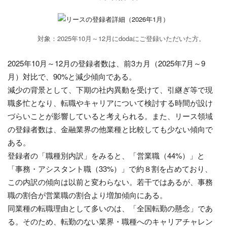
対象：2025年10月～12月にdodaにご登録いただいた方。
2025年10月～12月の登録者数は、前3カ月（2025年7月～9
月）対比で、90%と減少傾向である。
減少の背景として、下期の社内異動を受けて、引継ぎ等で現
職多忙となり、転職やキャリアについて検討する時間が設け
づらいことが影響していると考えられる。また、リース領域
の登録者数は、金融業界の他業種と比較しても少ない傾向で
ある。
登録者の「職種別内訳」をみると、「営業職（44%）」と
「事務・アシスタント職（33%）」で約８割を占めており、
この内訳の傾向は以前と変わらない。若干ではあるが、事務
職の割合が営業職の割合より増加傾向にある。
同業種の転職理由として多いのは、「全国転勤の懸念」であ
る。そのため、転勤のない業界・職種へのキャリアチャレン