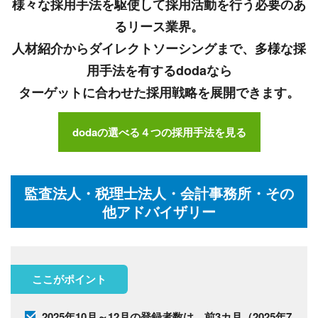
様々な採用手法を駆使して採用活動を行う必要のあ
るリース業界。
人材紹介からダイレクトソーシングまで、多様な採
用手法を有するdodaなら
ターゲットに合わせた採用戦略を展開できます。
dodaの選べる４つの採用手法を見る
監査法人・税理士法人・会計事務所・その
他アドバイザリー
ここがポイント
2025年10月～12月の登録者数は、前3カ月（2025年7