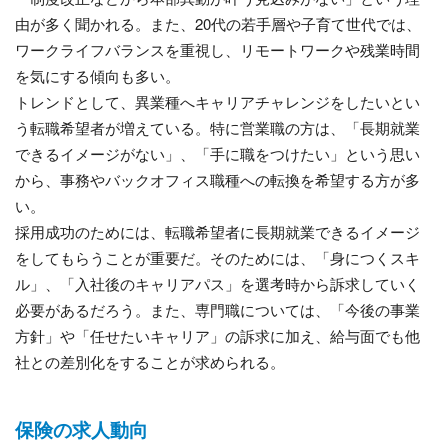
由が多く聞かれる。また、20代の若手層や子育て世代では、
ワークライフバランスを重視し、リモートワークや残業時間
を気にする傾向も多い。
トレンドとして、異業種へキャリアチャレンジをしたいとい
う転職希望者が増えている。特に営業職の方は、「長期就業
できるイメージがない」、「手に職をつけたい」という思い
から、事務やバックオフィス職種への転換を希望する方が多
い。
採用成功のためには、転職希望者に長期就業できるイメージ
をしてもらうことが重要だ。そのためには、「身につくスキ
ル」、「入社後のキャリアパス」を選考時から訴求していく
必要があるだろう。また、専門職については、「今後の事業
方針」や「任せたいキャリア」の訴求に加え、給与面でも他
社との差別化をすることが求められる。
保険の求人動向