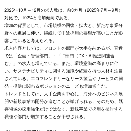
2025年10月～12月の求人数は、前3カ月（2025年7月～9月）
対比で、102%と増加傾向である。
増加の背景として、市場規模の回復・拡大と、新たな事業分
野への進展に伴い、継続して中途採用の要望が高いことが影
響していると考えられる。
求人内容としては、フロントの部門が大半を占めるが、直近
では「企画・管理部門」・「IT部門（DX・AI推進関連含
む）」の求人も増えている。また、環境意識の高まりに伴
い、サステナビリティに関する知識や経験を持つ人材も注目
されている。エコフレンドリーなリース製品やサービスの開
発・提供に関わるポジションのニーズも増加傾向だ。
トレンドとしては、大手企業を中心に、海外へのビジネス展
開や新規事業の開発が進むことが挙げられる。そのため、既
存領域の採用強化だけではなく、新規事業で採用を検討する
職種や部門が増加することが予想される。