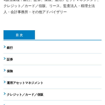
クレジット／カード／信販、リース、監査法人・税理士法
人・会計事務所・その他アドバイザリー
目 次
銀行
証券
保険
運用アセットマネジメント
クレジット／カード／信販