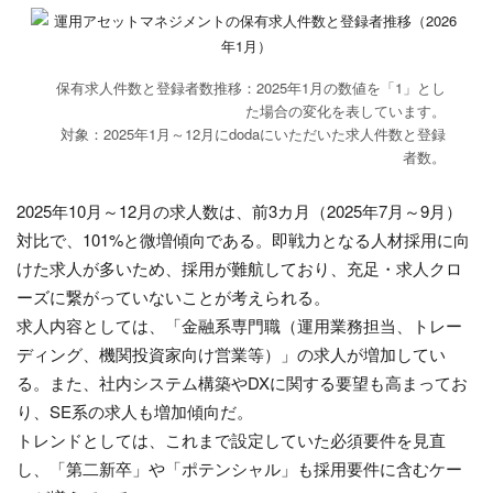
保有求人件数と登録者数推移：2025年1月の数値を「1」とし
た場合の変化を表しています。
対象：2025年1月～12月にdodaにいただいた求人件数と登録
者数。
2025年10月～12月の求人数は、前3カ月（2025年7月～9月）
対比で、101%と微増傾向である。即戦力となる人材採用に向
けた求人が多いため、採用が難航しており、充足・求人クロ
ーズに繋がっていないことが考えられる。
求人内容としては、「金融系専門職（運用業務担当、トレー
ディング、機関投資家向け営業等）」の求人が増加してい
る。また、社内システム構築やDXに関する要望も高まってお
り、SE系の求人も増加傾向だ。
トレンドとしては、これまで設定していた必須要件を見直
し、「第二新卒」や「ポテンシャル」も採用要件に含むケー