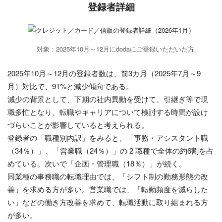
登録者詳細
対象：2025年10月～12月にdodaにご登録いただいた方。
2025年10月～12月の登録者数は、前3カ月（2025年7月～9
月）対比で、91%と減少傾向である。
減少の背景として、下期の社内異動を受けて、引継ぎ等で現
職多忙となり、転職やキャリアについて検討する時間が設け
づらいことが影響していると考えられる。
登録者の「職種別内訳」をみると、「事務・アシスタント職
（34％）」、「営業職（24％）」の 2 職種で全体の約6割を占
めている。次いで「企画・管理職（18％）」が続く。
同業種の事務職の転職理由では、「シフト制の勤務形態の改
善」を求める方が多い。営業職では、「転勤頻度を減らした
い」などの働き方改善を求めて、転職活動に取り組まれる方
が多い。