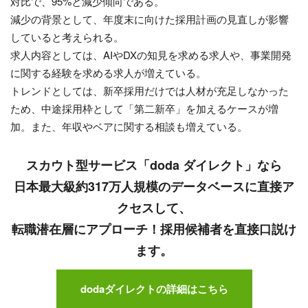
対比で、95%と減少傾向である。
減少の背景として、年度末に向けた採用計画の見直しが影響
していると考えられる。
求人内容としては、AIやDXの知見を求める求人や、事業開発
に関する経験を求める求人が増えている。
トレンドとしては、新卒採用だけでは人材が充足しなかった
ため、中途採用枠として「第二新卒」を加えるケースが増
加。また、年収やベアに関する相談も増えている。
スカウト型サービス「doda ダイレクト」なら
日本最大級約317万人規模のデータベースに直接ア
クセスして、
転職潜在層にアプローチ！採用候補者を直接口説け
ます。
dodaダイレクトの詳細はこちら