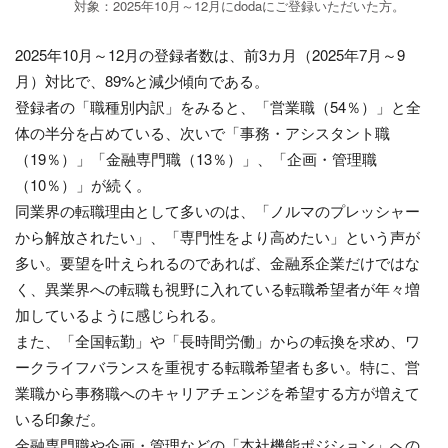
対象：2025年10月～12月にdodaにご登録いただいた方。
2025年10月～12月の登録者数は、前3カ月（2025年7月～9
月）対比で、89%と減少傾向である。
登録者の「職種別内訳」をみると、「営業職（54％）」と全
体の半分を占めている、次いで「事務・アシスタント職
（19％）」「金融専門職（13％）」、「企画・管理職
（10％）」が続く。
同業界の転職理由として多いのは、「ノルマのプレッシャー
から解放されたい」、「専門性をより高めたい」という声が
多い。要望を叶えられるのであれば、金融系企業だけではな
く、異業界への転職も視野に入れている転職希望者が年々増
加しているように感じられる。
また、「全国転勤」や「長時間労働」からの転換を求め、ワ
ークライフバランスを重視する転職希望者も多い。特に、営
業職から事務職へのキャリアチェンジを希望する方が増えて
いる印象だ。
金融専門職や企画・管理などの「本社機能ポジション」への